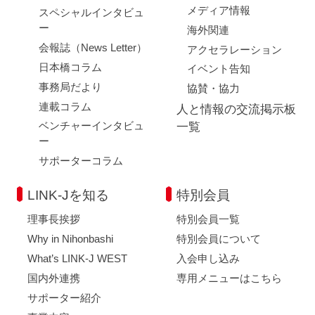
メディア情報
スペシャルインタビュ
ー
海外関連
会報誌（News Letter）
アクセラレーション
日本橋コラム
イベント告知
事務局だより
協賛・協力
連載コラム
人と情報の交流掲示板
ベンチャーインタビュ
一覧
ー
サポーターコラム
LINK-Jを知る
特別会員
理事長挨拶
特別会員一覧
Why in Nihonbashi
特別会員について
What’s LINK-J WEST
入会申し込み
国内外連携
専用メニューはこちら
サポーター紹介