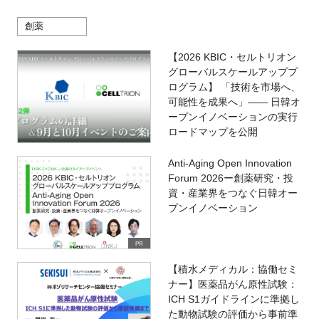
創薬
【2026 KBIC・セルトリオン
グローバルスケールアッププ
ログラム】 「技術を市場へ、
可能性を成果へ」―― 日韓オ
ープンイノベーションの実行
ロードマップを公開
Anti-Aging Open Innovation
Forum 2026ー創薬研究・投
資・産業界をつなぐ日韓オー
プンイノベーション
PR
【積水メディカル：協働セミ
ナー】医薬品がん原性試験：
ICH S1ガイドラインに準拠し
た動物試験の評価から事前準