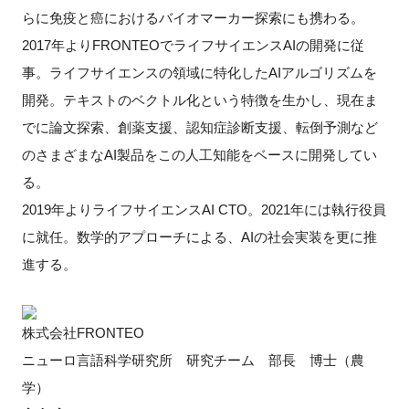
らに免疫と癌におけるバイオマーカー探索にも携わる。
2017年よりFRONTEOでライフサイエンスAIの開発に従
事。ライフサイエンスの領域に特化したAIアルゴリズムを
開発。テキストのベクトル化という特徴を生かし、現在ま
でに論文探索、創薬支援、認知症診断支援、転倒予測など
のさまざまなAI製品をこの人工知能をベースに開発してい
る。
2019年よりライフサイエンスAI CTO。2021年には執行役員
に就任。数学的アプローチによる、AIの社会実装を更に推
進する。
株式会社FRONTEO
ニューロ言語科学研究所 研究チーム 部長 博士（農
学）