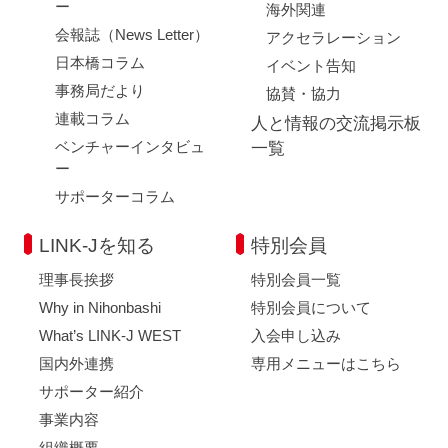
ー
海外関連
会報誌（News Letter）
アクセラレーション
日本橋コラム
イベント告知
事務局だより
協賛・協力
連載コラム
人と情報の交流掲示板
ベンチャーインタビュ
一覧
ー
サポーターコラム
LINK-Jを知る
特別会員
理事長挨拶
特別会員一覧
Why in Nihonbashi
特別会員について
What’s LINK-J WEST
入会申し込み
国内外連携
専用メニューはこちら
サポーター紹介
事業内容
組織概要