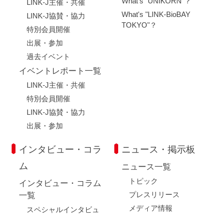
What's "UNIKORN"？
LINK-J主催・共催
What's "LINK-BioBAY
LINK-J協賛・協力
TOKYO"？
特別会員開催
出展・参加
過去イベント
イベントレポート一覧
LINK-J主催・共催
特別会員開催
LINK-J協賛・協力
出展・参加
インタビュー・コラ
ニュース・掲示板
ム
ニュース一覧
トピック
インタビュー・コラム
プレスリリース
一覧
メディア情報
スペシャルインタビュ