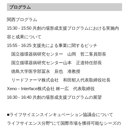
プログラム
関西プログラム
閉じる
15:30 - 15:50 共創の場形成支援プログラムにおける実施内
容と成果について
15:55 - 16:25 支援先による事業に関するピッチ
国立循環器病研究センター 山岡 哲二客員部長
国立循環器病研究センター山本 正道特任部長
徳島大学医学部冨永 辰也 准教授
リードファーマ株式会社 和田郁人代表取締役社長
Xeno－Interface株式会社 林一広 代表取締役
16:30 - 16:40 共創の場形成支援プログラムの展望
■ライフサイエンスインキュベーション協議会について
ライフサイエンス分野*にて国際市場を獲得可能なシーズの