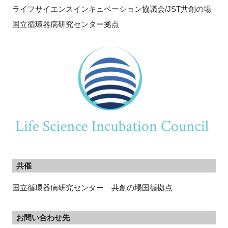
ライフサイエンスインキュベーション協議会/JST共創の場
国立循環器病研究センター拠点
共催
国立循環器病研究センター 共創の場国循拠点
お問い合わせ先