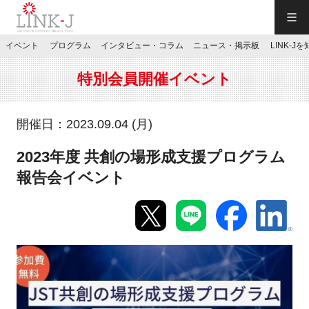
一般社団法人LINK-J／LINK-J
イベント
プログラム
インタビュー・コラム
ニュース・掲示板
LINK-J
JP
／
EN
特別会員開催イベント
開催日：2023.09.04 (月)
2023年度 共創の場形成支援プログラム
特別会員専用メニュー
報告会イベント
施設ご予約
お問い合わせ
マイページ