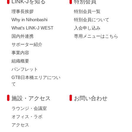
LINK-Jを知る
特別会員
理事長挨拶
特別会員一覧
Why in Nihonbashi
特別会員について
What’s LINK-J WEST
入会申し込み
国内外連携
専用メニューはこちら
サポーター紹介
事業内容
組織概要
パンフレット
GTB日本橋エリアについ
て
施設・アクセス
お問い合わせ
ラウンジ・会議室
オフィス・ラボ
アクセス