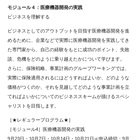
FAQ
モジュール４：医療機器開発の実践
ビジネスを理解する
イベントお知らせメール登録
ビジネスとしてのアウトプットを目指す医療機器開発を進
めるために、企業などで実際に医療機器開発を実践してき
た専門家から、自己の経験をもとに成功のポイント、失敗
談、危機をどのように乗り越えたかについて学びます。
さらに、保険戦略、事業計画のグループワーキングでは、
実際に保険適用されるにはどうすればよいか、どのような
価格がつくのか、それを見越してどのような事業計画を立
てればよいかについてのビジネススキームが描けるスペシ
ャリストを目指します。
［★レギュラープログラム★］
［モジュール4］医療機器開発の実践
9月23日・10月7日・10月14日・10月21日≪申込締切：9月