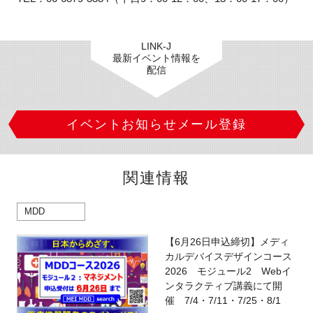
LINK-J
最新イベント情報を
配信
イベントお知らせメール登録
関連情報
MDD
【6月26日申込締切】メディ
カルデバイスデザインコース
2026 モジュール2 Webイ
ンタラクティブ講義にて開
催 7/4・7/11・7/25・8/1