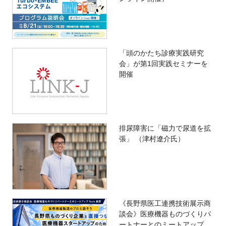
「頭のかたち診療実践研究
会」が第1回実践セミナーを
開催
排尿障害に「磁力で尿道を拡
張」 （津村遼介氏）
《長野県医工連携技術展示商
談会》医療機器ものづくりパ
ートナーとのミートアップ