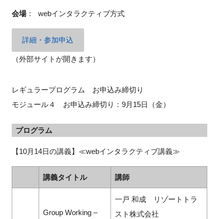
会場
：
webインタラクティブ方式
詳細・参加申込
（外部サイトが開きます）
レギュラープログラム お申込み締切り
モジュール４ お申込み締切り：9月15日（金）
プログラム
【10月14日の講義】≪webインタラクティブ講義≫
講義タイトル
講師
一戸 和成 リゾートトラ
Group Working –
スト株式会社