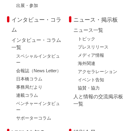
出展・参加
インタビュー・コラ
ニュース・掲示板
ム
ニュース一覧
トピック
インタビュー・コラム
プレスリリース
一覧
メディア情報
スペシャルインタビュ
ー
海外関連
会報誌（News Letter）
アクセラレーション
日本橋コラム
イベント告知
事務局だより
協賛・協力
連載コラム
人と情報の交流掲示板
ベンチャーインタビュ
一覧
ー
サポーターコラム