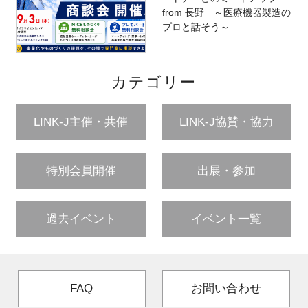
from 長野 ～医療機器製造の
プロと話そう～
カテゴリー
LINK-J主催・共催
LINK-J協賛・協力
特別会員開催
出展・参加
過去イベント
イベント一覧
FAQ
お問い合わせ