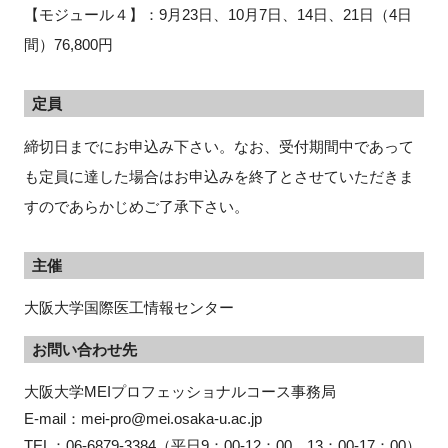
【モジュール４】：9月23日、10月7日、14日、21日（4日
間）76,800円
定員
締切日までにお申込み下さい。なお、受付期間中であって
も定員に達した場合はお申込みを終了とさせていただきま
すのであらかじめご了承下さい。
主催
大阪大学国際医工情報センター
お問い合わせ先
大阪大学MEIプロフェッショナルコース事務局

E-mail：mei-pro@mei.osaka-u.ac.jp

TEL：06-6879-3384（平日9：00-12：00、13：00-17：00）