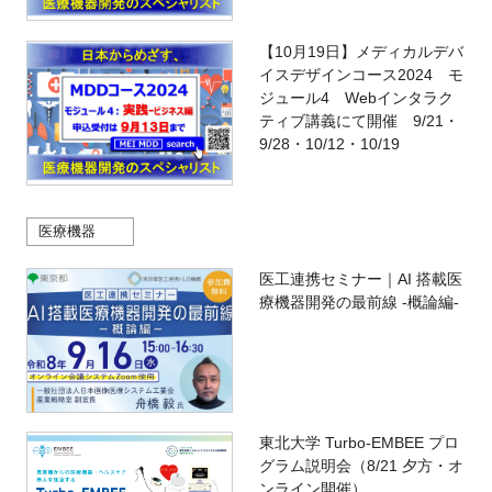
【10月19日】メディカルデバ
イスデザインコース2024 モ
ジュール4 Webインタラク
ティブ講義にて開催 9/21・
9/28・10/12・10/19
医療機器
医工連携セミナー｜AI 搭載医
療機器開発の最前線 -概論編-
東北大学 Turbo-EMBEE プロ
グラム説明会（8/21 夕方・オ
ンライン開催）