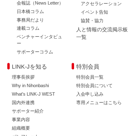
会報誌（News Letter）
アクセラレーション
日本橋コラム
イベント告知
事務局だより
協賛・協力
連載コラム
人と情報の交流掲示板
ベンチャーインタビュ
一覧
ー
サポーターコラム
LINK-Jを知る
特別会員
理事長挨拶
特別会員一覧
Why in Nihonbashi
特別会員について
What’s LINK-J WEST
入会申し込み
国内外連携
専用メニューはこちら
サポーター紹介
事業内容
組織概要