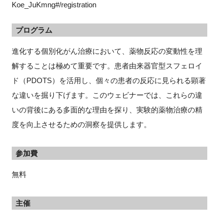
Koe_JuKmng#/registration
プログラム
閉じる
進化する個別化がん治療において、薬物反応の変動性を理
解することは極めて重要です。患者由来器官型スフェロイ
ド（PDOTS）を活用し、個々の患者の反応に見られる顕著
な違いを掘り下げます。このウェビナーでは、これらの違
いの背後にある多面的な理由を探り、実験的薬物治療の精
度を向上させるための洞察を提供します。
参加費
無料
主催