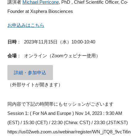
講演者
Michael Perricone
, PhD , Chief Scientific Officer, Co-
FAQ
Founder at Xsphera Biosciences
イベントお知らせメール登録
お申込みはこちら
日時
：
2023年11月15日（水）10:00-10:40
会場
：
オンライン（Zoomウェビナー使用）
詳細・参加申込
（外部サイトが開きます）
同内容で下記の時間帯にもセッションがございます
Session 1: ( For NA and Europe ) Nov 14, 2023 : 9:30 AM
(EST) / 15:30 (CET) / 22:30 (China: CST) / 23:30 (JST/KST)
https://us02web.zoom.us/webinar/register/WN_jTQ8_9vcTi6n