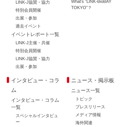
What's "LINK-BioBAY
LINK-J協賛・協力
TOKYO"？
特別会員開催
出展・参加
過去イベント
イベントレポート一覧
LINK-J主催・共催
特別会員開催
LINK-J協賛・協力
出展・参加
インタビュー・コラ
ニュース・掲示板
ム
ニュース一覧
トピック
インタビュー・コラム
プレスリリース
一覧
メディア情報
スペシャルインタビュ
ー
海外関連