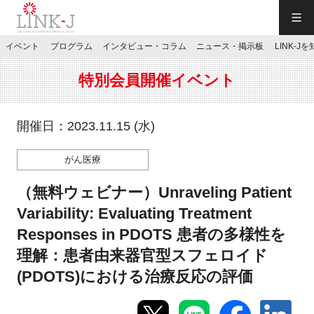
一般社団法人LINK-J／LINK-J
イベント
プログラム
インタビュー・コラム
ニュース・掲示板
LINK-J
JP
／
EN
特別会員開催イベント
開催日：2023.11.15 (水)
がん医療
特別会員専用メニュー
（無料ウェビナー）Unraveling Patient
施設ご予約
Variability: Evaluating Treatment
Responses in PDOTS 患者の多様性を
お問い合わせ
理解：患者由来器官型スフェロイド
(PDOTS)における治療反応の評価
マイページ