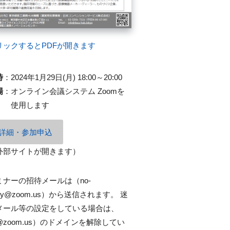
リックするとPDFが開きます
時
：
2024年1月29日(月) 18:00～20:00
場
：
オンライン会議システム Zoomを
使用します
詳細・参加申込
外部サイトが開きます）
ミナーの招待メールは（no-
ply@zoom.us）から送信されます。 迷
メール等の設定をしている場合は、
@zoom.us）のドメインを解除してい