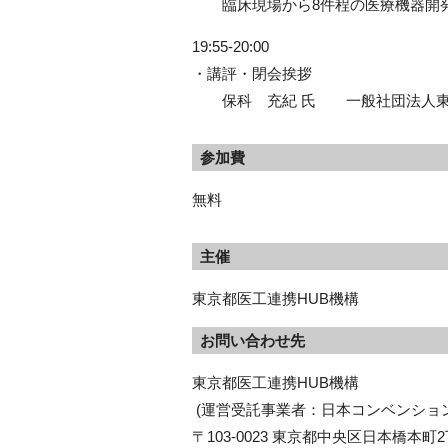
臨床現場から8件程の医療機器開発
19:55-20:00
・講評・閉会挨拶
保科 充紀 氏 一般社団法人東
参加費
無料
主催
東京都医工連携HUB機構
お問い合わせ先
東京都医工連携HUB機構

 (運営受託事業者：日本コンベンションサービス株式会社)

〒103-0023 東京都中央区日本橋本町2丁