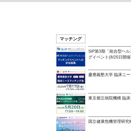
マッチング
SIP第3期「統合型ヘ
グイベント(8/25日開
慶應義塾大学 臨床ニ
東京都立病院機構 臨
国立健康危機管理研究