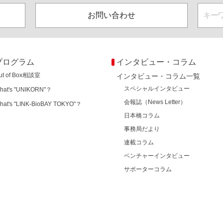
お問い合わせ
プログラム
インタビュー・コラム
ut of Box相談室
インタビュー・コラム一覧
スペシャルインタビュー
hat's "UNIKORN"？
会報誌（News Letter）
hat's "LINK-BioBAY TOKYO"？
日本橋コラム
事務局だより
連載コラム
ベンチャーインタビュー
サポーターコラム