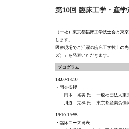
第10回 臨床工学・産
（一社）東京都臨床工学技士会と東京
します。
医療現場でご活躍の臨床工学技士の先
ズ）」を発表いただきます。
プログラム
18:00-18:10
・開会挨拶
岡本 裕美 氏 一般社団法人東京
川道 克祥 氏 東京都産業労働局
18:10-19:55
・臨床ニーズ発表