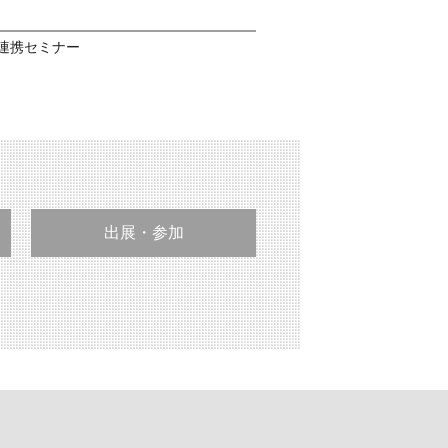
学連携セミナー
出展・参加