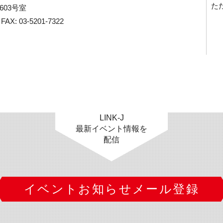
た
3号室

AX: 03-5201-7322

LINK-J
最新イベント情報を
配信
イベントお知らせメール登録