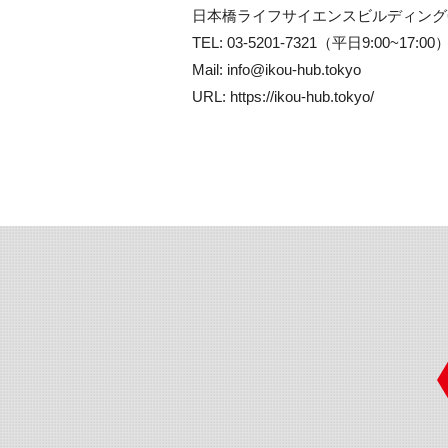
日本橋ライフサイエンスビルディング60
TEL: 03-5201-7321（平日9:00~17:00）F
Mail: info@ikou-hub.tokyo

URL: https://ikou-hub.tokyo/