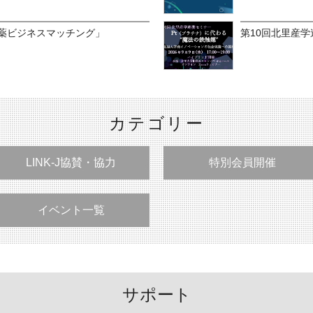
製薬ビジネスマッチング」
第10回北里産
カテゴリー
LINK-J協賛・協力
特別会員開催
イベント一覧
サポート