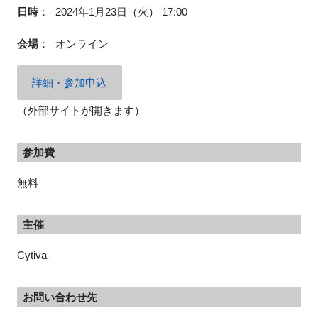
日時
：
2024年1月23日（火） 17:00
会場
：
オンライン
閉じる
詳細・参加申込
（外部サイトが開きます）
参加費
無料
主催
Cytiva
お問い合わせ先