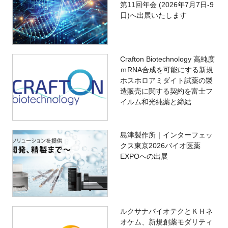
第11回年会 (2026年7月7日-9
日)へ出展いたします
Crafton Biotechnology 高純度
ｍRNA合成を可能にする新規
ホスホロアミダイト試薬の製
造販売に関する契約を富士フ
イルム和光純薬と締結
島津製作所｜インターフェッ
クス東京2026バイオ医薬
EXPOへの出展
ルクサナバイオテクとＫＨネ
オケム、新規創薬モダリティ