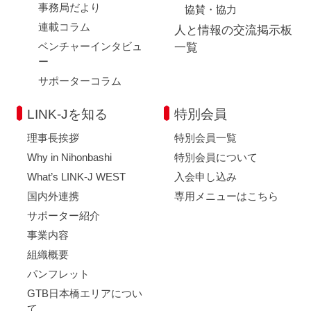
事務局だより
協賛・協力
連載コラム
人と情報の交流掲示板
ベンチャーインタビュ
一覧
ー
サポーターコラム
LINK-Jを知る
特別会員
理事長挨拶
特別会員一覧
Why in Nihonbashi
特別会員について
What’s LINK-J WEST
入会申し込み
国内外連携
専用メニューはこちら
サポーター紹介
事業内容
組織概要
パンフレット
GTB日本橋エリアについ
て