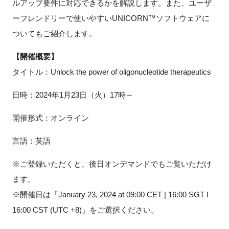
ルアップ要件に対応できるかを解説します。また、ユーザ
FAQ
ーフレンドリーで使いやすい
UNICORN™
ソフトウェアに
ついてもご紹介します。
イベントお知らせメール登録
【開催概要】
タイトル：
Unlock the power of oligonucleotide therapeutics
日時：
2024
年
1
月
23
日（火）
17
時～
開催形式：オンライン
言語：英語
※ご登録いただくと、後日オンデマンドでもご覧いただけ
ます。
※開催日は「January 23, 2024 at 09:00 CET | 16:00 SGT I
16:00 CST (UTC +8)」をご選択ください。