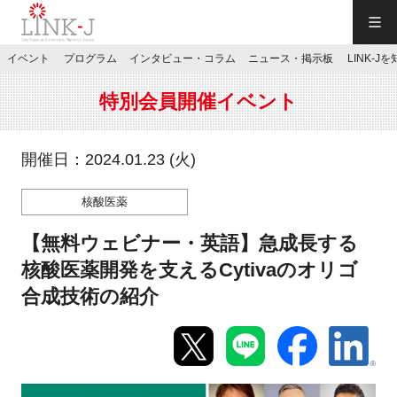
一般社団法人LINK-J／LINK-J
イベント
プログラム
インタビュー・コラム
ニュース・掲示板
LINK-J
JP
／
EN
特別会員開催イベント
開催日：2024.01.23 (火)
核酸医薬
特別会員専用メニュー
【無料ウェビナー・英語】急成長する
施設ご予約
核酸医薬開発を支えるCytivaのオリゴ
合成技術の紹介
お問い合わせ
マイページ