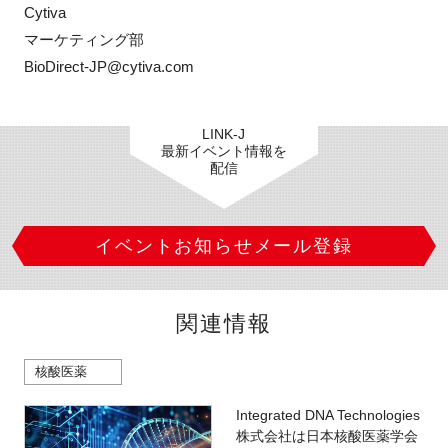
Cytiva

マーケティング部

BioDirect-JP@cytiva.com
LINK-J
最新イベント情報を
配信
イベントお知らせメール登録
関連情報
核酸医薬
Integrated DNA Technologies
株式会社は日本核酸医薬学会