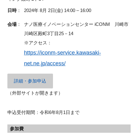
日時
：
2024年 8月 2日(金) 14:00 – 16:00
会場
：
ナノ医療イノベーションセンター iCONM 川崎市
閉じる
川崎区殿町3丁目25－14
※アクセス：
https://iconm-service.kawasaki-
net.ne.jp/access/
詳細・参加申込
（外部サイトが開きます）
申込受付期間：令和6年8月1日まで
参加費