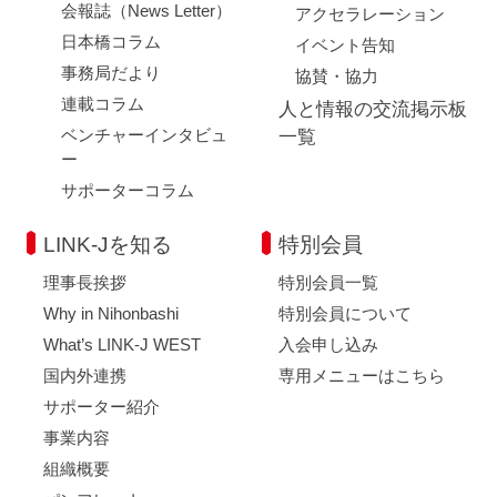
会報誌（News Letter）
アクセラレーション
日本橋コラム
イベント告知
事務局だより
協賛・協力
連載コラム
人と情報の交流掲示板
ベンチャーインタビュ
一覧
ー
サポーターコラム
LINK-Jを知る
特別会員
理事長挨拶
特別会員一覧
Why in Nihonbashi
特別会員について
What’s LINK-J WEST
入会申し込み
国内外連携
専用メニューはこちら
サポーター紹介
事業内容
組織概要