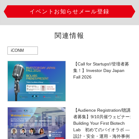
イベントお知らせメール登録
関連情報
iCONM
【Call for Startups!/登壇者募
集！】Investor Day Japan
Fall 2026
【Audience Registration/聴講
者募集】9/10共催ウェビナー:
Building Your First Biotech
Lab 初めてのバイオラボ ―
設計・安全・運用・海外事例