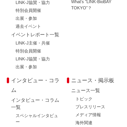
What's "LINK-BioBAY
LINK-J協賛・協力
TOKYO"？
特別会員開催
出展・参加
過去イベント
イベントレポート一覧
LINK-J主催・共催
特別会員開催
LINK-J協賛・協力
出展・参加
インタビュー・コラ
ニュース・掲示板
ム
ニュース一覧
トピック
インタビュー・コラム
プレスリリース
一覧
メディア情報
スペシャルインタビュ
ー
海外関連