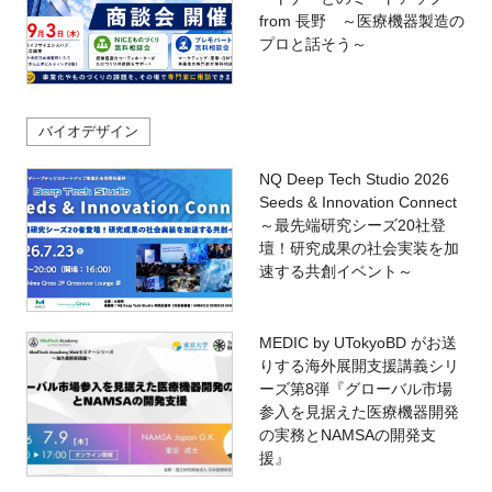
from 長野 ～医療機器製造の
プロと話そう～
バイオデザイン
NQ Deep Tech Studio 2026
Seeds & Innovation Connect
～最先端研究シーズ20社登
壇！研究成果の社会実装を加
速する共創イベント～
MEDIC by UTokyoBD がお送
りする海外展開支援講義シリ
ーズ第8弾『グローバル市場
参入を見据えた医療機器開発
の実務とNAMSAの開発支
援』