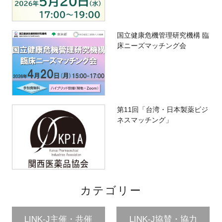
国立健康危機管理研究機構 臨
床ニーズマッチング会
第11回「台湾・日本製薬ビジ
ネスマッチング」
カテゴリー
LINK-J主催・共催
LINK-J協賛・協力