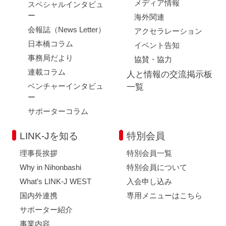
メディア情報
スペシャルインタビュ
ー
海外関連
会報誌（News Letter）
アクセラレーション
日本橋コラム
イベント告知
事務局だより
協賛・協力
連載コラム
人と情報の交流掲示板
ベンチャーインタビュ
一覧
ー
サポーターコラム
LINK-Jを知る
特別会員
理事長挨拶
特別会員一覧
Why in Nihonbashi
特別会員について
What’s LINK-J WEST
入会申し込み
国内外連携
専用メニューはこちら
サポーター紹介
事業内容