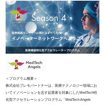
新規登録
イベント
プログラム
インタビュー・コラム
ニュース・掲示板
LINK-Jを知る
＜プログラム概要＞
特別会員
株式会社プレモパートナーは、医療テクノロジー領域にお
いてイノベーションを志す起業家を対象にしたMedTech特
施設・アクセス
化型アクセラレーションプログラム「MedTech Angels