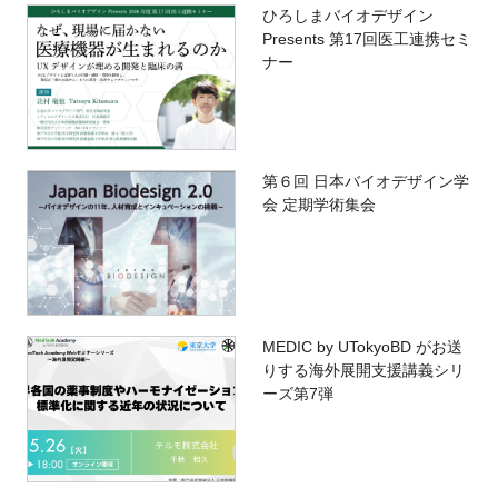
ひろしまバイオデザイン
Presents 第17回医工連携セミ
ナー
第６回 日本バイオデザイン学
会 定期学術集会
MEDIC by UTokyoBD がお送
りする海外展開支援講義シリ
ーズ第7弾