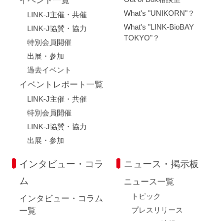
イベント一覧
What's "UNIKORN"？
LINK-J主催・共催
What's "LINK-BioBAY
LINK-J協賛・協力
TOKYO"？
特別会員開催
出展・参加
過去イベント
イベントレポート一覧
LINK-J主催・共催
特別会員開催
LINK-J協賛・協力
出展・参加
インタビュー・コラ
ニュース・掲示板
ム
ニュース一覧
トピック
インタビュー・コラム
プレスリリース
一覧