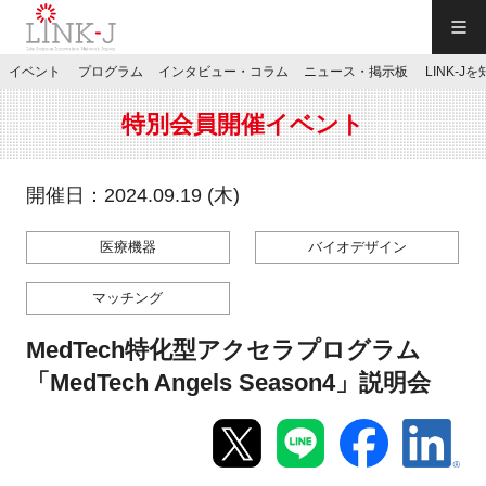
一般社団法人LINK-J／LINK-J
イベント
プログラム
インタビュー・コラム
ニュース・掲示板
LINK-J
JP
／
EN
特別会員開催イベント
開催日：2024.09.19 (木)
医療機器
バイオデザイン
特別会員専用メニュー
マッチング
施設ご予約
MedTech特化型アクセラプログラム
「MedTech Angels Season4」説明会
お問い合わせ
マイページ