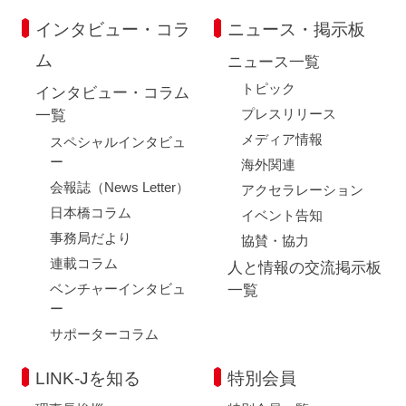
インタビュー・コラ
ニュース・掲示板
ム
ニュース一覧
トピック
インタビュー・コラム
プレスリリース
一覧
メディア情報
スペシャルインタビュ
ー
海外関連
会報誌（News Letter）
アクセラレーション
日本橋コラム
イベント告知
事務局だより
協賛・協力
連載コラム
人と情報の交流掲示板
ベンチャーインタビュ
一覧
ー
サポーターコラム
LINK-Jを知る
特別会員