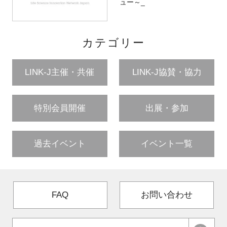
ュー～_
カテゴリー
LINK-J主催・共催
LINK-J協賛・協力
特別会員開催
出展・参加
過去イベント
イベント一覧
FAQ
お問い合わせ