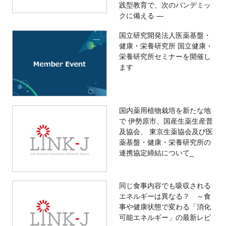
践型教育で、次のパンデミッ
クに備える ―
国立研究開発法人医薬基盤・
健康・栄養研究所 国立健康・
栄養研究所セミナーを開催し
ます
国内薬用植物栽培を新たな地
で 伊勢原市、国産生薬生産普
及協会、 東京生薬協会及び医
薬基盤・健康・栄養研究所の
連携協定締結について_
同じ食事内容でも吸収される
エネルギーは異なる？ ～食
事や健康状態で変わる「消化
可能エネルギー」の最新レビ