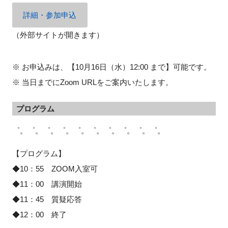
詳細・参加申込
（外部サイトが開きます）
※ お申込みは、【10月16日（水）12:00 まで】可能です。
※ 当日までにZoom URLをご案内いたします。
プログラム
゜。゜。゜。゜。゜。゜。゜。゜。゜。゜。
【プログラム】
◆10：55 ZOOM入室可
◆11：00 講演開始
◆11：45 質疑応答
◆12：00 終了