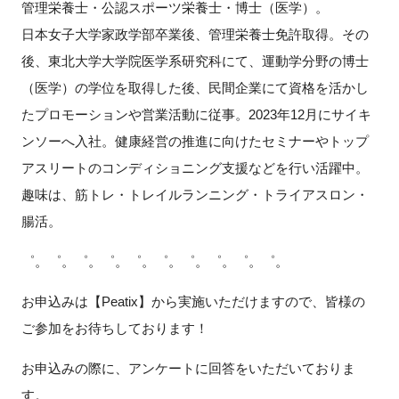
管理栄養士・公認スポーツ栄養士・博士（医学）。
日本女子大学家政学部卒業後、管理栄養士免許取得。その
後、東北大学大学院医学系研究科にて、運動学分野の博士
（医学）の学位を取得した後、民間企業にて資格を活かし
たプロモーションや営業活動に従事。2023年12月にサイキ
ンソーへ入社。健康経営の推進に向けたセミナーやトップ
アスリートのコンディショニング支援などを行い活躍中。
趣味は、筋トレ・トレイルランニング・トライアスロン・
腸活。
゜。゜。゜。゜。゜。゜。゜。゜。゜。゜。
お申込みは【Peatix】から実施いただけますので、皆様の
ご参加をお待ちしております！
お申込みの際に、アンケートに回答をいただいておりま
す。