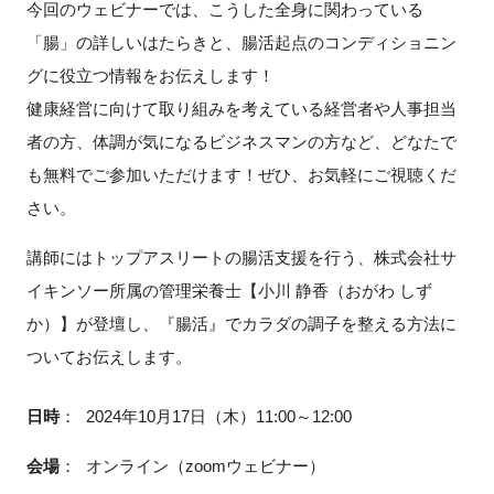
今回のウェビナーでは、こうした全身に関わっている
「腸」の詳しいはたらきと、腸活起点のコンディショニン
グに役立つ情報をお伝えします！
閉じる
健康経営に向けて取り組みを考えている経営者や人事担当
者の方、体調が気になるビジネスマンの方など、どなたで
も無料でご参加いただけます！ぜひ、お気軽にご視聴くだ
さい。
講師にはトップアスリートの腸活支援を行う、株式会社サ
イキンソー所属の管理栄養士【小川 静香（おがわ しず
か）】が登壇し、『腸活』でカラダの調子を整える方法に
ついてお伝えします。
日時
：
2024年10月17日（木）11:00～12:00
会場
：
オンライン（zoomウェビナー）