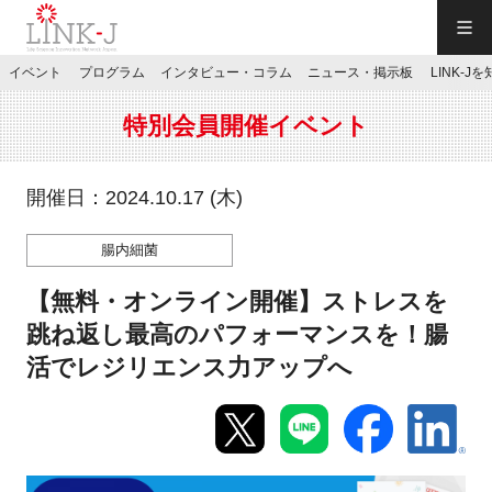
一般社団法人LINK-J／LINK-J
イベント
プログラム
インタビュー・コラム
ニュース・掲示板
LINK-J
JP
／
EN
特別会員開催イベント
開催日：2024.10.17 (木)
腸内細菌
特別会員専用メニュー
【無料・オンライン開催】ストレスを
施設ご予約
跳ね返し最高のパフォーマンスを！腸
活でレジリエンス力アップへ
お問い合わせ
マイページ