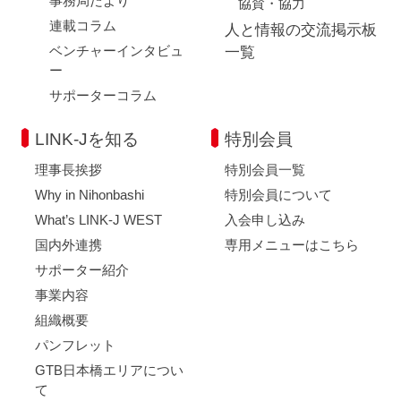
事務局だより
協賛・協力
連載コラム
人と情報の交流掲示板
ベンチャーインタビュ
一覧
ー
サポーターコラム
LINK-Jを知る
特別会員
理事長挨拶
特別会員一覧
Why in Nihonbashi
特別会員について
What’s LINK-J WEST
入会申し込み
国内外連携
専用メニューはこちら
サポーター紹介
事業内容
組織概要
パンフレット
GTB日本橋エリアについ
て