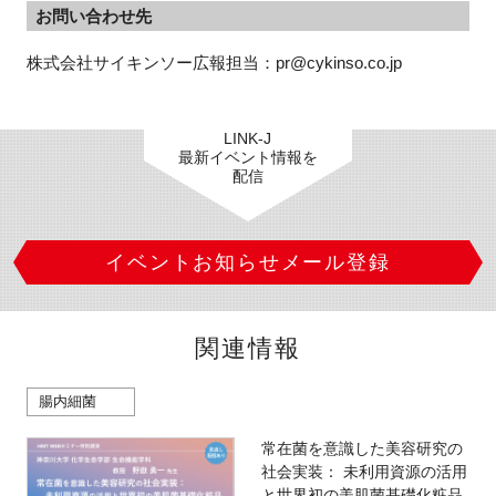
お問い合わせ先
株式会社サイキンソー広報担当：pr@cykinso.co.jp
LINK-J
最新イベント情報を
配信
イベントお知らせメール登録
関連情報
腸内細菌
常在菌を意識した美容研究の
社会実装： 未利用資源の活用
と世界初の美肌菌基礎化粧品