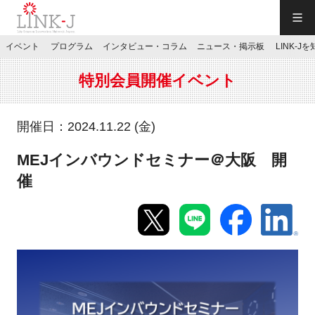
一般社団法人LINK-J／LINK-J
イベント
プログラム
インタビュー・コラム
ニュース・掲示板
LINK-J
JP
／
EN
特別会員開催イベント
開催日：2024.11.22 (金)
MEJインバウンドセミナー＠大阪 開
特別会員専用メニュー
催
施設ご予約
お問い合わせ
マイページ