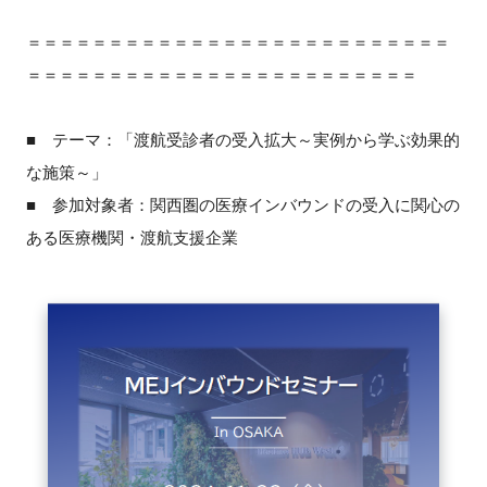
FAQ
＝＝＝＝＝＝＝＝＝＝＝＝＝＝＝＝＝＝＝＝＝＝＝＝＝＝
＝＝＝＝＝＝＝＝＝＝＝＝＝＝＝＝＝＝＝＝＝＝＝＝
イベントお知らせメール登録
■ テーマ：「渡航受診者の受入拡大～実例から学ぶ効果的
な施策～」
■ 参加対象者：関西圏の医療インバウンドの受入に関心の
ある医療機関・渡航支援企業