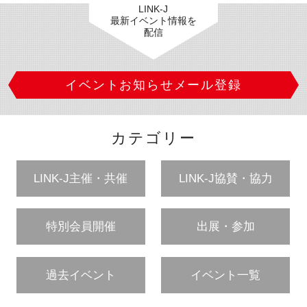
LINK-J
最新イベント情報を
配信
イベントお知らせメール登録
カテゴリー
LINK-J主催・共催
LINK-J協賛・協力
特別会員開催
出展・参加
過去イベント
イベント一覧