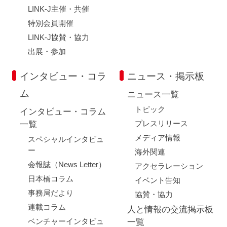
LINK-J主催・共催
特別会員開催
LINK-J協賛・協力
出展・参加
インタビュー・コラ
ニュース・掲示板
ム
ニュース一覧
トピック
インタビュー・コラム
プレスリリース
一覧
メディア情報
スペシャルインタビュ
ー
海外関連
会報誌（News Letter）
アクセラレーション
日本橋コラム
イベント告知
事務局だより
協賛・協力
連載コラム
人と情報の交流掲示板
ベンチャーインタビュ
一覧