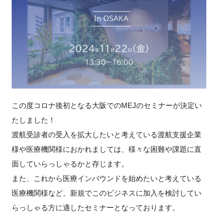
新規登録
イベント
プログラム
インタビュー・コラム
この度コロナ後初となる大阪でのMEJのセミナーが決定い
たしました！
ニュース・掲示板
渡航受診者の受入を拡大したいと考えている渡航支援企業
LINK-Jを知る
様や医療機関様におかれましては、様々な困難や課題に直
面していらっしゃるかと存じます。
特別会員
また、これから医療インバウンドを始めたいと考えている
医療機関様など、新規でこのビジネスに加入を検討してい
施設・アクセス
らっしゃる方に適したセミナーとなっております。