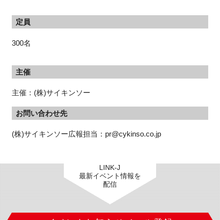
定員
300名
主催
主催：(株)サイキンソー
お問い合わせ先
(株)サイキンソー広報担当：pr@cykinso.co.jp
LINK-J
最新イベント情報を
配信