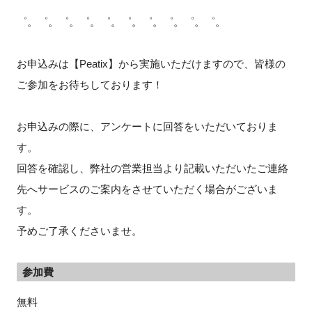
゜。゜。゜。゜。゜。゜。゜。゜。゜。゜。
お申込みは【Peatix】から実施いただけますので、皆様の
ご参加をお待ちしております！
お申込みの際に、アンケートに回答をいただいておりま
す。
回答を確認し、弊社の営業担当より記載いただいたご連絡
先へサービスのご案内をさせていただく場合がございま
す。
予めご了承くださいませ。
参加費
無料