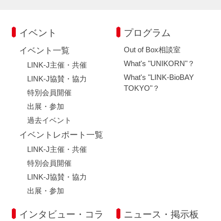
イベント
プログラム
Out of Box相談室
イベント一覧
What's "UNIKORN"？
LINK-J主催・共催
What's "LINK-BioBAY
LINK-J協賛・協力
TOKYO"？
特別会員開催
出展・参加
過去イベント
イベントレポート一覧
LINK-J主催・共催
特別会員開催
LINK-J協賛・協力
出展・参加
インタビュー・コラ
ニュース・掲示板