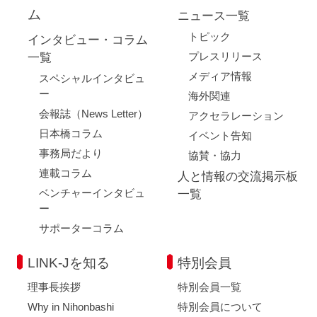
ム
ニュース一覧
トピック
インタビュー・コラム
プレスリリース
一覧
メディア情報
スペシャルインタビュ
ー
海外関連
会報誌（News Letter）
アクセラレーション
日本橋コラム
イベント告知
事務局だより
協賛・協力
連載コラム
人と情報の交流掲示板
ベンチャーインタビュ
一覧
ー
サポーターコラム
LINK-Jを知る
特別会員
理事長挨拶
特別会員一覧
Why in Nihonbashi
特別会員について