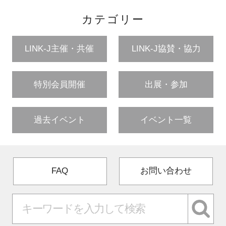
カテゴリー
LINK-J主催・共催
LINK-J協賛・協力
特別会員開催
出展・参加
過去イベント
イベント一覧
FAQ
お問い合わせ