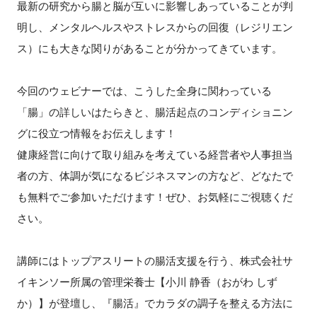
最新の研究から腸と脳が互いに影響しあっていることが判
明し、メンタルヘルスやストレスからの回復（レジリエン
ス）にも大きな関りがあることが分かってきています。
閉じる
今回のウェビナーでは、こうした全身に関わっている
「腸」の詳しいはたらきと、腸活起点のコンディショニン
グに役立つ情報をお伝えします！
健康経営に向けて取り組みを考えている経営者や人事担当
者の方、体調が気になるビジネスマンの方など、どなたで
も無料でご参加いただけます！ぜひ、お気軽にご視聴くだ
さい。
講師にはトップアスリートの腸活支援を行う、株式会社サ
イキンソー所属の管理栄養士【小川 静香（おがわ しず
か）】が登壇し、『腸活』でカラダの調子を整える方法に