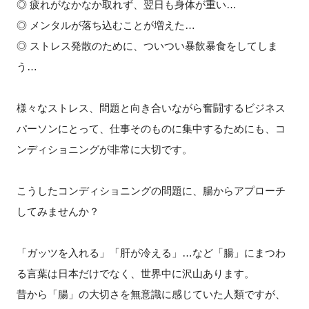
◎ 疲れがなかなか取れず、翌日も身体が重い…
FAQ
◎ メンタルが落ち込むことが増えた…
◎ ストレス発散のために、ついつい暴飲暴食をしてしま
イベントお知らせメール登録
う…
様々なストレス、問題と向き合いながら奮闘するビジネス
パーソンにとって、仕事そのものに集中するためにも、コ
ンディショニングが非常に大切です。
こうしたコンディショニングの問題に、腸からアプローチ
してみませんか？
「ガッツを入れる」「肝が冷える」…など「腸」にまつわ
る言葉は日本だけでなく、世界中に沢山あります。
昔から「腸」の大切さを無意識に感じていた人類ですが、