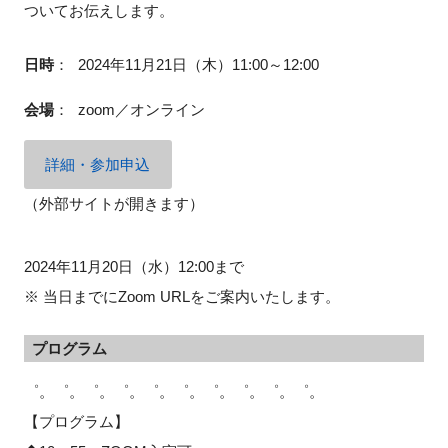
ついてお伝えします。
日時
：
2024年11月21日（木）11:00～12:00
会場
：
zoom／オンライン
詳細・参加申込
（外部サイトが開きます）
2024年11月20日（水）12:00まで
※ 当日までにZoom URLをご案内いたします。
プログラム
゜。゜。゜。゜。゜。゜。゜。゜。゜。゜。
【プログラム】