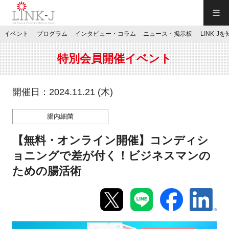
一般社団法人LINK-J／LINK-J
イベント
プログラム
インタビュー・コラム
ニュース・掲示板
LINK-J
JP
／
EN
特別会員開催イベント
開催日：2024.11.21 (木)
腸内細菌
特別会員専用メニュー
【無料・オンライン開催】コンディシ
施設ご予約
ョニングで差が付く！ビジネスマンの
ための腸活術
お問い合わせ
マイページ