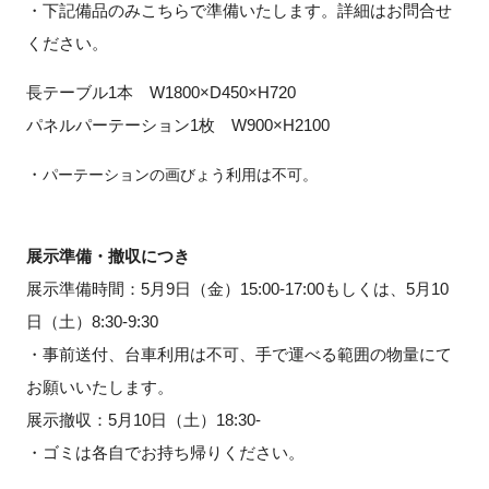
・下記備品のみこちらで準備いたします。詳細はお問合せ
ください。
長テーブル1本 W1800×D450×H720
パネルパーテーション1枚 W900×H2100
・
パーテーションの画びょう利用は不可。
展示準備・撤収につき
展示準備時間：5月9日（金）15:00‐17:00もしくは、5月10
日（土）8:30‐9:30
・事前送付、台車利用は不可、手で運べる範囲の物量にて
お願いいたします。
展示撤収：5月10日（土）18:30‐
・ゴミは各自でお持ち帰りください。