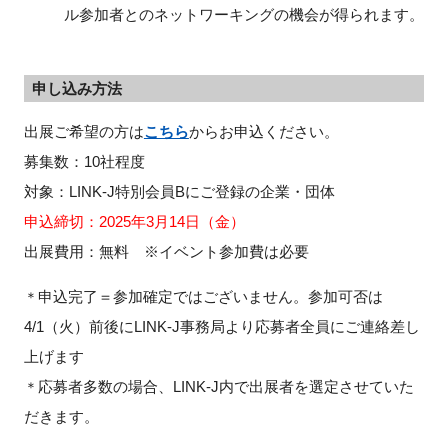
ル参加者とのネットワーキングの機会が得られます。
FAQ
イベントお知らせメール登録
申し込み方法
出展ご希望の方は
こちら
からお申込ください。
募集数：10社程度
対象：LINK-J特別会員Bにご登録の企業・団体
申込締切：2025年3月14日（金）
出展費用：無料 ※イベント参加費は必要
申込完了＝参加確定ではございません。参加可否は
＊
4/1（火）前後にLINK-J事務局より応募者全員にご連絡差し
上げます
応募者多数の場合、LINK-J内で出展者を選定させていた
＊
だきます。