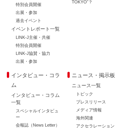
TOKYO"？
特別会員開催
出展・参加
過去イベント
イベントレポート一覧
LINK-J主催・共催
特別会員開催
LINK-J協賛・協力
出展・参加
インタビュー・コラ
ニュース・掲示板
ム
ニュース一覧
トピック
インタビュー・コラム
プレスリリース
一覧
メディア情報
スペシャルインタビュ
ー
海外関連
会報誌（News Letter）
アクセラレーション