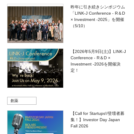
昨年に引き続きシンポジウム
「LINK-J Conference - R＆D
× Investment -2025」を開催
（5/10）
【2026年5月9日(土)】LINK-J
Conference - R＆D ×
Investment -2026を開催決
定！
創薬
【Call for Startups!/登壇者募
集！】Investor Day Japan
Fall 2026