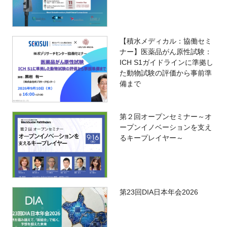
【積水メディカル：協働セミ
ナー】医薬品がん原性試験：
ICH S1ガイドラインに準拠し
た動物試験の評価から事前準
備まで
第２回オープンセミナー～オ
ープンイノベーションを支え
るキープレイヤー～
第23回DIA日本年会2026