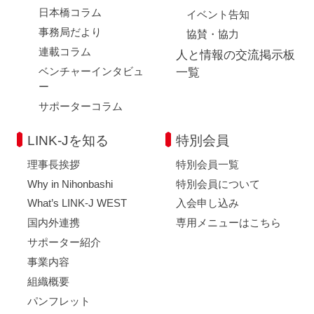
日本橋コラム
イベント告知
事務局だより
協賛・協力
連載コラム
人と情報の交流掲示板
ベンチャーインタビュ
一覧
ー
サポーターコラム
LINK-Jを知る
特別会員
理事長挨拶
特別会員一覧
Why in Nihonbashi
特別会員について
What’s LINK-J WEST
入会申し込み
国内外連携
専用メニューはこちら
サポーター紹介
事業内容
組織概要
パンフレット