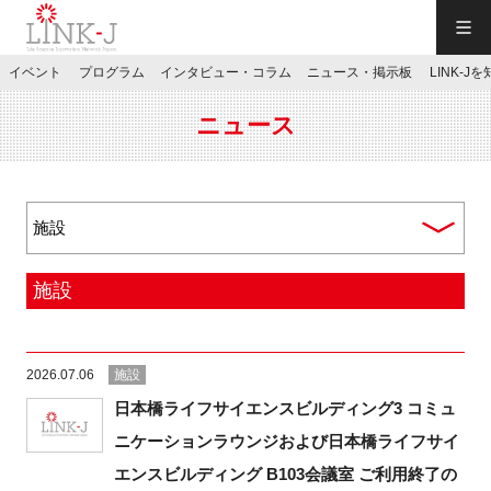
一般社団法人LINK-J／LINK-J
イベント
プログラム
インタビュー・コラム
ニュース・掲示板
LINK-J
JP
／
EN
ニュース
特別会員専用メニュー
施設
施設ご予約
2026.07.06
施設
お問い合わせ
日本橋ライフサイエンスビルディング3 コミュ
ニケーションラウンジおよび日本橋ライフサイ
マイページ
エンスビルディング B103会議室 ご利用終了の