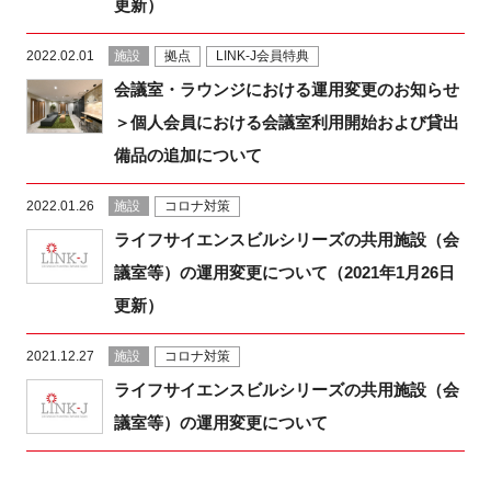
更新）
2022.02.01
施設
拠点
LINK-J会員特典
会議室・ラウンジにおける運用変更のお知らせ
＞個人会員における会議室利用開始および貸出
備品の追加について
2022.01.26
施設
コロナ対策
ライフサイエンスビルシリーズの共用施設（会
議室等）の運用変更について（2021年1月26日
更新）
2021.12.27
施設
コロナ対策
ライフサイエンスビルシリーズの共用施設（会
議室等）の運用変更について