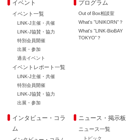
イベント
プログラム
Out of Box相談室
イベント一覧
What's "UNIKORN"？
LINK-J主催・共催
What's "LINK-BioBAY
LINK-J協賛・協力
TOKYO"？
特別会員開催
出展・参加
過去イベント
イベントレポート一覧
LINK-J主催・共催
特別会員開催
LINK-J協賛・協力
出展・参加
インタビュー・コラ
ニュース・掲示板
ム
ニュース一覧
トピック
インタビュー・コラム