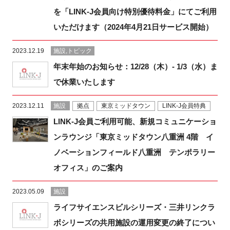
を「LINK-J会員向け特別優待料金」にてご利用
いただけます（2024年4月21日サービス開始）
2023.12.19
施設,トピック
年末年始のお知らせ：12/28（木）- 1/3（水）ま
で休業いたします
2023.12.11
施設
拠点
東京ミッドタウン
LINK-J会員特典
LINK-J会員ご利用可能、新規コミュニケーショ
ンラウンジ「東京ミッドタウン八重洲 4階 イ
ノベーションフィールド八重洲 テンポラリー
オフィス」のご案内
2023.05.09
施設
ライフサイエンスビルシリーズ・三井リンクラ
ボシリーズの共用施設の運用変更の終了につい