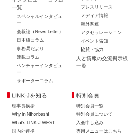
プレスリリース
一覧
メディア情報
スペシャルインタビュ
ー
海外関連
会報誌（News Letter）
アクセラレーション
日本橋コラム
イベント告知
事務局だより
協賛・協力
連載コラム
人と情報の交流掲示板
ベンチャーインタビュ
一覧
ー
サポーターコラム
LINK-Jを知る
特別会員
理事長挨拶
特別会員一覧
Why in Nihonbashi
特別会員について
What’s LINK-J WEST
入会申し込み
国内外連携
専用メニューはこちら