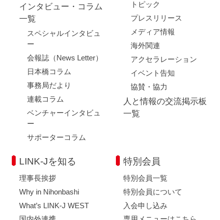
トピック
インタビュー・コラム
プレスリリース
一覧
メディア情報
スペシャルインタビュ
ー
海外関連
会報誌（News Letter）
アクセラレーション
日本橋コラム
イベント告知
事務局だより
協賛・協力
連載コラム
人と情報の交流掲示板
ベンチャーインタビュ
一覧
ー
サポーターコラム
LINK-Jを知る
特別会員
理事長挨拶
特別会員一覧
Why in Nihonbashi
特別会員について
What’s LINK-J WEST
入会申し込み
国内外連携
専用メニューはこちら