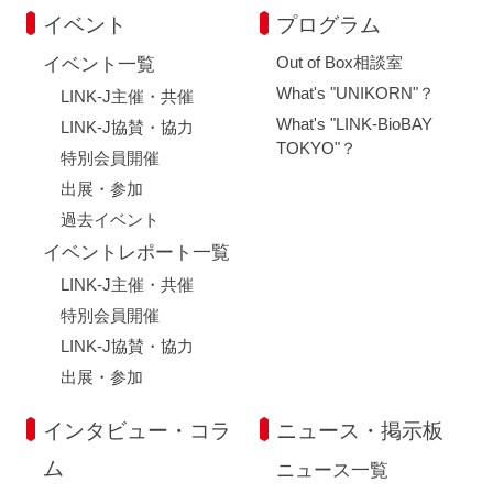
イベント
プログラム
Out of Box相談室
イベント一覧
What's "UNIKORN"？
LINK-J主催・共催
What's "LINK-BioBAY
LINK-J協賛・協力
TOKYO"？
特別会員開催
出展・参加
過去イベント
イベントレポート一覧
LINK-J主催・共催
特別会員開催
LINK-J協賛・協力
出展・参加
インタビュー・コラ
ニュース・掲示板
ム
ニュース一覧