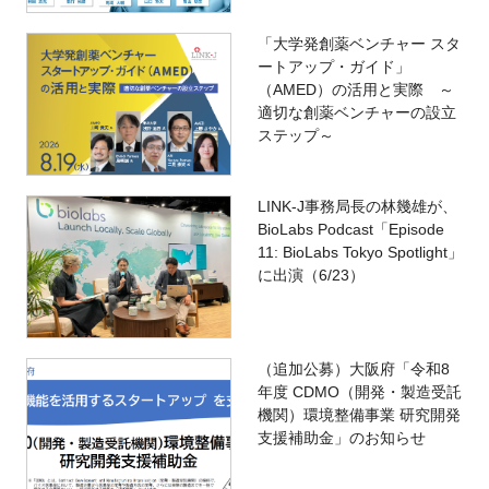
「大学発創薬ベンチャー スタ
ートアップ・ガイド」
（AMED）の活用と実際 ～
適切な創薬ベンチャーの設立
ステップ～
LINK-J事務局長の林幾雄が、
BioLabs Podcast「Episode
11: BioLabs Tokyo Spotlight」
に出演（6/23）
（追加公募）大阪府「令和8
年度 CDMO（開発・製造受託
機関）環境整備事業 研究開発
支援補助金」のお知らせ