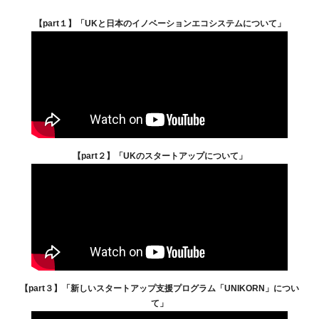
FAQ
【part１】「UKと日本のイノベーションエコシステムについて」
イベントお知らせメール登録
【part２】「UKのスタートアップについて」
【part３】「新しいスタートアップ支援プログラム「UNIKORN」につい
て」