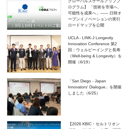
グローバルスケールアッププ
ログラム】 「技術を市場へ、
可能性を成果へ」―― 日韓オ
ープンイノベーションの実行
ロードマップを公開
UCLA - LINK-J Longevity
Innovation Conference 第2
回：ウェルビーイングと長寿
（Well-being & Longevity）を
開催（6/19）
「San Diego - Japan
Innovators' Dialogue」を開催
しました（6/25）
【2026 KBIC・セルトリオン