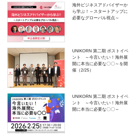
海外ビジネスアドバイザーか
ら学ぶ！～スタートアップに
必要なグローバル視点～
UNIKORN 第二期 ポストイベ
ント ～今言いたい！海外展
開に本当に必要な〇〇～を開
催（2/25）
UNIKORN 第二期 ポストイベ
ント ～今言いたい！海外展
開に本当に必要な〇〇～