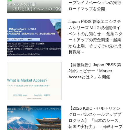
ープンイノベーションの実行
ロードマップを公開
Japan PBSS 創薬エコシステ
ムシリーズ Vol.2 現地開催イ
ベントのお知らせ －創薬スタ
ートアップの資金調達：起業
から上場、そしてその先の成
長戦略－
【開催報告】Japan PBSS 第
2回ウェビナー「Market
Accessとは？」を開催
【2026 KBIC・セルトリオン
グローバルスケールアッププ
ログラム】 「日本のシーズ、
韓国の実行力」― 日韓オープ