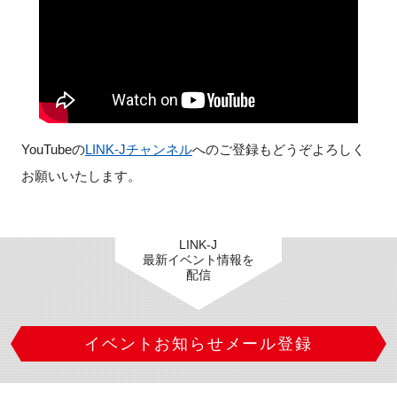
閉じる
YouTubeの
LINK-Jチャンネル
へのご登録もどうぞよろしく
お願いいたします。
LINK-J
最新イベント情報を
配信
イベントお知らせメール登録