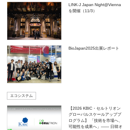
LINK-J Japan Night@Vienna
を開催（11/3）
BioJapan2025出展レポート
エコシステム
【2026 KBIC・セルトリオン
グローバルスケールアッププ
ログラム】 「技術を市場へ、
可能性を成果へ」―― 日韓オ