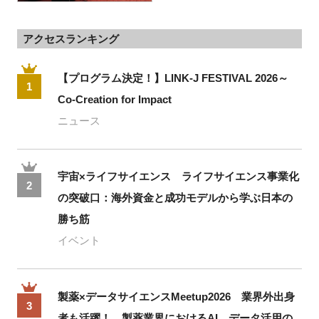
アクセスランキング
【プログラム決定！】LINK-J FESTIVAL 2026～
1
Co-Creation for Impact
ニュース
宇宙×ライフサイエンス ライフサイエンス事業化
2
の突破口：海外資金と成功モデルから学ぶ日本の
勝ち筋
イベント
製薬×データサイエンスMeetup2026 業界外出身
3
者も活躍！ 製薬業界におけるAI、データ活用の