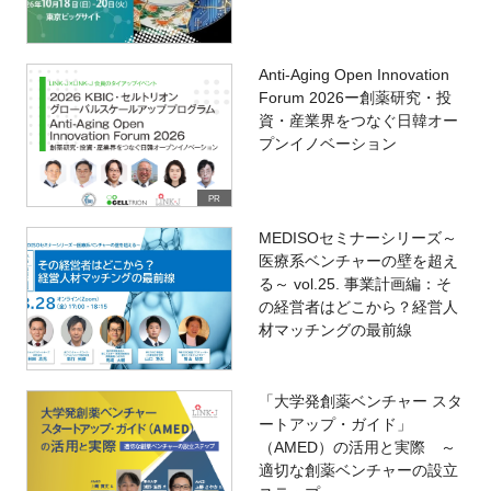
Anti-Aging Open Innovation
Forum 2026ー創薬研究・投
資・産業界をつなぐ日韓オー
プンイノベーション
PR
MEDISOセミナーシリーズ～
医療系ベンチャーの壁を超え
る～ vol.25. 事業計画編：そ
の経営者はどこから？経営人
材マッチングの最前線
「大学発創薬ベンチャー スタ
ートアップ・ガイド」
（AMED）の活用と実際 ～
適切な創薬ベンチャーの設立