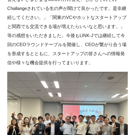
Challangeされている生の声が聞けて良かったです。是非継
続してください。」「関東のVCやホットなスタートアップ
と関西でも交流できる場が増えたらいいなと思います。」
等の感想をいただきました。今後も
LINK-J
では継続して今
回の
CEO
ラウンドテーブルを開催し、
CEO
が繋がり合う場
を形成するとともに、スタートアップの皆さんへの情報発
信や様々な機会提供を行ってまいります。