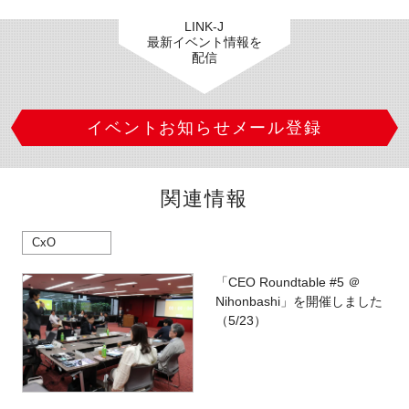
LINK-J
最新イベント情報を
配信
イベントお知らせメール登録
関連情報
CxO
「CEO Roundtable #5 ＠
Nihonbashi」を開催しました
（5/23）