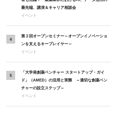
最先端、講演＆キャリア相談会
イベント
第２回オープンセミナー～オープンイノベーショ
4
ンを支えるキープレイヤー～
イベント
「大学発創薬ベンチャー スタートアップ・ガイ
5
ド」（AMED）の活用と実際 ～適切な創薬ベン
チャーの設立ステップ～
イベント