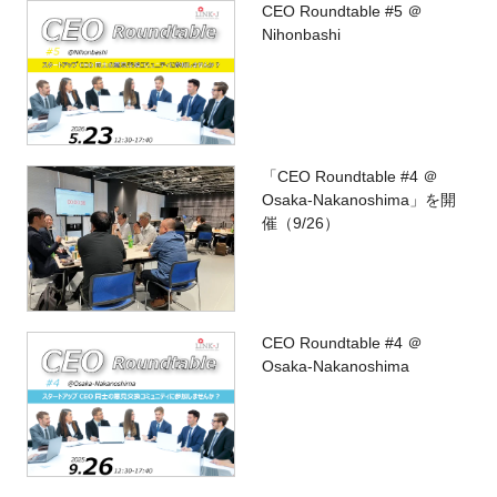
CEO Roundtable #5 ＠
Nihonbashi
「CEO Roundtable #4 ＠
Osaka-Nakanoshima」を開
催（9/26）
CEO Roundtable #4 ＠
Osaka-Nakanoshima