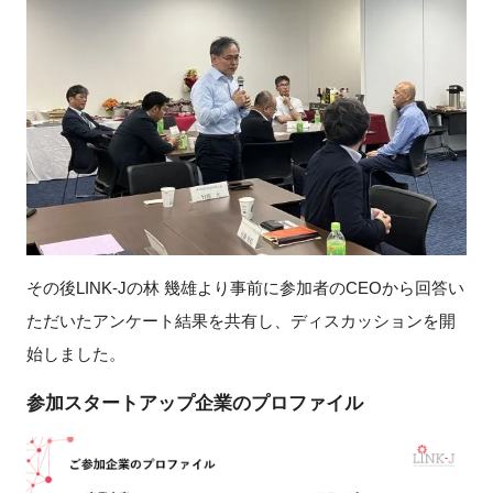
閉じる
その後
LINK-J
の林 幾雄より事前に参加者の
CEO
から回答い
ただいたアンケート結果を共有し、ディスカッションを開
始しました。
参加スタートアップ企業のプロファイル