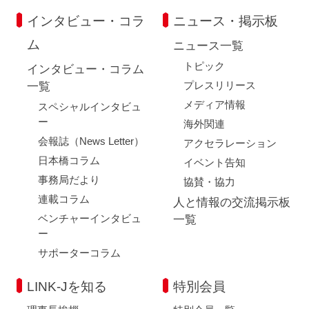
インタビュー・コラ
ニュース・掲示板
ム
ニュース一覧
トピック
インタビュー・コラム
プレスリリース
一覧
メディア情報
スペシャルインタビュ
ー
海外関連
会報誌（News Letter）
アクセラレーション
日本橋コラム
イベント告知
事務局だより
協賛・協力
連載コラム
人と情報の交流掲示板
ベンチャーインタビュ
一覧
ー
サポーターコラム
LINK-Jを知る
特別会員