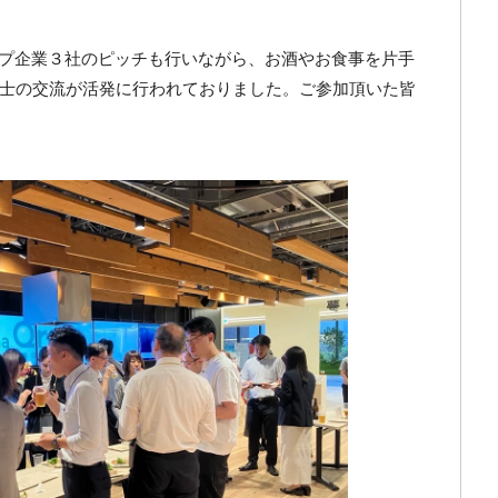
トアップ企業３社のピッチも行いながら、お酒やお食事を片手
士の交流が活発に行われておりました。ご参加頂いた皆