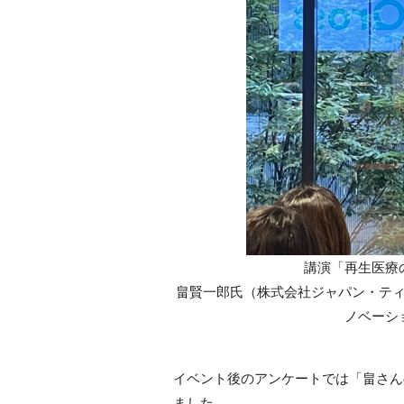
講演「
再生医療
畠賢一郎氏（株式会社ジャパン・テ
ノベーシ
イベント後のアンケートでは「畠さん
ました。