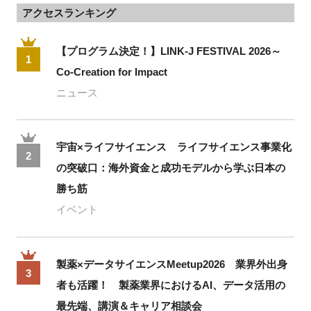
アクセスランキング
【プログラム決定！】LINK-J FESTIVAL 2026～
1
Co-Creation for Impact
ニュース
宇宙×ライフサイエンス ライフサイエンス事業化
2
の突破口：海外資金と成功モデルから学ぶ日本の
勝ち筋
イベント
製薬×データサイエンスMeetup2026 業界外出身
3
者も活躍！ 製薬業界におけるAI、データ活用の
最先端、講演＆キャリア相談会