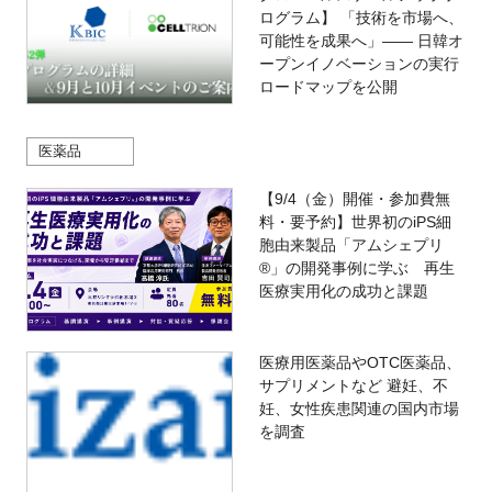
ログラム】 「技術を市場へ、
可能性を成果へ」―― 日韓オ
ープンイノベーションの実行
ロードマップを公開
医薬品
【9/4（金）開催・参加費無
料・要予約】世界初のiPS細
胞由来製品「アムシェプリ
®」の開発事例に学ぶ 再生
医療実用化の成功と課題
医療用医薬品やOTC医薬品、
サプリメントなど 避妊、不
妊、女性疾患関連の国内市場
を調査