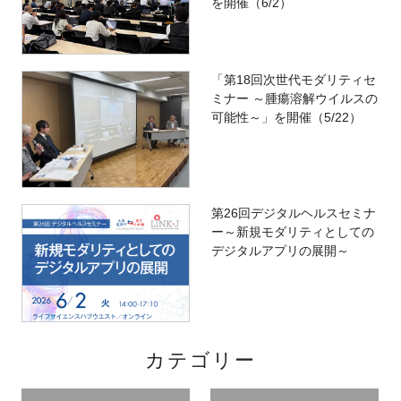
を開催（6/2）
「第18回次世代モダリティセ
ミナー ～腫瘍溶解ウイルスの
可能性～」を開催（5/22）
第26回デジタルヘルスセミナ
ー～新規モダリティとしての
デジタルアプリの展開～
カテゴリー