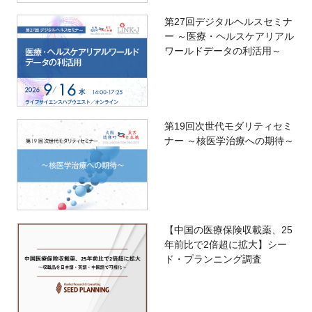
第27回デジタルヘルスセミナ
ー ～医療・ヘルスケアリアル
ワールドデータの利活用～
第19回次世代モダリティセミ
ナー ～核医学治療への期待～
【中国の医療保険収載薬、25
年前比で2倍超に拡大】シー
ド・プランニング調査