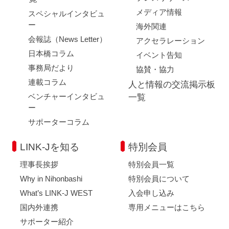
メディア情報
スペシャルインタビュ
ー
海外関連
会報誌（News Letter）
アクセラレーション
日本橋コラム
イベント告知
事務局だより
協賛・協力
連載コラム
人と情報の交流掲示板
ベンチャーインタビュ
一覧
ー
サポーターコラム
LINK-Jを知る
特別会員
理事長挨拶
特別会員一覧
Why in Nihonbashi
特別会員について
What’s LINK-J WEST
入会申し込み
国内外連携
専用メニューはこちら
サポーター紹介