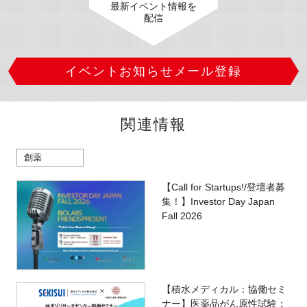
最新イベント情報を
配信
イベントお知らせメール登録
関連情報
創薬
【Call for Startups!/登壇者募
集！】Investor Day Japan
Fall 2026
【積水メディカル：協働セミ
ナー】医薬品がん原性試験：