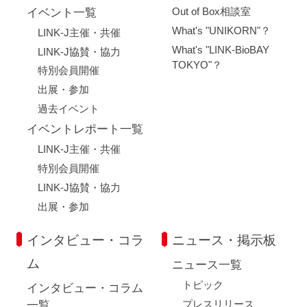
Out of Box相談室
イベント一覧
What's "UNIKORN"？
LINK-J主催・共催
What's "LINK-BioBAY
LINK-J協賛・協力
TOKYO"？
特別会員開催
出展・参加
過去イベント
イベントレポート一覧
LINK-J主催・共催
特別会員開催
LINK-J協賛・協力
出展・参加
インタビュー・コラ
ニュース・掲示板
ム
ニュース一覧
トピック
インタビュー・コラム
プレスリリース
一覧