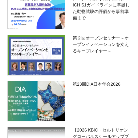
ICH S1ガイドラインに準拠し
た動物試験の評価から事前準
備まで
第２回オープンセミナー～オ
ープンイノベーションを支え
るキープレイヤー～
第23回DIA日本年会2026
【2026 KBIC・セルトリオン
グローバルスケールアッププ