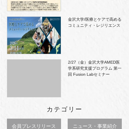
金沢大学/医療とケアで高める
コミュニティ・レジリエンス
2/27（金）金沢大学AMED医
学系研究支援プログラム 第一
回 Fusion Labセミナー
カテゴリー
会員プレスリリース
ニュース・事業紹介