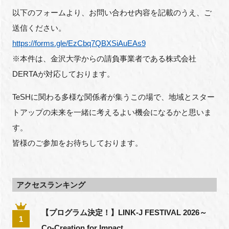
以下のフォームより、お問い合わせ内容を記載のうえ、ご
送信ください。
https://forms.gle/EzCbq7QBXSiAuEAs9
※本件は、金沢大学からの請負事業者である株式会社
DERTAが対応しております。
TeSHに関わる多様な関係者が集うこの場で、地域とスター
トアップの未来を一緒に考えるよい機会になるかと思いま
す。
皆様のご参加をお待ちしております。
アクセスランキング
【プログラム決定！】LINK-J FESTIVAL 2026～
1
Co-Creation for Impact