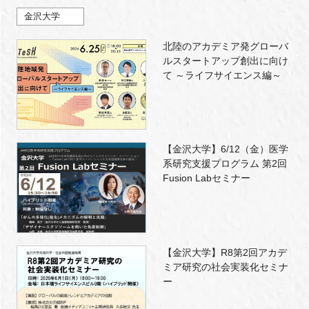
金沢大学
北陸のアカデミア発グローバ
ルスタートアップ創出に向け
て ～ライフサイエンス編～
【金沢大学】6/12（金）医学
系研究支援プログラム 第2回
Fusion Labセミナー
【金沢大学】R8第2回アカデ
ミア研究の社会実装化セミナ
ー