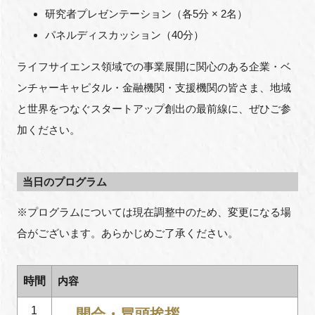
研究者プレゼンテーション（各5分 × 2名）
パネルディスカッション（40分）
閉じる
ライフサイエンス領域での事業展開に関心のある企業・ベ
ンチャーキャピタル・金融機関・支援機関の皆さま、地域
と世界をつなぐスタートアップ創出の最前線に、ぜひご参
加ください。
当日のプログラム
※プログラムについては現在調整中のため、変更になる場
合がございます。あらかじめご了承ください。
時間
内容
1
開会・冒頭挨拶