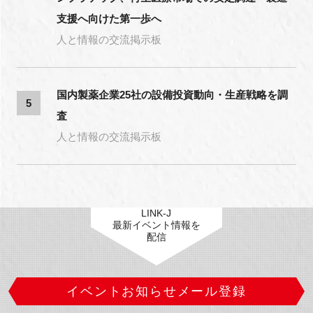
支援へ向けた第一歩へ
人と情報の交流掲示板
国内製薬企業25社の設備投資動向・生産戦略を調
5
査
人と情報の交流掲示板
LINK-J
最新イベント情報を
配信
イベントお知らせメール登録