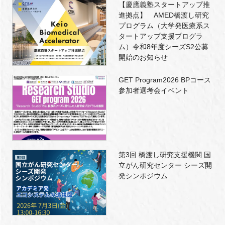
【慶應義塾スタートアップ推
進拠点】 AMED橋渡し研究
プログラム（大学発医療系ス
タートアップ支援プログラ
ム）令和8年度シーズS2公募
開始のお知らせ
GET Program2026 BPコース
参加者選考会イベント
第3回 橋渡し研究支援機関 国
立がん研究センター シーズ開
発シンポジウム