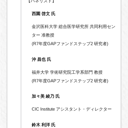
【パネリスト】
西園 啓文 氏
金沢医科大学 総合医学研究所 共同利用セン
ター 准教授
(R7年度GAPファンドステップ2 研究者)
沖 昌也 氏
福井大学 学術研究院工学系部門 教授
(R7年度GAPファンドステップ2 研究者)
加々美 綾乃 氏
CIC Institute アシスタント・ディレクター
鈴木 利洋 氏