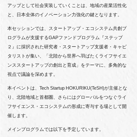
FAQ
アップとして社会実装していくことは、地域の産業活性化
と、日本全体のイノベーション力強化の鍵となります。
イベントお知らせメール登録
本セッションでは、スタートアップ・エコシステム共創プ
ログラムが支援するGAPファンドプログラム『ステップ
２』に採択された研究者・スタートアップ支援者・キャピ
タリストが集い、「北陸から世界へ羽ばたくライフサイエ
ンススタートアップの創出と育成」をテーマに、多角的な
視点で議論を深めます。
本イベントは、Tech Startup HOKURIKU(TeSH)が主催とな
り、北陸地域と首都圏、さらにはグローバルをつなぐライ
フサイエンス・エコシステムの形成に寄与する場として開
催します。
メインプログラムでは以下を予定しています。