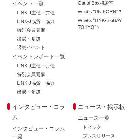
Out of Box相談室
イベント一覧
What's "UNIKORN"？
LINK-J主催・共催
What's "LINK-BioBAY
LINK-J協賛・協力
TOKYO"？
特別会員開催
出展・参加
過去イベント
イベントレポート一覧
LINK-J主催・共催
特別会員開催
LINK-J協賛・協力
出展・参加
インタビュー・コラ
ニュース・掲示板
ム
ニュース一覧
トピック
インタビュー・コラム
プレスリリース
一覧