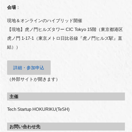
会場
：
現地＆オンラインのハイブリッド開催
【現地】虎ノ門ヒルズタワー CIC Tokyo 15階（東京都港区
虎ノ門 1-17-1（東京メトロ日比谷線『虎ノ門ヒルズ駅』直
結））
詳細・参加申込
（外部サイトが開きます）
主催
Tech Startup HOKURIKU(TeSH)
お問い合わせ先