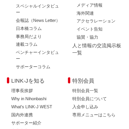
メディア情報
スペシャルインタビュ
ー
海外関連
会報誌（News Letter）
アクセラレーション
日本橋コラム
イベント告知
事務局だより
協賛・協力
連載コラム
人と情報の交流掲示板
ベンチャーインタビュ
一覧
ー
サポーターコラム
LINK-Jを知る
特別会員
理事長挨拶
特別会員一覧
Why in Nihonbashi
特別会員について
What’s LINK-J WEST
入会申し込み
国内外連携
専用メニューはこちら
サポーター紹介