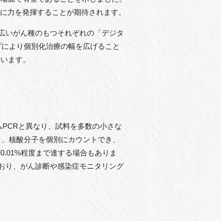
うのに力を発揮することが期待されます。
幅広いがん種のもつそれぞれの「デジタ
プにより個別化治療の幅を広げること
ています。
ムPCRと異なり、試料を多数の小さな
り、核酸分子を個別にカウントでき、
.01%程度まで達する場合もありま
ており、がん診断や感染症モニタリング