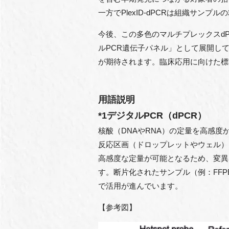
一方でPlexID-dPCRは組織サ
今後、この多色のマルチプレックスd
ルPCR遺伝子パネル」として展開し
が期待されます。臨床応用に向けた標
用語説明
*1デジタルPCR（dPCR）
核酸（DNAやRNA）の定量を高感
反応区画（ドロップレットやウェル）
高感度な定量が可能となるため、変異
す。断片化されたサンプル（例：FF
で活用が進んでいます。
【参考図】