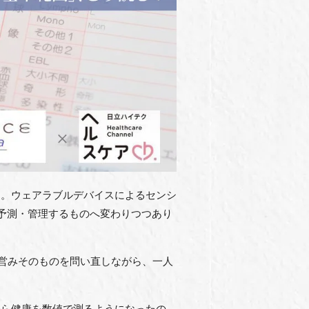
す。ウェアラブルデバイスによるセンシ
ら予測・管理するものへ変わりつつあり
う営みそのものを問い直しながら、一人
から健康を数値で測るようになったの