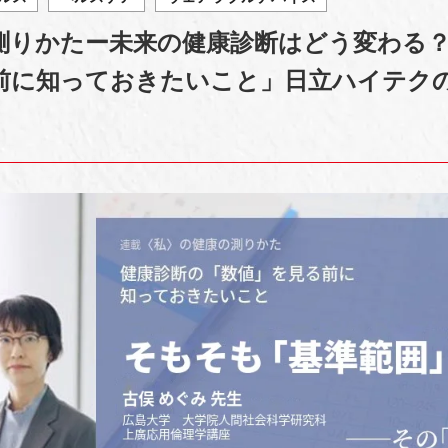
測りかたー未来の健康診断はどう変わる
前に知っておきたいこと」日立ハイテク