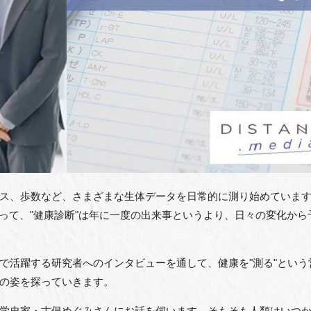
ス、歩数など、さまざまな生体データを日常的に測り始めていま
よって、"健康診断"は年に一度の出来事というより、日々の変化か
で活躍する研究者へのインタビューを通して、健康を"測る"とい
の姿を探っていきます。
学史家・古俣めぐみさんにお話を伺います。そもそも人類はいつ