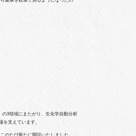
al）」の3領域にまたがり、生化学自動分析
場を支えています。
、このたび新たに開設いたしました。