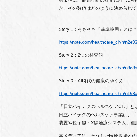
か。その数値はどのように決められて
Story 1：そもそも「基準範囲」と
https://note.com/healthcare_ch/n/n2e
Story 2：2つの検査値
https://note.com/healthcare_ch/n/n8c
Story 3：AI時代の健康のゆくえ
https://note.com/healthcare_ch/n/n16
「日立ハイテクのヘルスケアCh.」と
日立ハイテクのヘルスケア事業は、「診断（
装置や粒子線・X線治療システム、細
本メディアは、そうした医療現場との