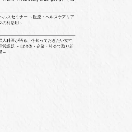
ルヘルスセミナー ～医療・ヘルスケアリア
タの利活用～
産婦人科医が語る、今知っておきたい女性
経営課題 ～自治体・企業・社会で取り組
援～