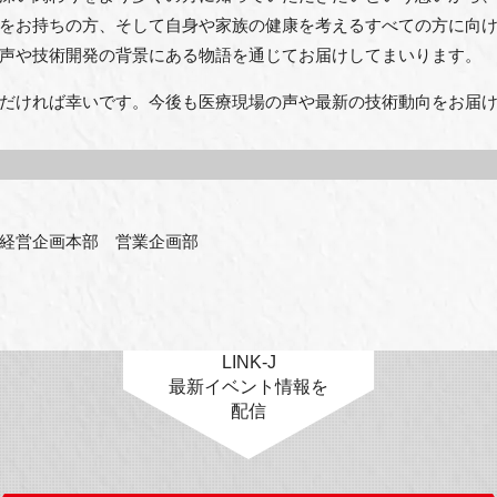
をお持ちの方、そして自身や家族の健康を考えるすべての方に向
声や技術開発の背景にある物語を通じてお届けしてまいります。
だければ幸いです。今後も医療現場の声や最新の技術動向をお届
経営企画本部　営業企画部
LINK-J
最新イベント情報を
配信