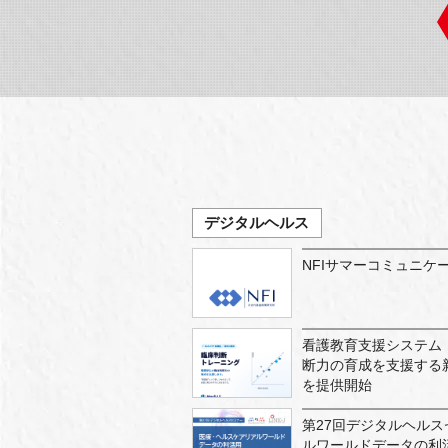
デジタルヘルス
NFIサマーコミュニケー
看護教育支援システム「
断力の育成を支援する
を提供開始
第27回デジタルヘルス
ルワールドデータの利