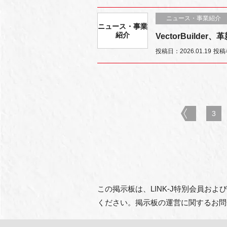
ニュース・事業紹介
ニュース・事業
紹介
VectorBuil
投稿日：2026.01.19
投稿
prev
3
この掲示板は、LINK-J特別会員お
ください。掲示板の運営に関するお問合せは、LI