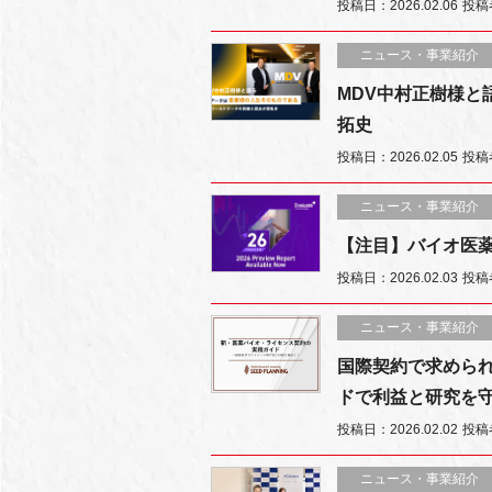
投稿日：2026.02.06
投稿
ニュース・事業紹介
MDV中村正樹様と
拓史
投稿日：2026.02.05
投稿者
ニュース・事業紹介
【注目】バイオ医薬
投稿日：2026.02.03
投稿
ニュース・事業紹介
国際契約で求めら
ドで利益と研究を
投稿日：2026.02.02
投稿
ニュース・事業紹介