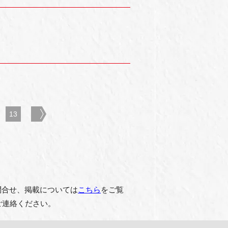
13
next
お問合せ、掲載については
こちら
をご覧
までご連絡ください。