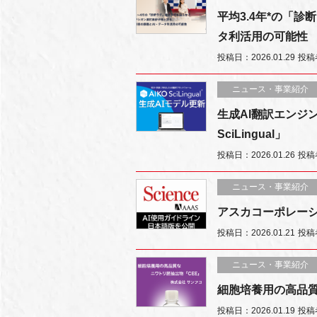
平均3.4年*の「
タ利活用の可能性
投稿日：2026.01.29
投稿者
ニュース・事業紹介
生成AI翻訳エンジ
SciLingual」
投稿日：2026.01.26
投稿
ニュース・事業紹介
アスカコーポレーシ
投稿日：2026.01.21
投稿
ニュース・事業紹介
細胞培養用の高品質なニ
投稿日：2026.01.19
投稿