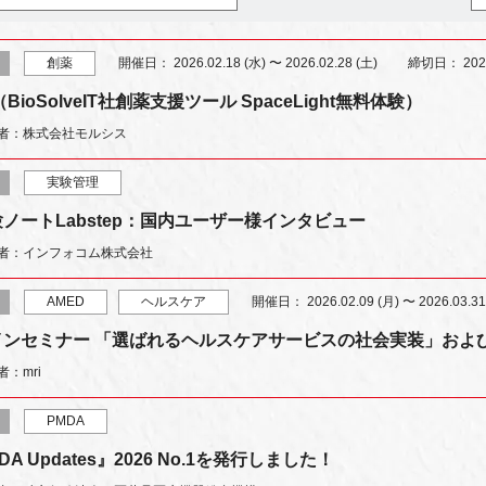
創薬
開催日：
2026.02.18 (水) 〜 2026.02.28 (土)
締切日：
202
ioSolveIT社創薬支援ツール SpaceLight無料体験）
者：株式会社モルシス
実験管理
ノートLabstep：国内ユーザー様インタビュー
者：インフォコム株式会社
AMED
ヘルスケア
開催日：
2026.02.09 (月) 〜 2026.03.31
インセミナー 「選ばれるヘルスケアサービスの社会実装」および
者：mri
PMDA
A Updates』2026 No.1を発行しました！