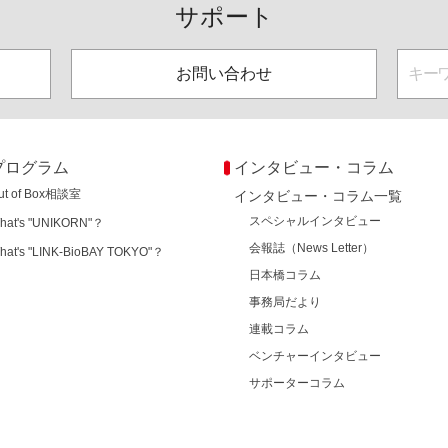
サポート
お問い合わせ
プログラム
インタビュー・コラム
ut of Box相談室
インタビュー・コラム一覧
スペシャルインタビュー
hat's "UNIKORN"？
会報誌（News Letter）
hat's "LINK-BioBAY TOKYO"？
日本橋コラム
事務局だより
連載コラム
ベンチャーインタビュー
サポーターコラム