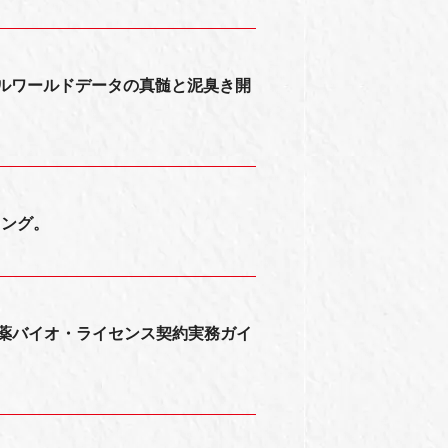
アルワールドデータの真髄と泥臭き開
ミング。
バイオ・ライセンス契約実務ガイ