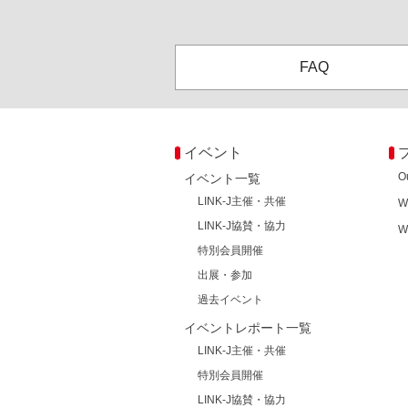
FAQ
イベント
O
イベント一覧
LINK-J主催・共催
W
LINK-J協賛・協力
W
特別会員開催
出展・参加
過去イベント
イベントレポート一覧
LINK-J主催・共催
特別会員開催
LINK-J協賛・協力