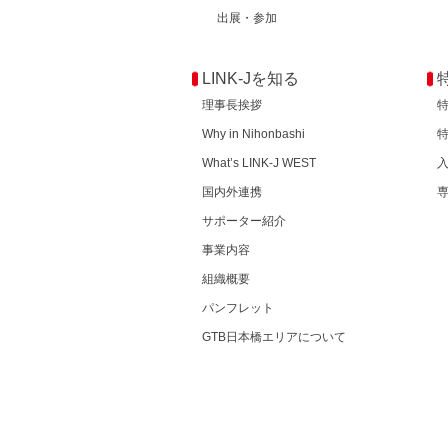
出展・参加
LINK-Jを知る
理事長挨拶
Why in Nihonbashi
What’s LINK-J WEST
国内外連携
サポーター紹介
事業内容
組織概要
パンフレット
GTB日本橋エリアについて