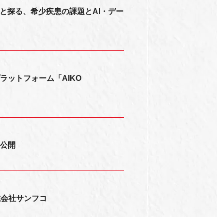
と探る、希少疾患の課題とAI・デー
ラットフォーム「AIKO
を公開
 株式会社サンフコ