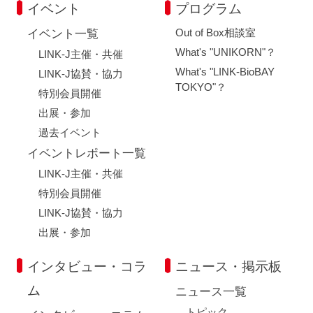
イベント
プログラム
Out of Box相談室
イベント一覧
What's "UNIKORN"？
LINK-J主催・共催
What's "LINK-BioBAY
LINK-J協賛・協力
TOKYO"？
特別会員開催
出展・参加
過去イベント
イベントレポート一覧
LINK-J主催・共催
特別会員開催
LINK-J協賛・協力
出展・参加
インタビュー・コラ
ニュース・掲示板
ム
ニュース一覧
トピック