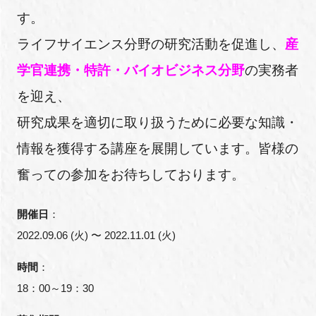
FAQ
す。
ライフサイエンス分野の研究活動を促進し、
産
イベントお知らせメール登録
学官連携・特許・バイオビジネス分野
の実務者
を迎え、
研究成果を適切に取り扱うために必要な知識・
情報を獲得する講座を展開しています。皆様の
奮っての参加をお待ちしております。
開催日
：
2022.09.06 (火) 〜 2022.11.01 (火)
時間
：
18：00～19：30