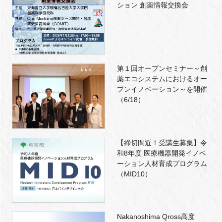
ション 創薬情報交換会
第１回オープンセミナー～創
薬エコシステムにおけるオー
プンイノベーション～を開催
（6/18）
【締切間近！受講生募集】令
和8年度 医療機器開発イノベ
ーション人材育成プログラム
（MID10）
Nakanoshima Qross高度