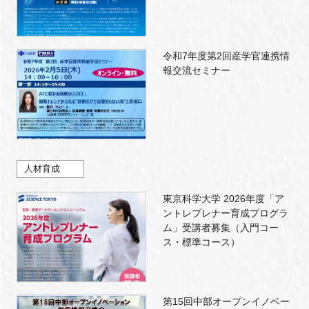
令和7年度第2回産学官連携情
報交流セミナー
人材育成
東京科学大学 2026年度「ア
ントレプレナー育成プログラ
ム」受講者募集（入門コー
ス・標準コース）
第15回中部オープンイノベー