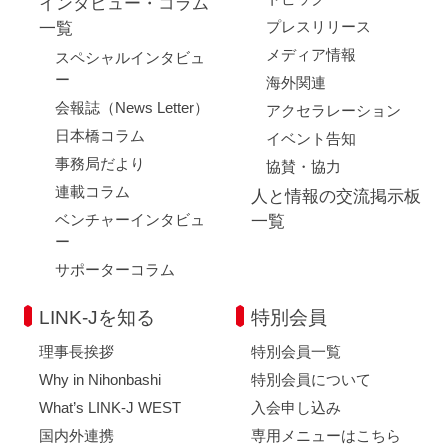
インタビュー・コラム
プレスリリース
一覧
メディア情報
スペシャルインタビュ
ー
海外関連
会報誌（News Letter）
アクセラレーション
日本橋コラム
イベント告知
事務局だより
協賛・協力
連載コラム
人と情報の交流掲示板
ベンチャーインタビュ
一覧
ー
サポーターコラム
LINK-Jを知る
特別会員
理事長挨拶
特別会員一覧
Why in Nihonbashi
特別会員について
What’s LINK-J WEST
入会申し込み
国内外連携
専用メニューはこちら