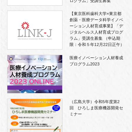
ログラム」受講生募集
【東京医科歯科大学×東京都
創薬・医療データ科学イノベ
ーション人材育成事業】「デ
ジタルヘルス人材育成プログ
ラム」受講生募集 （申込期
限：令和５年12月22日正午）
医療イノベーション人材養成
プログラム2023
（広島大学）令和5年度第2
回 ひろしま医療機器開発セ
ミナー