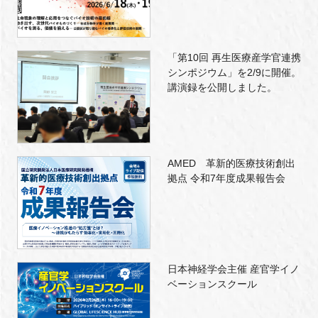
「第10回 再生医療産学官連携
シンポジウム」を2/9に開催。
講演録を公開しました。
AMED 革新的医療技術創出
拠点 令和7年度成果報告会
日本神経学会主催 産官学イノ
ベーションスクール