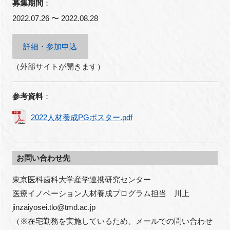
募集期間
：
2022.07.26 〜 2022.08.28
閉じる
詳細・参加申込
（外部サイトが開きます）
参考資料
：
2022人材養成PGポスター.pdf
お問い合わせ先
東京医科歯科大学産学連携研究センター

医療イノベーション人材養成プログラム担当　川上

jinzaiyosei.tlo@tmd.ac.jp

（※在宅勤務を実施しているため、メールでの問い合わせ