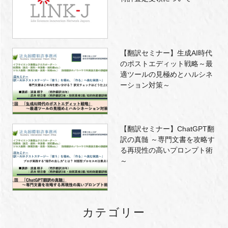
【翻訳セミナー】生成AI時代
のポストエディット戦略～最
適ツールの見極めとハルシネ
ーション対策～
【翻訳セミナー】ChatGPT翻
訳の真髄 ～専門文書を攻略す
る再現性の高いプロンプト術
～
カテゴリー