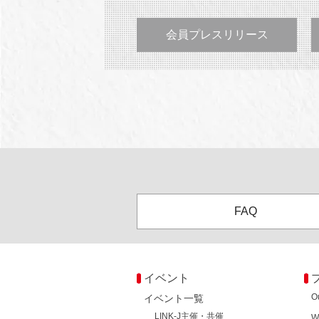
会員プレスリリース
FAQ
イベント
O
イベント一覧
LINK-J主催・共催
W