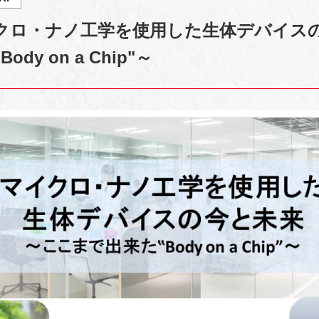
クロ・ナノ工学を使用した生体デバイス
y on a Chip"～