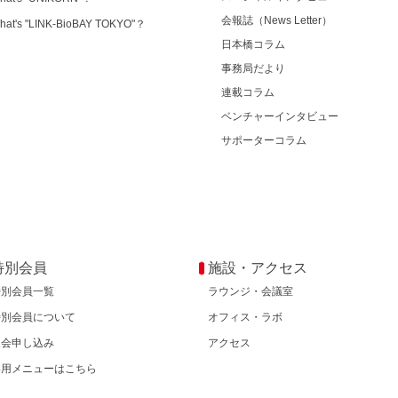
会報誌（News Letter）
hat's "LINK-BioBAY TOKYO"？
日本橋コラム
事務局だより
連載コラム
ベンチャーインタビュー
サポーターコラム
特別会員
施設・アクセス
特別会員一覧
ラウンジ・会議室
特別会員について
オフィス・ラボ
入会申し込み
アクセス
専用メニューはこちら