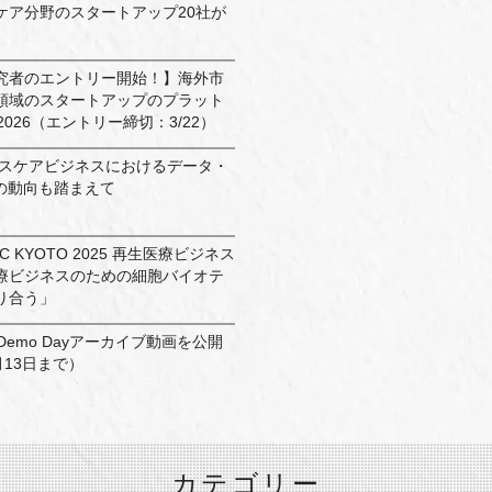
ヘルスケア分野のスタートアップ20社が
究者のエントリー開始！】海外市
領域のスタートアップのプラット
 2026（エントリー締切：3/22）
ルスケアビジネスにおけるデータ・
の動向も踏まえて
 KYOTO 2025 再生医療ビジネス
療ビジネスのための細胞バイオテ
り合う」
5」Demo Dayアーカイブ動画を公開
月13日まで）
カテゴリー