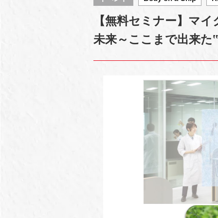
【無料セミナー】マイ
未来～ここまで出来た‟Bod