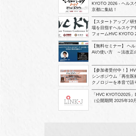
KYOTO 2026 - 
京都に集結！
【スタートアップ／研
場を目指すヘルスケア
フォームHVC KYOTO
【無料セミナー】 ヘ
AIの使い方 ～法改正
【参加者受付中！】HVC
シンポジウム「再生医
クノロジーを本音で語
「HVC KYOTO202
（公開期間 2025年10