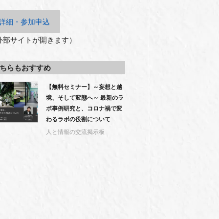
詳細・参加申込
外部サイトが開きます）
ちらもおすすめ
【無料セミナー】～妄想と越
境、そして変態へ～ 最新のラ
ボ事例研究と、コロナ禍で変
わるラボの役割について
人と情報の交流掲示板