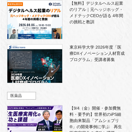
【無料】デジタルヘルス起業
のリアル｜元ヘッジホッグ・
メドテックCEOが語る 4年間
の挑戦と教訓
東京科学大学 2026年度「医
療DXイノベーション人材育成
プログラム」受講者募集
医薬品
【9/4（金）開催・参加費無
料・要予約】世界初のiPS細
胞由来製品「アムシェプリ
®」の開発事例に学ぶ 再生