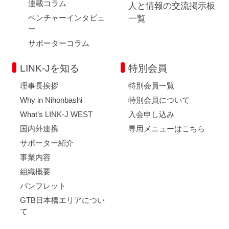
連載コラム
人と情報の交流掲示板
ベンチャーインタビュ
一覧
ー
サポーターコラム
LINK-Jを知る
特別会員
理事長挨拶
特別会員一覧
Why in Nihonbashi
特別会員について
What’s LINK-J WEST
入会申し込み
国内外連携
専用メニューはこちら
サポーター紹介
事業内容
組織概要
パンフレット
GTB日本橋エリアについ
て