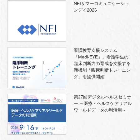
NFIサマーコミュニケーショ
ンデイ2026
看護教育支援システム
「Medi-EYE」、看護学生の
臨床判断力の育成を支援する
新機能「臨床判断トレーニン
グ」を提供開始
第27回デジタルヘルスセミナ
ー ～医療・ヘルスケアリアル
ワールドデータの利活用～