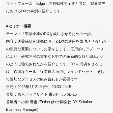
ラットフォーム「Edge」の有効性を示すと共に、製薬業界
におけるDXの事例を紹介します。
閉じる
■
セミナー概要
テーマ：「製薬企業のDXを成功させるための一歩」
内容：医薬品研究開発におけるDXの適用を成功させるため
の重要な要素についてお話をします。応用的なアプローチ
により、研究開発の重要な分野での革新的な取り組みがど
のように強化されたかを紹介します。DXを成功させるに
は、適切なツール、従業員の適切なマインドセット、そし
て適切なプロセスの組み合わせが必要です
日時：2023年4月21日(金）10:30-11:15
会場：東京ビッグサイト 東6ホール 6B-15
登壇者：小柴 達也 (Enthought合同会社 DX Solution
Business Manager)