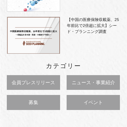
【中国の医療保険収載薬、25
年前比で2倍超に拡大】シー
ド・プランニング調査
カテゴリー
会員プレスリリース
ニュース・事業紹介
募集
イベント