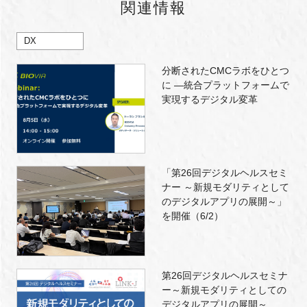
関連情報
DX
分断されたCMCラボをひとつ
に ―統合プラットフォームで
実現するデジタル変革
「第26回デジタルヘルスセミ
ナー ～新規モダリティとして
のデジタルアプリの展開～」
を開催（6/2）
第26回デジタルヘルスセミナ
ー～新規モダリティとしての
デジタルアプリの展開～