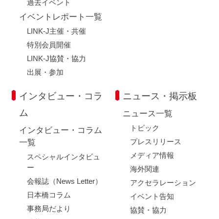
過去イベント
イベントレポート一覧
LINK-J主催・共催
特別会員開催
LINK-J協賛・協力
出展・参加
インタビュー・コラ
ニュース・掲示板
ム
ニュース一覧
トピック
インタビュー・コラム
プレスリリース
一覧
メディア情報
スペシャルインタビュ
ー
海外関連
会報誌（News Letter）
アクセラレーション
日本橋コラム
イベント告知
事務局だより
協賛・協力