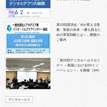
第10回講演会「AIが変える医
療・製薬の未来 ～勝ち残るた
めの実装戦略とは～」開催の
ご案内
「第25回デジタルヘルスセミ
ナー ～製薬におけるDXイノ
ベーション～」を開催（3/4）
デジタルヘルス