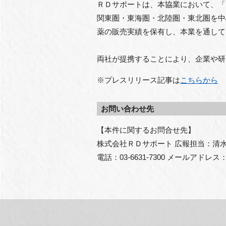
ＲＤサポートは、本協業において、「R
関東圏・東海圏・北陸圏・東北圏を中
薬の販売実績を保有し、本業を通して
両社が提携することにより、企業や研
※プレスリリース記事は
こちらから
お問い合わせ先
【本件に関するお問合せ先】

株式会社ＲＤサポート 広報担当：清⽔
電話：03-6631-7300 メールアドレス：rdpr