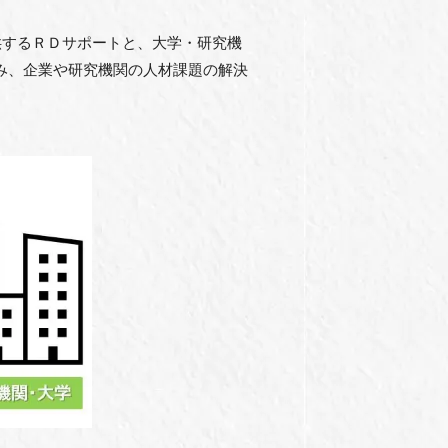
供するＲＤサポートと、⼤学・研究機
み、企業や研究機関の⼈材課題の解決