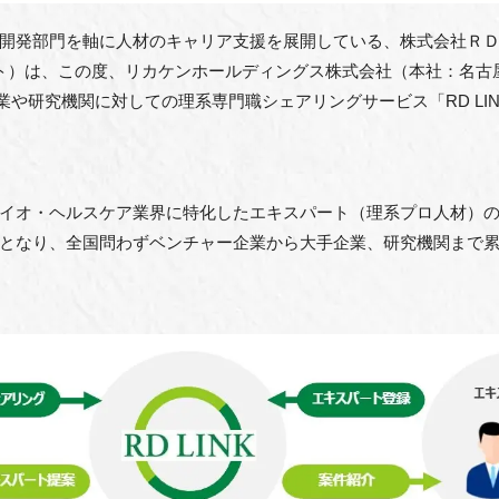
開発部⾨を軸に⼈材のキャリア⽀援を展開している、株式会社Ｒ
ート）は、この度、リカケンホールディングス株式会社（本社：名古
業や研究機関に対しての理系専⾨職シェアリングサービス「RD LI
イオ・ヘルスケア業界に特化したエキスパート（理系プロ⼈材）
となり、全国問わずベンチャー企業から⼤⼿企業、研究機関まで累