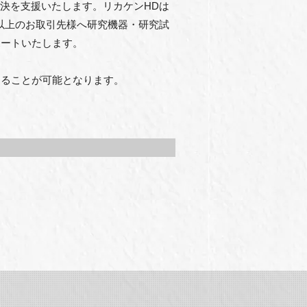
解決を⽀援いたします。リカケンHDは
0以上のお取引先様へ研究機器・研究試
ポートいたします。
することが可能となります。