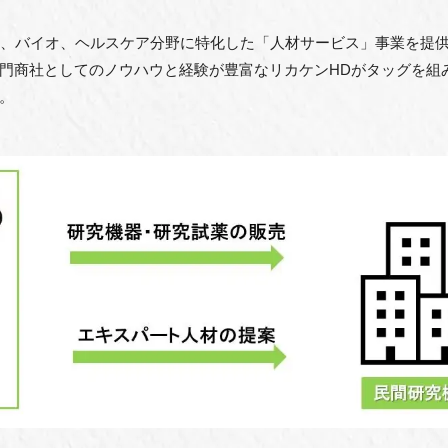
品、バイオ、ヘルスケア分野に特化した「⼈材サービス」事業を提
⾨商社としてのノウハウと経験が豊富なリカケンHDがタッグを組
。