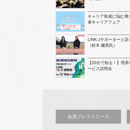
キャリア形成に悩む博
者キャリアフェア
LINK-Jサポーターと
（鈴木 蘭美氏）
【20分で知る！】理系専
ービス説明会
会員プレスリリース