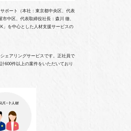
Ｄサポート（本社：東京都中央区、代表
屋市中区、代表取締役社⻑：森川 徹、
NK」を中⼼とした⼈材⽀援サービスの
のシェアリングサービスです。正社員で
計600件以上の案件をいただいており