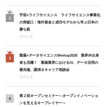
宇宙×ライフサイエンス ライフサイエンス事業化
2
の突破口：海外資金と成功モデルから学ぶ日本の
勝ち筋
イベント
製薬×データサイエンスMeetup2026 業界外出身
3
者も活躍！ 製薬業界におけるAI、データ活用の
最先端、講演＆キャリア相談会
イベント
第２回オープンセミナー～オープンイノベーショ
4
ンを支えるキープレイヤー～