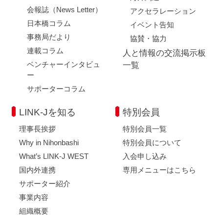
会報誌（News Letter）
アクセラレーション
日本橋コラム
イベント告知
事務局だより
協賛・協力
連載コラム
人と情報の交流掲示板
ベンチャーインタビュ
一覧
ー
サポーターコラム
LINK-Jを知る
特別会員
理事長挨拶
特別会員一覧
Why in Nihonbashi
特別会員について
What’s LINK-J WEST
入会申し込み
国内外連携
専用メニューはこちら
サポーター紹介
事業内容
組織概要