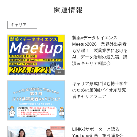
関連情報
キャリア
製薬×データサイエンス
Meetup2026 業界外出身者
も活躍！ 製薬業界における
AI、データ活用の最先端、講
演＆キャリア相談会
PR
キャリア形成に悩む博士学生
のための第3回バイオ系研究
者キャリアフェア
LINK-Jサポーターと語る
YouTube企画、第６弾を公