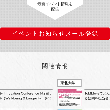
最新イベント情報を
配信
イベントお知らせメール登録
関連情報
東北大学
ity Innovation Conference 第2回：
ToMMoってど
l-being & Longevity）を開
る疑問を担当者