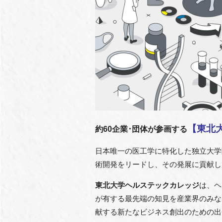
【東北
約60企業･団体が参画する
日本唯一の医工学に特化した独立大学
術開発をリードし、その発展に貢献し
東北大学ヘルステックカレッジ
は、ヘ
が有する最先端の知見を産業界のみなさま
献する新たなビジネス創出のための出