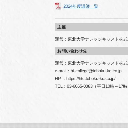
2024年度講師一覧
主催
運営：東北大学ナレッジキャスト株式
お問い合わせ先
運営：東北大学ナレッジキャスト株式
e-mail：ht-college@tohoku-kc.co.jp

HP ：https://htc.tohoku-kc.co.jp/

TEL：03-6665-0983（平日10時～17