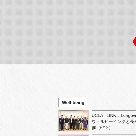
Well-being
UCLA - LINK-J Longev
ウェルビーイングと長寿（Wel
催（6/19）