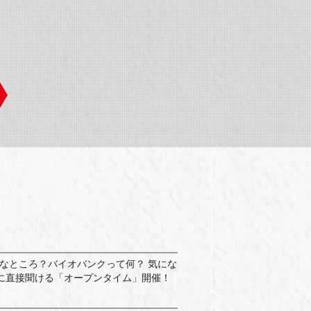
んなところ？バイオバンクって何？ 気にな
に直接聞ける「オープンタイム」開催！