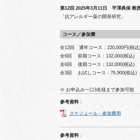
第12回 2025年3月11日 平澤典保 教
「抗アレルギー薬の開発研究」
コース／参加費
全12回 通年コース：220,000円(税込
全6回 前期コース：132,000(税込)
全6回 後期コース：132,000(税込)
全3回 お試しコース：75,900(税込)
※ お申込み一口3名様まで参加可能
参考資料
：
スケジュール・参加費用
参考資料
：