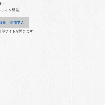
場
：
ンライン開催
詳細・参加申込
外部サイトが開きます）