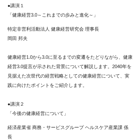
●講演１
「健康経営3.0～これまでの歩みと進化～」
特定非営利活動法人 健康経営研究会 理事長
岡田 邦夫
健康経営1.0から3.0に至るまでの変遷をたどりながら、健康
経営3.0提言が示された背景について解説します。2040年を
見据えた次世代の経営戦略としての健康経営について、実
践に向けたポイントをご紹介します。
●講演２
「今後の健康経営について」
経済産業省 商務・サービスグループ ヘルスケア産業課 係
長