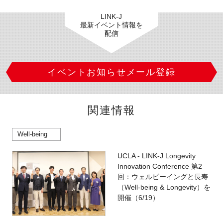
LINK-J
最新イベント情報を
配信
イベントお知らせメール登録
関連情報
Well-being
UCLA - LINK-J Longevity
Innovation Conference 第2
回：ウェルビーイングと長寿
（Well-being & Longevity）を
開催（6/19）