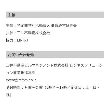
主催
主催：特定非営利活動法人 健康経営研究会
共催：三井不動産株式会社
協力：LINK-J
お問い合わせ先
三井不動産ビルマネジメント株式会社 ビジネスソリューシ
ョン事業推進本部
event@mfbm.co.jp
受付時間：月曜～金曜（9時半～17時／定休日：土・日・
祝）