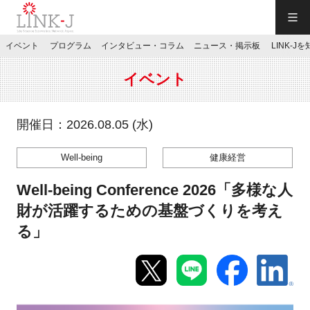
一般社団法人LINK-J／LINK-J
イベント
プログラム
インタビュー・コラム
ニュース・掲示板
LINK-J
JP
／
EN
イベント
開催日：2026.08.05 (水)
Well-being
健康経営
特別会員専用メニュー
Well-being Conference 2026「多様な人
施設ご予約
財が活躍するための基盤づくりを考え
る」
お問い合わせ
マイページ