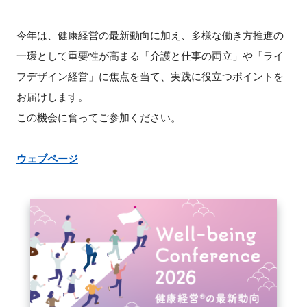
FAQ
今年は、健康経営の最新動向に加え、多様な働き方推進の
イベントお知らせメール登録
一環として重要性が高まる「介護と仕事の両立」や「ライ
フデザイン経営」に焦点を当て、実践に役立つポイントを
お届けします。
この機会に奮ってご参加ください。
ウェブページ