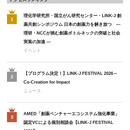
理化学研究所・国立がん研究センター・LINK-J 創
1
薬共創シンポジウム 日本の創薬力を解き放つ ―
理研・NCCが挑む創薬ボトルネックの突破と社会
実装の加速 ―
イベント
【プログラム決定！】LINK-J FESTIVAL 2026～
2
Co-Creation for Impact
ニュース
AMED「創薬ベンチャーエコシステム強化事業」
3
認定VCによる個別相談会【LINK-J FESTIVAL