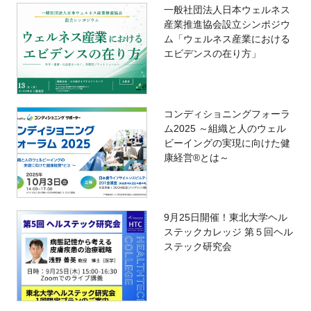
一般社団法人日本ウェルネス
産業推進協会設立シンポジウ
ム「ウェルネス産業における
エビデンスの在り方」
コンディショニングフォーラ
ム2025 ～組織と人のウェル
ビーイングの実現に向けた健
康経営®とは～
9月25日開催！東北大学ヘル
ステックカレッジ 第５回ヘル
ステック研究会