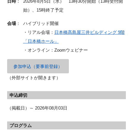
日時
：
2026年8月5日（水） 13時30分開始（13時受付開
始）、15時終了予定
会場
：
ハイブリッド開催
・リアル会場：
日本橋髙島屋三井ビルディング 9階
「日本橋ホール」
・オンライン：Zoomウェビナー
参加申込（要事前登録）
（外部サイトが開きます）
申込締切
（掲載日）～ 2026年08月03日
プログラム