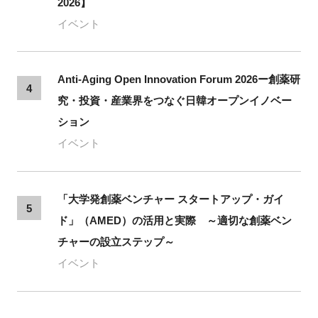
2026】
イベント
Anti-Aging Open Innovation Forum 2026ー創薬研
4
究・投資・産業界をつなぐ日韓オープンイノベー
ション
イベント
「大学発創薬ベンチャー スタートアップ・ガイ
5
ド」（AMED）の活用と実際 ～適切な創薬ベン
チャーの設立ステップ～
イベント