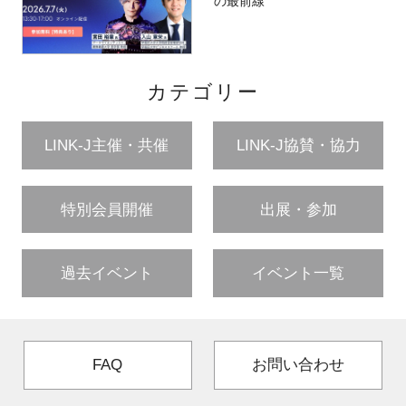
の最前線
カテゴリー
LINK-J主催・共催
LINK-J協賛・協力
特別会員開催
出展・参加
過去イベント
イベント一覧
FAQ
お問い合わせ