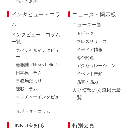
出展・参加
インタビュー・コラ
ニュース・掲示板
ム
ニュース一覧
トピック
インタビュー・コラム
プレスリリース
一覧
メディア情報
スペシャルインタビュ
ー
海外関連
会報誌（News Letter）
アクセラレーション
日本橋コラム
イベント告知
事務局だより
協賛・協力
連載コラム
人と情報の交流掲示板
ベンチャーインタビュ
一覧
ー
サポーターコラム
LINK-Jを知る
特別会員