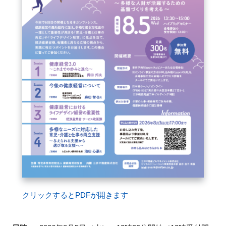
閉じる
クリックするとPDFが開きます