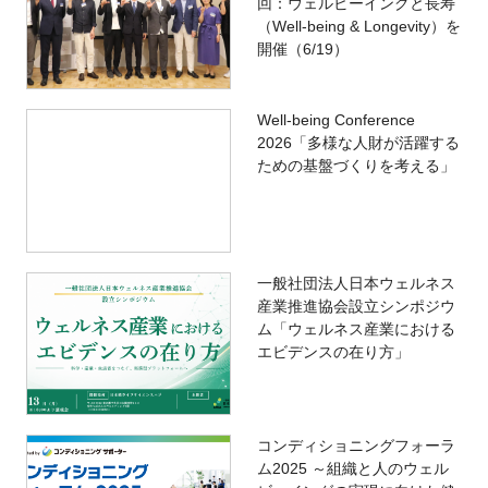
回：ウェルビーイングと長寿
（Well-being & Longevity）を
開催（6/19）
Well-being Conference
2026「多様な人財が活躍する
ための基盤づくりを考える」
一般社団法人日本ウェルネス
産業推進協会設立シンポジウ
ム「ウェルネス産業における
エビデンスの在り方」
コンディショニングフォーラ
ム2025 ～組織と人のウェル