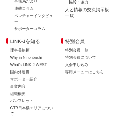
事務局だより
協賛・協力
連載コラム
人と情報の交流掲示板
ベンチャーインタビュ
一覧
ー
サポーターコラム
LINK-Jを知る
特別会員
理事長挨拶
特別会員一覧
Why in Nihonbashi
特別会員について
What’s LINK-J WEST
入会申し込み
国内外連携
専用メニューはこちら
サポーター紹介
事業内容
組織概要
パンフレット
GTB日本橋エリアについ
て