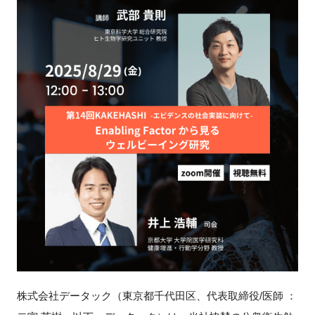
新規登録
イベント
プログラム
インタビュー・コラム
ニュース・掲示板
LINK-Jを知る
特別会員
施設・アクセス
株式会社データック（東京都千代田区、代表取締役/医師 ：