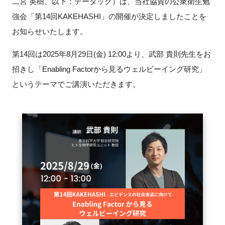
二宮 英樹、以下：データック）は、当社協賛の公衆衛生勉
FAQ
強会「第14回KAKEHASHI」の開催が決定しましたことを
お知らせいたします。
イベントお知らせメール登録
第14回は2025年8月29日(金) 12:00より、武部 貴則先生をお
招きし「Enabling Factorから見るウェルビーイング研究」
というテーマでご講演いただきます。