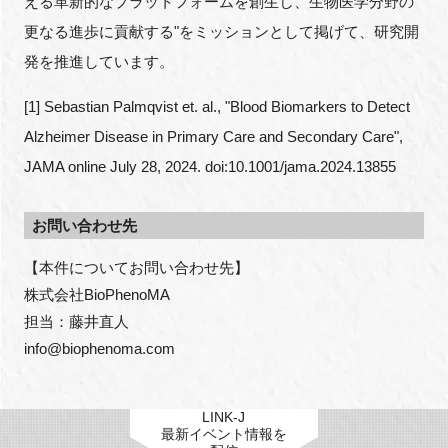
える革新的なプラットフォームを創生し、生物医学分野の
更なる進歩に貢献する"をミッションとして掲げて、研究開
発を推進しています。
[1] Sebastian Palmqvist et. al., "Blood Biomarkers to Detect
Alzheimer Disease in Primary Care and Secondary Care",
JAMA online July 28, 2024. doi:10.1001/jama.2024.13855
お問い合わせ先
【本件についてお問い合わせ先】

株式会社BioPhenoMA

担当：藤井直人

info@biophenoma.com
LINK-J
最新イベント情報を