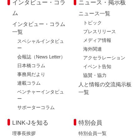
インタビュー・コラ
ニュース・掲示板
ム
ニュース一覧
トピック
インタビュー・コラム
プレスリリース
一覧
メディア情報
スペシャルインタビュ
ー
海外関連
会報誌（News Letter）
アクセラレーション
日本橋コラム
イベント告知
事務局だより
協賛・協力
連載コラム
人と情報の交流掲示板
ベンチャーインタビュ
一覧
ー
サポーターコラム
LINK-Jを知る
特別会員
理事長挨拶
特別会員一覧