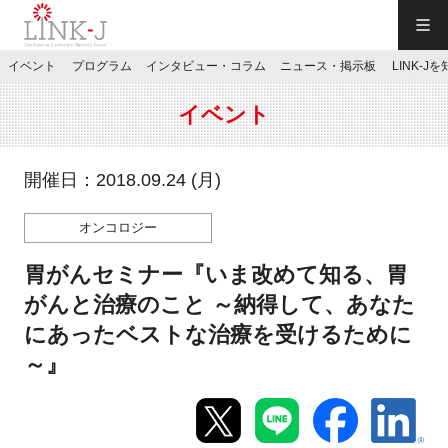
一般社団法人LINK-J／LINK-J
イベント
プログラム
インタビュー・コラム
ニュース・掲示板
LINK-J
JP
／
EN
イベント
開催日：2018.09.24 (月)
オンコロジー
特別会員専用メニュー
胃がんセミナー『いま改めて知る、胃
施設ご予約
がんと治療のこと ～納得して、あなた
にあったベストな治療を受けるために
お問い合わせ
～』
マイページ