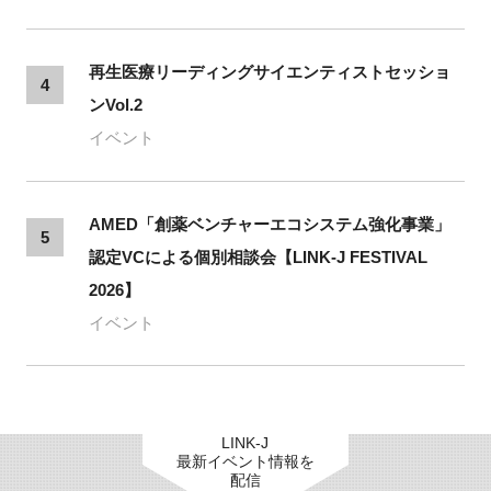
再生医療リーディングサイエンティストセッショ
4
ンVol.2
イベント
AMED「創薬ベンチャーエコシステム強化事業」
5
認定VCによる個別相談会【LINK-J FESTIVAL
2026】
イベント
LINK-J
最新イベント情報を
配信