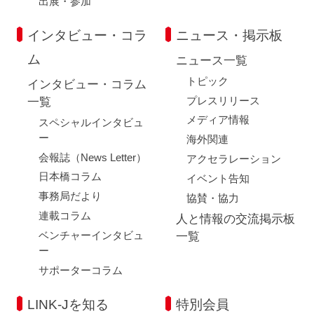
出展・参加
インタビュー・コラ
ニュース・掲示板
ム
ニュース一覧
トピック
インタビュー・コラム
プレスリリース
一覧
メディア情報
スペシャルインタビュ
ー
海外関連
会報誌（News Letter）
アクセラレーション
日本橋コラム
イベント告知
事務局だより
協賛・協力
連載コラム
人と情報の交流掲示板
ベンチャーインタビュ
一覧
ー
サポーターコラム
LINK-Jを知る
特別会員