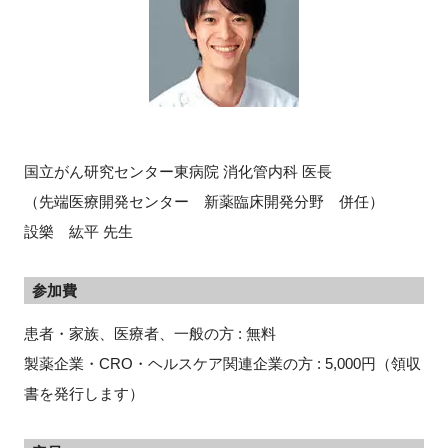
閉じる
国立がん研究センター東病院 消化管内科 医長
（先端医療開発センター 新薬臨床開発分野 併任）
設樂 紘平 先生
参加費
患者・家族、医療者、一般の方 : 無料
製薬企業・CRO・ヘルスケア関連企業の方 : 5,000円（領収
書を発行します）