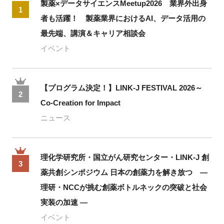
製薬×データサイエンスMeetup2026 業界外出身
1
者も活躍！ 製薬業界におけるAI、データ活用の
最先端、講演＆キャリア相談会
イベント
【プログラム決定！】LINK-J FESTIVAL 2026～
2
Co-Creation for Impact
ニュース
理化学研究所・国立がん研究センター・LINK-J 創
3
薬共創シンポジウム 日本の創薬力を解き放つ ―
理研・NCCが挑む創薬ボトルネックの突破と社会
実装の加速 ―
イベント