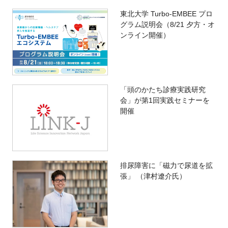
東北大学 Turbo-EMBEE プロ
グラム説明会（8/21 夕方・オ
ンライン開催）
「頭のかたち診療実践研究
会」が第1回実践セミナーを
開催
排尿障害に「磁力で尿道を拡
張」 （津村遼介氏）