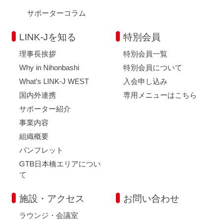
サポーターコラム
LINK-Jを知る
特別会員
理事長挨拶
特別会員一覧
Why in Nihonbashi
特別会員について
What’s LINK-J WEST
入会申し込み
国内外連携
専用メニューはこちら
サポーター紹介
事業内容
組織概要
パンフレット
GTB日本橋エリアについ
て
施設・アクセス
お問い合わせ
ラウンジ・会議室