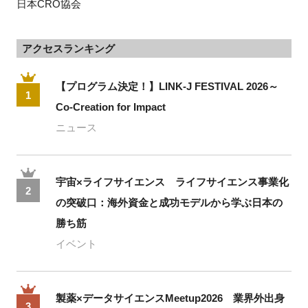
日本CRO協会
アクセスランキング
閉じる
【プログラム決定！】LINK-J FESTIVAL 2026～
1
Co-Creation for Impact
ニュース
宇宙×ライフサイエンス ライフサイエンス事業化
2
の突破口：海外資金と成功モデルから学ぶ日本の
勝ち筋
イベント
製薬×データサイエンスMeetup2026 業界外出身
3