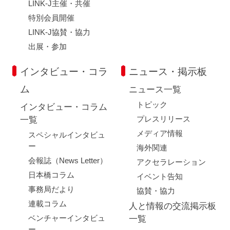
LINK-J主催・共催
特別会員開催
LINK-J協賛・協力
出展・参加
インタビュー・コラ
ニュース・掲示板
ム
ニュース一覧
トピック
インタビュー・コラム
プレスリリース
一覧
メディア情報
スペシャルインタビュ
ー
海外関連
会報誌（News Letter）
アクセラレーション
日本橋コラム
イベント告知
事務局だより
協賛・協力
連載コラム
人と情報の交流掲示板
ベンチャーインタビュ
一覧
ー