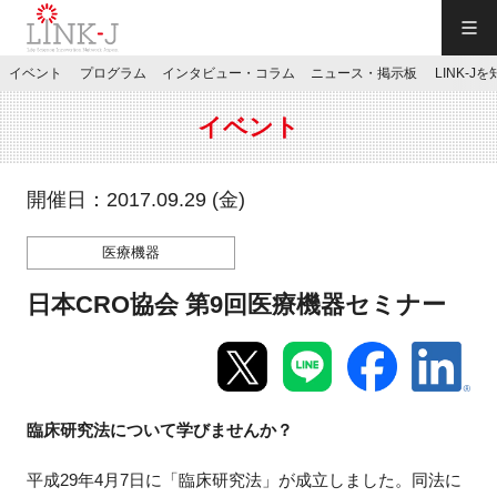
一般社団法人LINK-J／LINK-J
イベント
プログラム
インタビュー・コラム
ニュース・掲示板
LINK-J
JP
／
EN
イベント
開催日：2017.09.29 (金)
医療機器
特別会員専用メニュー
日本CRO協会 第9回医療機器セミナー
施設ご予約
お問い合わせ
臨床研究法について学びませんか？
マイページ
平成29年4月7日に「臨床研究法」が成立しました。同法に