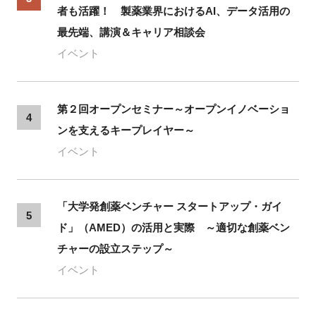
者も活躍！ 製薬業界におけるAI、データ活用の
最先端、講演＆キャリア相談会
イベント
第２回オープンセミナー～オープンイノベーショ
4
ンを支えるキープレイヤー～
イベント
「大学発創薬ベンチャー スタートアップ・ガイ
5
ド」（AMED）の活用と実際 ～適切な創薬ベン
チャーの設立ステップ～
イベント