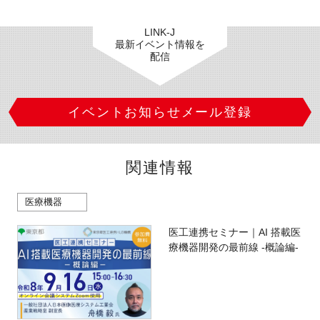
LINK-J
最新イベント情報を
配信
イベントお知らせメール登録
関連情報
医療機器
医工連携セミナー｜AI 搭載医
療機器開発の最前線 -概論編-