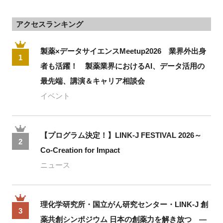
アクセスランキング
製薬×データサイエンスMeetup2026 業界外出身
1
者も活躍！ 製薬業界におけるAI、データ活用の
最先端、講演＆キャリア相談会
イベント
【プログラム決定！】LINK-J FESTIVAL 2026～
2
Co-Creation for Impact
ニュース
理化学研究所・国立がん研究センター・LINK-J 創
3
薬共創シンポジウム 日本の創薬力を解き放つ ―