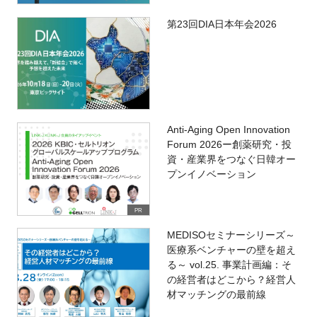
第23回DIA日本年会2026
Anti-Aging Open Innovation
Forum 2026ー創薬研究・投
資・産業界をつなぐ日韓オー
プンイノベーション
PR
MEDISOセミナーシリーズ～
医療系ベンチャーの壁を超え
る～ vol.25. 事業計画編：そ
の経営者はどこから？経営人
材マッチングの最前線