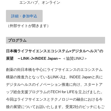
エンスハブ、オンライン
詳細・参加申込
閉じる
（外部サイトが開きます）
プログラム
日本橋ライフサイエンスエコシステム×デジタルヘルス”の
展望 ～LINK-J×INDEE Japan～
＜協賛LINKJ＞
創薬の街日本橋を中心にライフサイエンスのエコシステム
構築の推進力となっているLINK-Jは、INDEE Japanと共に
デジタルヘルスのイノベーション推進に向け、スタートア
ップ総合支援プログラムのTECH for LIFEを立上げました。
今回はライフサイエンスとテクノロジーの融合における今
後の展望についてお話いたします。受賞2社のピッチにもご