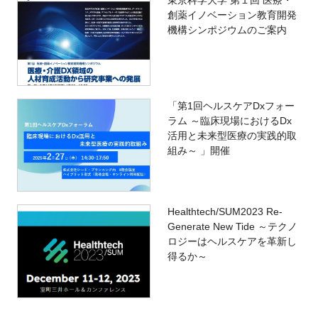
創薬イノベーション教育開発
機構シンポジウムのご案内
「第1回ヘルスケアDxフォー
ラム ～臨床現場におけるDx
活用と未来型医療の実践的取
組み～ 」開催
Healthtech/SUM2023 Re-
Generate New Tide ～テクノ
ロジーはヘルスケアを革新し
得るか～