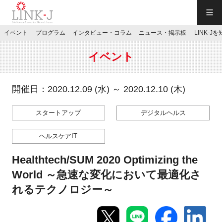
一般社団法人LINK-J／LINK-J
イベント
プログラム
インタビュー・コラム
ニュース・掲示板
LINK-J
JP
／
EN
イベント
開催日：2020.12.09 (水) ～ 2020.12.10 (木)
スタートアップ
デジタルヘルス
特別会員専用メニュー
ヘルスケアIT
施設ご予約
Healthtech/SUM 2020 Optimizing the
World ～急速な変化において最適化さ
お問い合わせ
れるテクノロジー～
マイページ