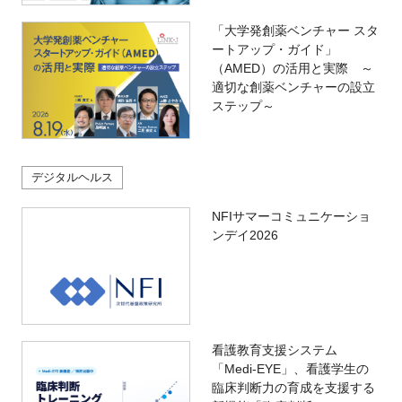
「大学発創薬ベンチャー スタ
ートアップ・ガイド」
（AMED）の活用と実際 ～
適切な創薬ベンチャーの設立
ステップ～
デジタルヘルス
NFIサマーコミュニケーショ
ンデイ2026
看護教育支援システム
「Medi-EYE」、看護学生の
臨床判断力の育成を支援する