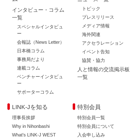
トピック
インタビュー・コラム
プレスリリース
一覧
メディア情報
スペシャルインタビュ
ー
海外関連
会報誌（News Letter）
アクセラレーション
日本橋コラム
イベント告知
事務局だより
協賛・協力
連載コラム
人と情報の交流掲示板
ベンチャーインタビュ
一覧
ー
サポーターコラム
LINK-Jを知る
特別会員
理事長挨拶
特別会員一覧
Why in Nihonbashi
特別会員について
What’s LINK-J WEST
入会申し込み