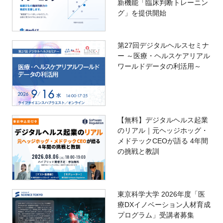
新機能「臨床判断トレーニン
グ」を提供開始
第27回デジタルヘルスセミナ
ー ～医療・ヘルスケアリアル
ワールドデータの利活用～
【無料】デジタルヘルス起業
のリアル｜元ヘッジホッグ・
メドテックCEOが語る 4年間
の挑戦と教訓
東京科学大学 2026年度「医
療DXイノベーション人材育成
プログラム」受講者募集