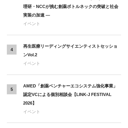
理研・NCCが挑む創薬ボトルネックの突破と社会
実装の加速 ―
イベント
再生医療リーディングサイエンティストセッショ
4
ンVol.2
イベント
AMED「創薬ベンチャーエコシステム強化事業」
5
認定VCによる個別相談会【LINK-J FESTIVAL
2026】
イベント