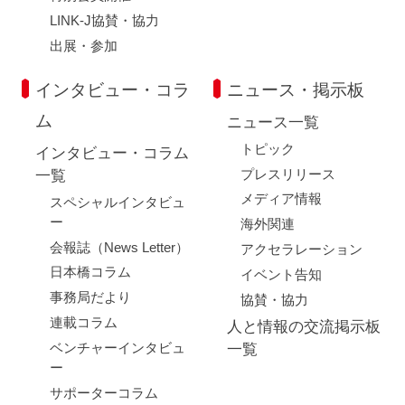
LINK-J協賛・協力
出展・参加
インタビュー・コラ
ニュース・掲示板
ム
ニュース一覧
トピック
インタビュー・コラム
プレスリリース
一覧
メディア情報
スペシャルインタビュ
ー
海外関連
会報誌（News Letter）
アクセラレーション
日本橋コラム
イベント告知
事務局だより
協賛・協力
連載コラム
人と情報の交流掲示板
ベンチャーインタビュ
一覧
ー
サポーターコラム