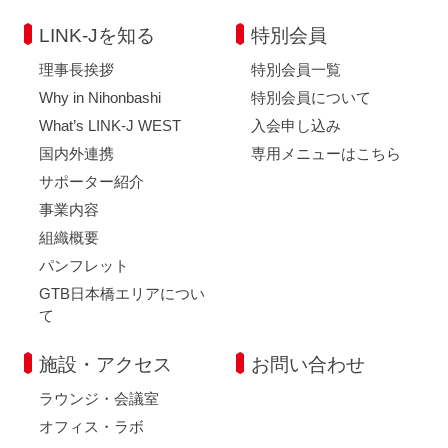
LINK-Jを知る
特別会員
理事長挨拶
特別会員一覧
Why in Nihonbashi
特別会員について
What’s LINK-J WEST
入会申し込み
国内外連携
専用メニューはこちら
サポーター紹介
事業内容
組織概要
パンフレット
GTB日本橋エリアについ
て
施設・アクセス
お問い合わせ
ラウンジ・会議室
オフィス・ラボ