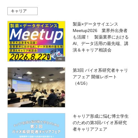
キャリア
製薬×データサイエンス
Meetup2026 業界外出身者
も活躍！ 製薬業界における
AI、データ活用の最先端、講
演＆キャリア相談会
PR
第3回 バイオ系研究者キャリ
アフェア 開催レポート
（4/16）
キャリア形成に悩む博士学生
のための第3回バイオ系研究
者キャリアフェア