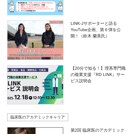
LINK-Jサポーターと語る
YouTube企画、第６弾を公
開！（鈴木 蘭美氏）
【20分で知る！】理系専門職
の複業支援『RD LINK』サー
ビス説明会
臨床医のアカデミックキャリア
第2回 臨床医のアカデミック