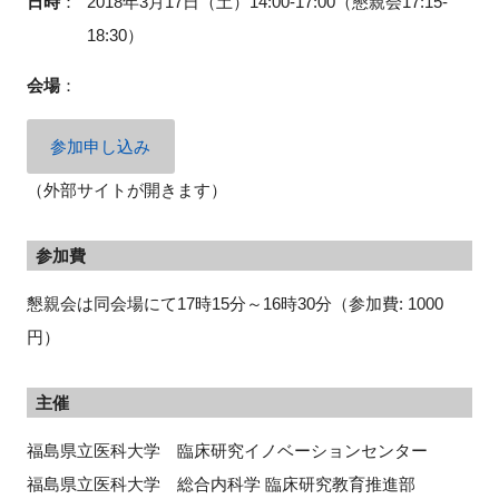
日時
：
2018年3月17日（土）14:00-17:00（懇親会17:15-
18:30）
会場
：
閉じる
参加申し込み
（外部サイトが開きます）
参加費
懇親会は同会場にて17時15分～16時30分（参加費: 1000
円）
主催
福島県立医科大学 臨床研究イノベーションセンター
福島県立医科大学 総合内科学 臨床研究教育推進部