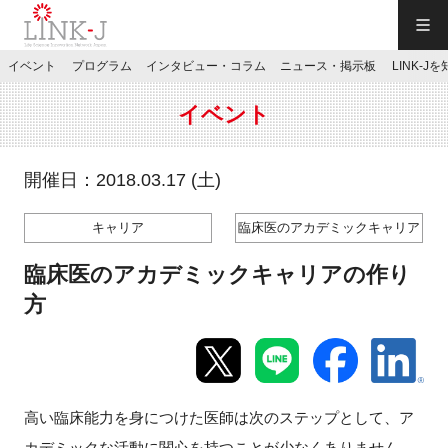
一般社団法人LINK-J／LINK-J
イベント
プログラム
インタビュー・コラム
ニュース・掲示板
LINK-J
JP
／
EN
イベント
開催日：2018.03.17 (土)
キャリア
臨床医のアカデミックキャリア
特別会員専用メニュー
臨床医のアカデミックキャリアの作り
施設ご予約
方
お問い合わせ
高い臨床能力を身につけた医師は次のステップとして、ア
マイページ
カデミックな活動に関心を持つことが少なくありません。