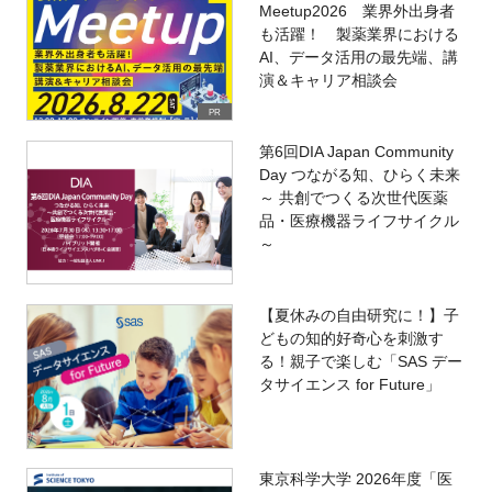
Meetup2026 業界外出身者
も活躍！ 製薬業界における
AI、データ活用の最先端、講
演＆キャリア相談会
PR
第6回DIA Japan Community
Day つながる知、ひらく未来
～ 共創でつくる次世代医薬
品・医療機器ライフサイクル
～
【夏休みの自由研究に！】子
どもの知的好奇心を刺激す
る！親子で楽しむ「SAS デー
タサイエンス for Future」
東京科学大学 2026年度「医