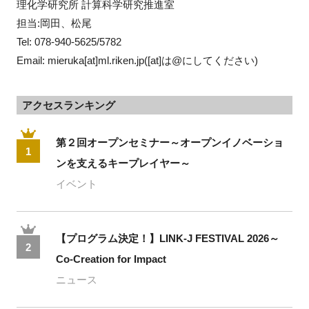
理化学研究所 計算科学研究推進室
担当:岡田、松尾
Tel: 078-940-5625/5782
Email: mieruka[at]ml.riken.jp([at]は@にしてください)
アクセスランキング
第２回オープンセミナー～オープンイノベーショ
1
ンを支えるキープレイヤー～
イベント
【プログラム決定！】LINK-J FESTIVAL 2026～
2
Co-Creation for Impact
ニュース