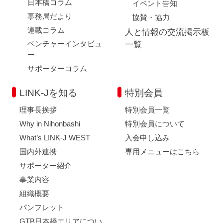
日本橋コラム
イベント告知
事務局だより
協賛・協力
連載コラム
人と情報の交流掲示板
ベンチャーインタビュ
一覧
ー
サポーターコラム
LINK-Jを知る
特別会員
理事長挨拶
特別会員一覧
Why in Nihonbashi
特別会員について
What’s LINK-J WEST
入会申し込み
国内外連携
専用メニューはこちら
サポーター紹介
事業内容
組織概要
パンフレット
GTB日本橋エリアについ