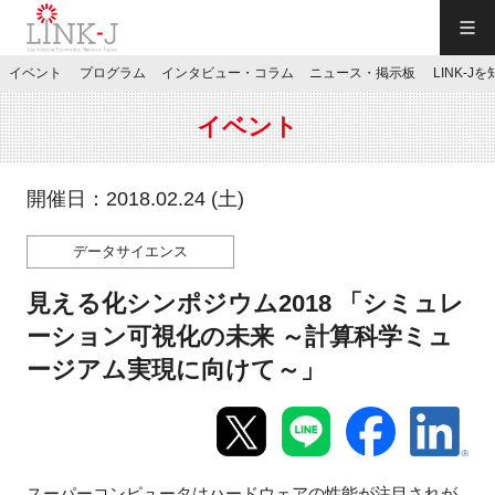
一般社団法人LINK-J／LINK-J
イベント
プログラム
インタビュー・コラム
ニュース・掲示板
LINK-J
JP
／
EN
イベント
開催日：2018.02.24 (土)
データサイエンス
特別会員専用メニュー
見える化シンポジウム2018 「シミュレ
施設ご予約
ーション可視化の未来 ～計算科学ミュ
ージアム実現に向けて～」
お問い合わせ
マイページ
スーパーコンピュータはハードウェアの性能が注目されが