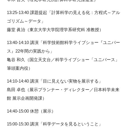
13:25-13:40 課題提起「計算科学の見える化：方程式～アル
ゴリズム～データ」
藤堂 眞治（東京大学大学院理学系研究科 准教授）
13:40-14:10 講演「科学技術館科学ライブショー『ユニバー
ス』22年間の実践から」
亀谷 和久（国立天文台／科学ライブショー「ユニバース」
筆頭案内役）
14:10-14:40 講演「目に見えない実物を展示する」
島田 卓也（展示プランナー・ディレクター／日本科学未来
館 展示企画開発課）
14:40-15:00 休憩（展示）
15:00-15:30 講演「科学データを見るということ」