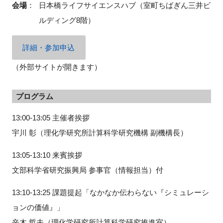
会場
：
日本橋ライフサイエンスハブ（室町ちばぎん三井ビ
ルディング8階）
閉じる
詳細・参加申込
（外部サイトが開きます）
プログラム
13:00-13:05 主催者挨拶
宇川 彰（理化学研究所計算科学研究機構 副機構長）
13:05-13:10 来賓挨拶
文部科学省研究振興局 参事官（情報担当）付
13:10-13:25 課題提起「なかなか伝わらない『シミュレーシ
ョンの価値』」
辛木 哲夫（理化学研究所計算科学研究推進室）