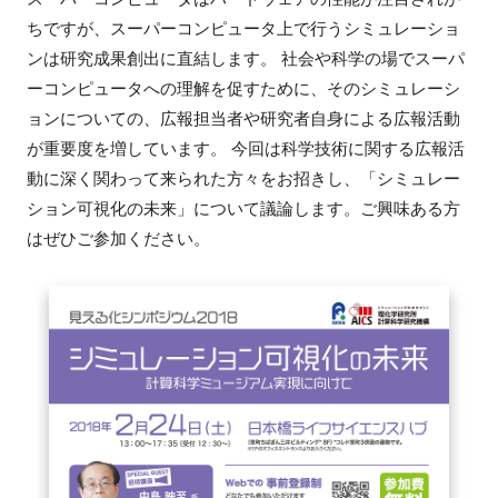
ちですが、スーパーコンピュータ上で行うシミュレーショ
新規登録
ンは研究成果創出に直結します。 社会や科学の場でスーパ
ーコンピュータへの理解を促すために、そのシミュレーシ
イベント
ョンについての、広報担当者や研究者自身による広報活動
が重要度を増しています。 今回は科学技術に関する広報活
プログラム
動に深く関わって来られた方々をお招きし、「シミュレー
ション可視化の未来」について議論します。ご興味ある方
インタビュー・コラム
はぜひご参加ください。
ニュース・掲示板
LINK-Jを知る
特別会員
施設・アクセス