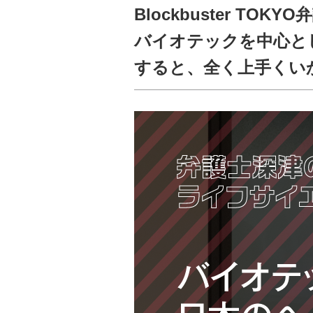
Blockbuster T
バイオテックを中心と
すると、全く上手くい