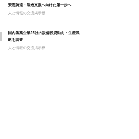
安定調達・製造支援へ向けた第一歩へ
人と情報の交流掲示板
国内製薬企業25社の設備投資動向・生産戦
略を調査
人と情報の交流掲示板