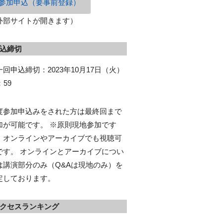
参加申込（要事前登録）
外部サイトが開きます）
込締切
一回申込締切：2023年10月17日（火）
：59
度参加申込みをされた方は最終回まで
加が可能です。 ※原則現地参加です
、オンラインやアーカイブでも視聴可
です。 オンラインとアーカイブについ
は講演部分のみ（Q&Aは現地のみ）を
定しております。
クセスランキング