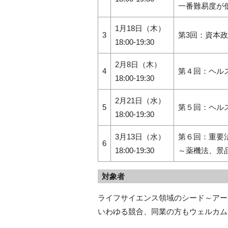
一番難易度が
1月18日（木）
3
第
3
回：資本政
18:00-19:30
2月8日（木）
4
第４回：ヘル
18:00-19:30
2月21日（水）
5
第５回：ヘル
18:00-19:30
3月13日（水）
第６回：重要
6
18:00-19:30
～薬機法、景
対象者
ライフサイエンス領域のシード～アー
いわゆる競合、同業の方もウェルカム