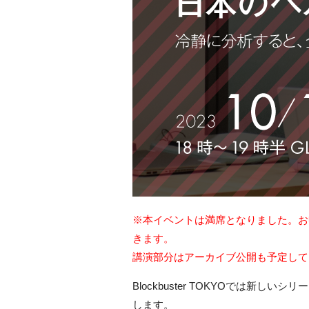
※本イベントは満席となりました。お
きます。
講演部分はアーカイブ公開も予定して
Blockbuster TOKYOでは新
します。