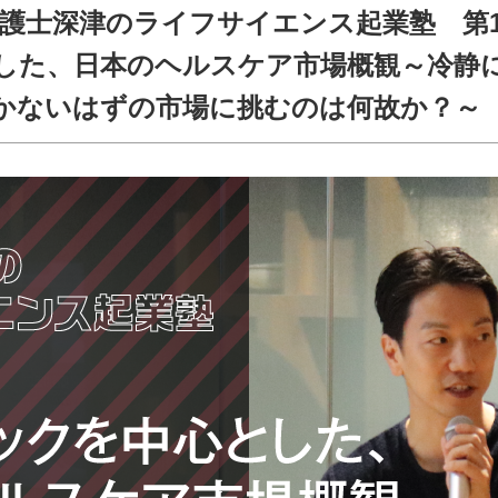
OKYO弁護士深津のライフサイエンス起業塾 第
した、日本のヘルスケア市場概観～冷静
かないはずの市場に挑むのは何故か？～