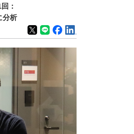
1回：
に分析