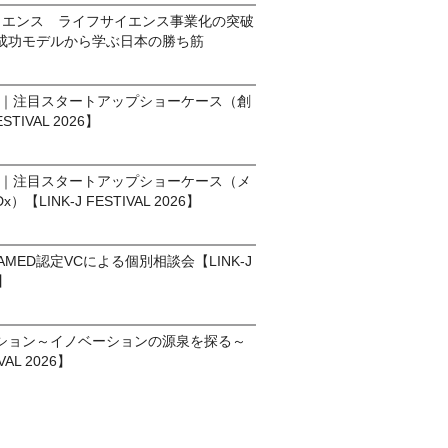
イエンス ライフサイエンス事業化の突破
成功モデルから学ぶ日本の勝ち筋
ン｜注目スタートアップショーケース（創
STIVAL 2026】
ン｜注目スタートアップショーケース（メ
【LINK-J FESTIVAL 2026】
MED認定VCによる個別相談会【LINK-J
6】
ション～イノベーションの源泉を探る～
VAL 2026】