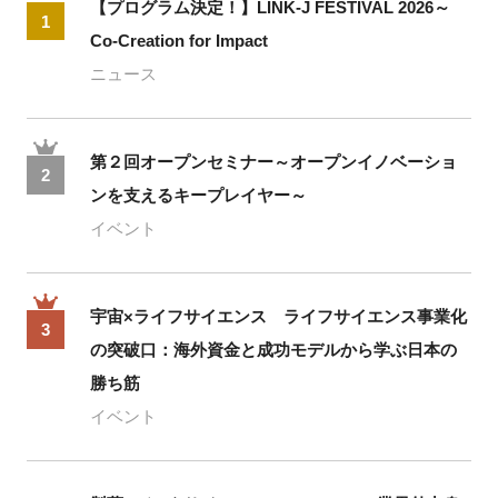
【プログラム決定！】LINK-J FESTIVAL 2026～
1
Co-Creation for Impact
ニュース
第２回オープンセミナー～オープンイノベーショ
2
ンを支えるキープレイヤー～
イベント
宇宙×ライフサイエンス ライフサイエンス事業化
3
の突破口：海外資金と成功モデルから学ぶ日本の
勝ち筋
イベント