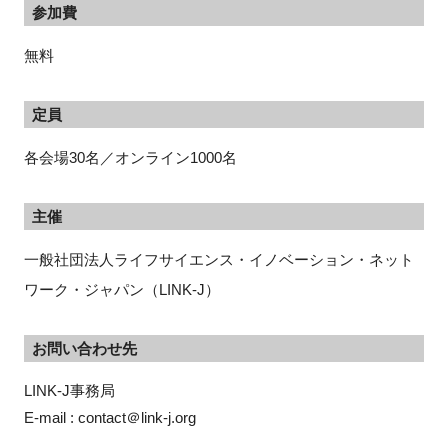
参加費
無料
定員
各会場30名／オンライン1000名
主催
一般社団法人ライフサイエンス・イノベーション・ネット
ワーク・ジャパン（LINK-J）
お問い合わせ先
LINK-J事務局
E-mail : contact＠link-j.org