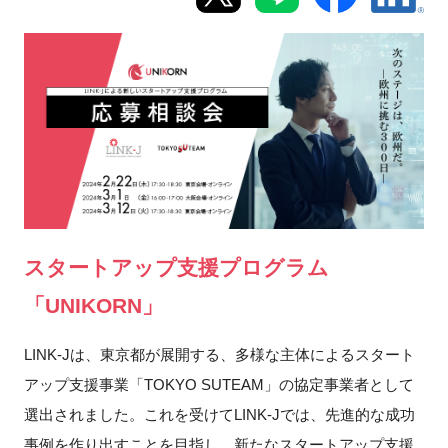
新規登録
イベント
プログラム
インタビュー・コラム
ニュース・掲示板
スタートアップ支援プログラム
LINK-Jを知る
「UNIKORN」
LINK-Jは、東京都が展開する、多様な主体によるスタート
特別会員
アップ支援事業「TOKYO SUTEAM」の協定事業者として
施設・アクセス
選出されました。これを受けてLINK-Jでは、先進的な成功
事例を作り出すことを目指し、新たなスタートアップ支援