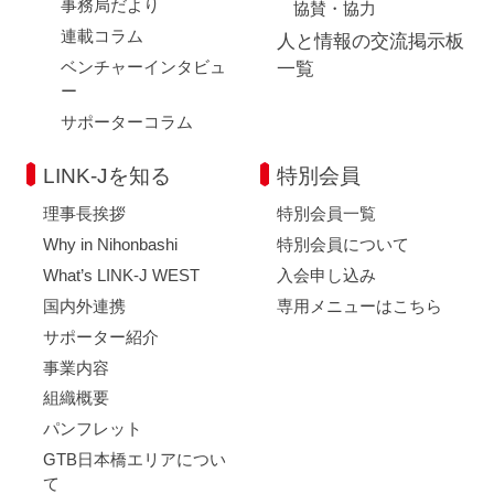
事務局だより
協賛・協力
連載コラム
人と情報の交流掲示板
ベンチャーインタビュ
一覧
ー
サポーターコラム
LINK-Jを知る
特別会員
理事長挨拶
特別会員一覧
Why in Nihonbashi
特別会員について
What’s LINK-J WEST
入会申し込み
国内外連携
専用メニューはこちら
サポーター紹介
事業内容
組織概要
パンフレット
GTB日本橋エリアについ
て