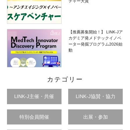
チャー大賞
【推薦募集開始！】 LINK-Jア
カデミア発メドテックイノベ
ーター発掘プログラム2026始
動
カテゴリー
LINK-J主催・共催
LINK-J協賛・協力
特別会員開催
出展・参加