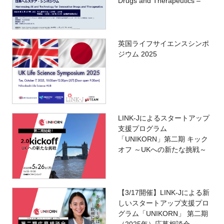
Drugs and Therapeutics –
英国ライフサイエンスシンポ
ジウム 2025
LINK-Jによるスタートアップ
支援プログラム
「UNIKORN」第二期 キック
オフ ～UKへの新たな挑戦～
【3/17開催】LINK-Jによる新
しいスタートアップ支援プロ
グラム「UNIKORN」 第二期