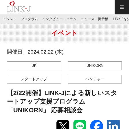
一般社団法人LINK-J／LINK-J
イベント
プログラム
インタビュー・コラム
ニュース・掲示板
LINK-J
JP
／
EN
イベント
開催日：2024.02.22 (木)
UK
UNIKORN
特別会員専用メニュー
スタートアップ
ベンチャー
施設ご予約
【2/22開催】LINK-Jによる新しいスタ
ートアップ支援プログラム
お問い合わせ
「UNIKORN」 応募相談会
マイページ