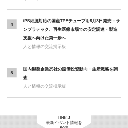
iPS細胞対応の国産TPEチューブを8月3日発売－サ
4
ンプラテック、再生医療市場での安定調達・製造
支援へ向けた第一歩へ
人と情報の交流掲示板
国内製薬企業25社の設備投資動向・生産戦略を調
5
査
人と情報の交流掲示板
LINK-J
最新イベント情報を
配信