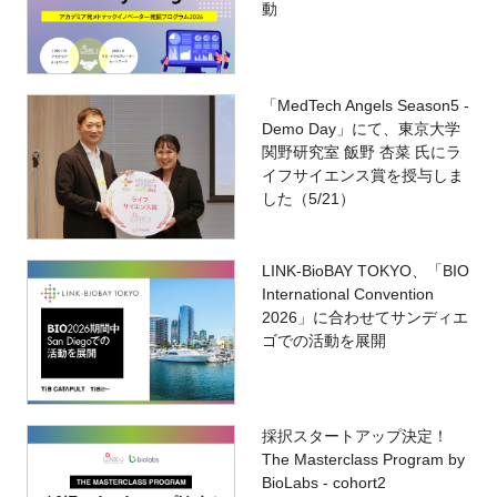
動
「MedTech Angels Season5 -
Demo Day」にて、東京大学
関野研究室 飯野 杏菜 氏にラ
イフサイエンス賞を授与しま
した（5/21）
LINK-BioBAY TOKYO、「BIO
International Convention
2026」に合わせてサンディエ
ゴでの活動を展開
採択スタートアップ決定！
The Masterclass Program by
BioLabs - cohort2