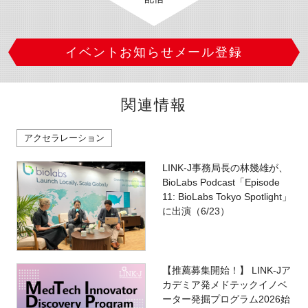
イベントお知らせメール登録
関連情報
アクセラレーション
LINK-J事務局長の林幾雄が、
BioLabs Podcast「Episode
11: BioLabs Tokyo Spotlight」
に出演（6/23）
【推薦募集開始！】 LINK-Jア
カデミア発メドテックイノベ
ーター発掘プログラム2026始