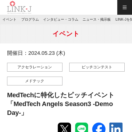
一般社団法人LINK-J／LINK-J
イベント
プログラム
インタビュー・コラム
ニュース・掲示板
LINK-J
JP
／
EN
イベント
開催日：2024.05.23 (木)
アクセラレーション
ピッチコンテスト
特別会員専用メニュー
メドテック
施設ご予約
MedTechに特化したピッチイベント
「MedTech Angels Season3 -Demo
お問い合わせ
Day-」
マイページ