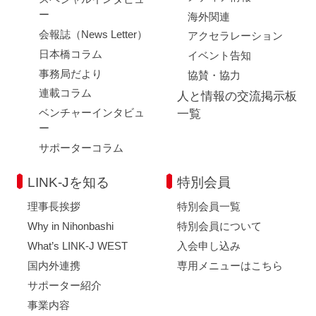
ー
海外関連
会報誌（News Letter）
アクセラレーション
日本橋コラム
イベント告知
事務局だより
協賛・協力
連載コラム
人と情報の交流掲示板
ベンチャーインタビュ
一覧
ー
サポーターコラム
LINK-Jを知る
特別会員
理事長挨拶
特別会員一覧
Why in Nihonbashi
特別会員について
What’s LINK-J WEST
入会申し込み
国内外連携
専用メニューはこちら
サポーター紹介
事業内容