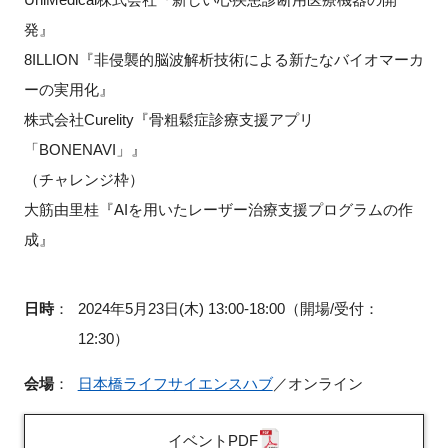
発』
8ILLION『非侵襲的脳波解析技術による新たなバイオマーカ
ーの実用化』
株式会社Curelity『骨粗鬆症診療支援アプリ
「BONENAVI」』
（チャレンジ枠）
大筋由里桂『AIを用いたレーザー治療支援プログラムの作
成』
日時
：
2024年5月23日(木) 13:00-18:00（開場/受付：
12:30）
会場
：
日本橋ライフサイエンスハブ
／オンライン
イベントPDF