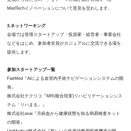
MedTechイノベーションについて意見を交わします。
3.ネットワーキング
閉じる
会場では登壇スタートアップ・投資家・経営者・事業会社
などをはじめ、参加者全員がカジュアルに交流できる場を
提供します。
参加スタートアップ一覧
FairMed『AIによる血管内手術ナビゲーションシステムの開
発』
株式会社テクリコ『MR(複合現実)リハビリテーションシス
テム「リハまる」』
株式会社asai『月経血から健康状態を知る簡易検査キット
の開発』
UniMedical株式会社『新しい心疾患診断用医療機器の開