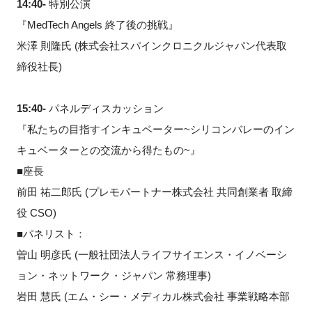
14:40-
特別公演
『MedTech Angels 終了後の挑戦』
米澤 則隆氏 (株式会社スパインクロニクルジャパン代表取
締役社長)
15:40-
パネルディスカッション
『私たちの目指すインキュベーター~シリコンバレーのイン
キュベーターとの交流から得たもの~』
■座長
前田 祐二郎氏 (プレモパートナー株式会社 共同創業者 取締
役 CSO)
■パネリスト：
曽山 明彦氏 (一般社団法人ライフサイエンス・イノベーシ
ョン・ネットワーク・ジャパン 常務理事)
岩田 慧氏 (エム・シー・メディカル株式会社 事業戦略本部