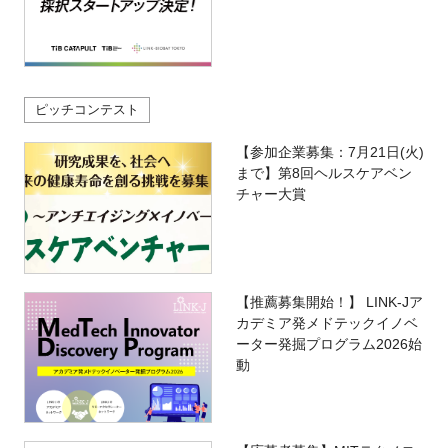
ピッチコンテスト
【参加企業募集：7月21日(火)
まで】第8回ヘルスケアベン
チャー大賞
【推薦募集開始！】 LINK-Jア
カデミア発メドテックイノベ
ーター発掘プログラム2026始
動