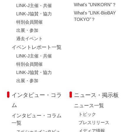
What's "UNIKORN"？
LINK-J主催・共催
What's "LINK-BioBAY
LINK-J協賛・協力
TOKYO"？
特別会員開催
出展・参加
過去イベント
イベントレポート一覧
LINK-J主催・共催
特別会員開催
LINK-J協賛・協力
出展・参加
インタビュー・コラ
ニュース・掲示板
ム
ニュース一覧
トピック
インタビュー・コラム
プレスリリース
一覧
メディア情報
スペシャルインタビュ