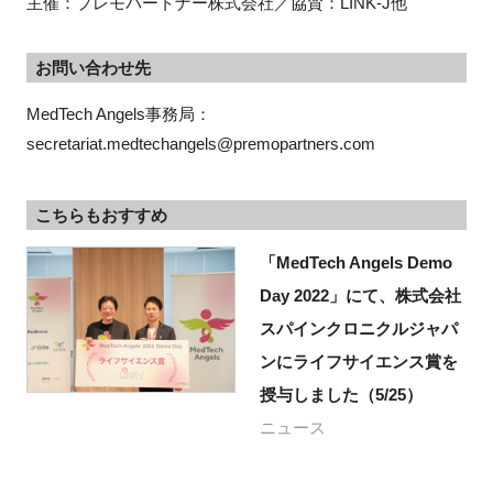
主催：プレモパートナー株式会社／協賛：LINK-J他
お問い合わせ先
MedTech Angels事務局：
secretariat.medtechangels@premopartners.com
こちらもおすすめ
「MedTech Angels Demo
Day 2022」にて、株式会社
スパインクロニクルジャパ
ンにライフサイエンス賞を
授与しました（5/25）
ニュース