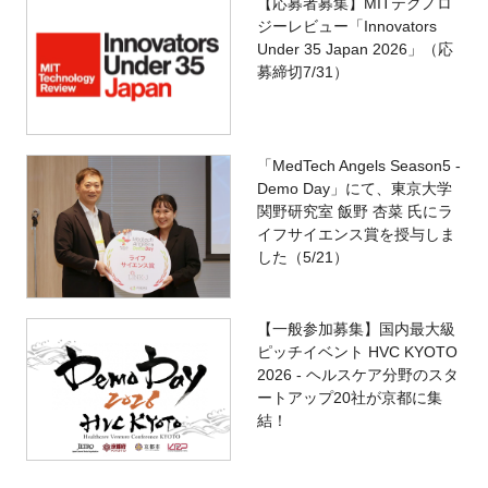
【応募者募集】MITテクノロ
ジーレビュー「Innovators
Under 35 Japan 2026」（応
募締切7/31）
「MedTech Angels Season5 -
Demo Day」にて、東京大学
関野研究室 飯野 杏菜 氏にラ
イフサイエンス賞を授与しま
した（5/21）
【一般参加募集】国内最大級
ピッチイベント HVC KYOTO
2026 - ヘルスケア分野のスタ
ートアップ20社が京都に集
結！