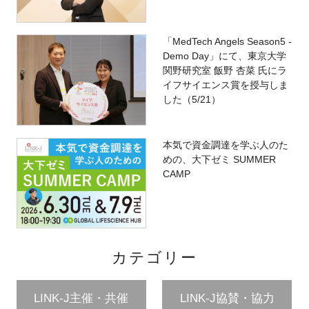
「MedTech Angels Season5 -
Demo Day」にて、東京大学
関野研究室 飯野 杏菜 氏にラ
イフサイエンス賞を授与しま
した（5/21）
本気で資金調達を学ぶ人のた
めの、大下ゼミ SUMMER
CAMP
カテゴリー
LINK-J主催・共催
LINK-J協賛・協力