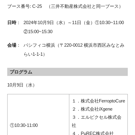
ブース番号: C-25 （三井不動産株式会社と同一ブース）
日時
：
2024年10月9日（水）～11日（金）①10:30~11:00
閉じる
②15:00~15:30
会場
：
パシフィコ横浜（〒220-0012 横浜市西区みなとみ
らい1-1-1）
プログラム
10月9日（水）
１．株式会社FerroptoCure
２．株式会社iXgene
３．エルピクセル株式会
①10:30-11:00
社
４．PuREC株式会社