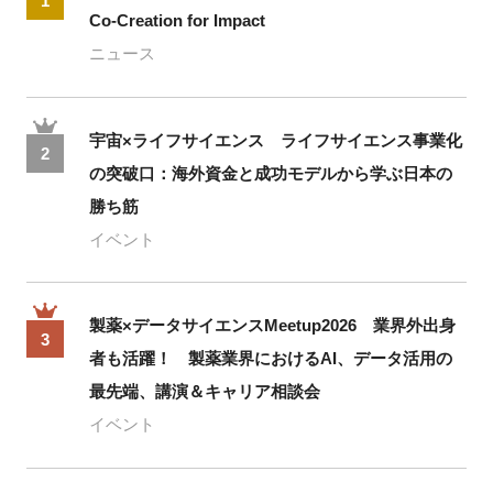
1
Co-Creation for Impact
ニュース
宇宙×ライフサイエンス ライフサイエンス事業化
2
の突破口：海外資金と成功モデルから学ぶ日本の
勝ち筋
イベント
製薬×データサイエンスMeetup2026 業界外出身
3
者も活躍！ 製薬業界におけるAI、データ活用の
最先端、講演＆キャリア相談会
イベント