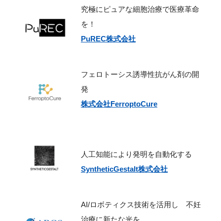
究極にピュアな細胞治療で医療革命
を！
PuREC株式会社
フェロトーシス誘導性抗がん剤の開
発
株式会社FerroptoCure
人工知能により発明を自動化する
SyntheticGestalt株式会社
AI/ロボティクス技術を活用し 不妊
治療に新たな光を