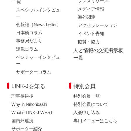
プレスリリース
一覧
メディア情報
スペシャルインタビュ
ー
海外関連
会報誌（News Letter）
アクセラレーション
日本橋コラム
イベント告知
事務局だより
協賛・協力
連載コラム
人と情報の交流掲示板
ベンチャーインタビュ
一覧
ー
サポーターコラム
LINK-Jを知る
特別会員
理事長挨拶
特別会員一覧
Why in Nihonbashi
特別会員について
What’s LINK-J WEST
入会申し込み
国内外連携
専用メニューはこちら
サポーター紹介