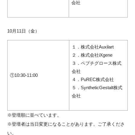
会社
10月11日（金）
１．株式会社Auxilart
２．株式会社iXgene
３．ペプチグロース株式
会社
①10:30-11:00
４．PuREC株式会社
５．SyntheticGestalt株式
会社
※登壇順に並べています。
※登壇者は当日変更になることがあります。ご了承くださ
い。