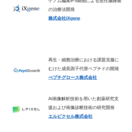
ゲノム編集iPS細胞による悪性脳腫瘍
の治療法開発
株式会社iXgene
再生・細胞治療における課題克服に
むけた成長因子代替ペプチドの開発
ぺプチグロース株式会社
AI画像解析技術を用いた創薬研究支
援および画像診断技術の研究開発
エルピクセル株式会社