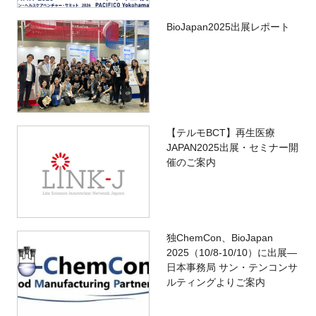
BioJapan2025出展レポート
【テルモBCT】再生医療
JAPAN2025出展・セミナー開
催のご案内
独ChemCon、BioJapan
2025（10/8-10/10）に出展—
日本事務局 サン・テンコンサ
ルティングよりご案内