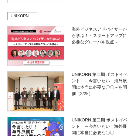
UNIKORN
海外ビジネスアドバイザーか
ら学ぶ！～スタートアップに
必要なグローバル視点～
UNIKORN 第二期 ポストイベ
ント ～今言いたい！海外展
開に本当に必要な〇〇～を開
催（2/25）
UNIKORN 第二期 ポストイベ
ント ～今言いたい！海外展
開に本当に必要な〇〇～