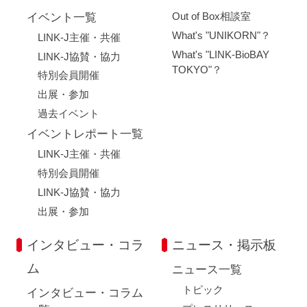
Out of Box相談室
イベント一覧
What's "UNIKORN"？
LINK-J主催・共催
What's "LINK-BioBAY
LINK-J協賛・協力
TOKYO"？
特別会員開催
出展・参加
過去イベント
イベントレポート一覧
LINK-J主催・共催
特別会員開催
LINK-J協賛・協力
出展・参加
インタビュー・コラ
ニュース・掲示板
ム
ニュース一覧
トピック
インタビュー・コラム