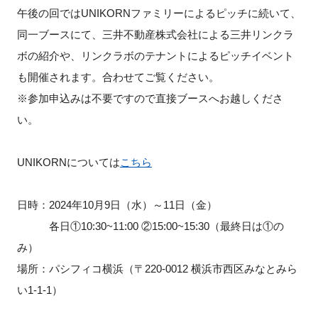
FAQ
午後の回ではUNIKORNファミリーによるピッチに続いて、
同一ブースにて、三井不動産株式会社による三井リンクラ
イベントお知らせメール登録
ボの紹介や、リンクラボのテナントによるピッチイベント
も開催されます。合わせてご覧ください。
※参加申込みは不要ですので直接ブースへお越しくださ
い。
UNIKORNについては
こちら
日時：2024年10月9日（水）～11日（金）
各日①10:30~11:00 ②15:00~15:30（最終日は①の
み）
場所：パシフィコ横浜（〒220-0012 横浜市西区みなとみら
い1-1-1）