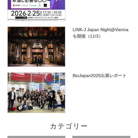
LINK-J Japan Night@Vienna
を開催（11/3）
BioJapan2025出展レポート
カテゴリー