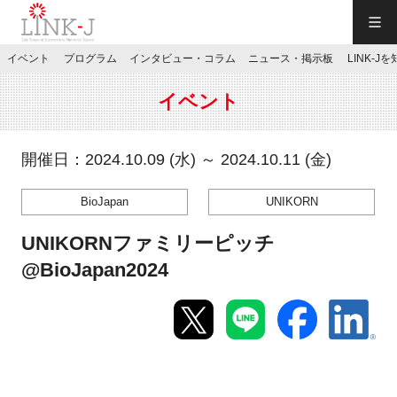
一般社団法人LINK-J／LINK-J
イベント
プログラム
インタビュー・コラム
ニュース・掲示板
LINK-J
JP
／
EN
イベント
開催日：2024.10.09 (水) ～ 2024.10.11 (金)
BioJapan
UNIKORN
特別会員専用メニュー
UNIKORNファミリーピッチ
施設ご予約
@BioJapan2024
お問い合わせ
マイページ