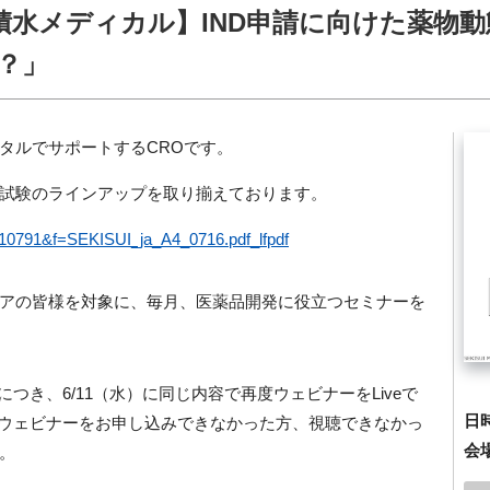
積水メディカル】IND申請に向けた薬物動
？」
タルでサポートするCROです。
試験のラインアップを取り揃えております。
?t=10791&f=SEKISUI_ja_A4_0716.pdf_lfpdf
アの皆様を対象に、毎月、医薬品開発に役立つセミナーを
につき、6/11（水）に同じ内容で再度ウェビナーをLiveで
日
7のウェビナーをお申し込みできなかった方、視聴できなかっ
会
。