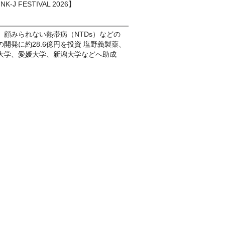
K-J FESTIVAL 2026】
、顧みられない熱帯病（NTDs）などの
開発に約28.6億円を投資 塩野義製薬、
大学、愛媛大学、新潟大学などへ助成