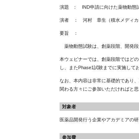
演題 ： IND申請に向けた薬物動態
演者 ： 河村 章生（積水メディカ
要旨 ：
薬物動態試験は、創薬段階、開発段
本ウェビナーでは、創薬段階ではどの
し、またPhase1試験までに実施し
なお、本内容は非常に基礎的であり、
関わる方々にご参加いただければと思
対象者
医薬品開発行う企業やアカデミアの研
参加費