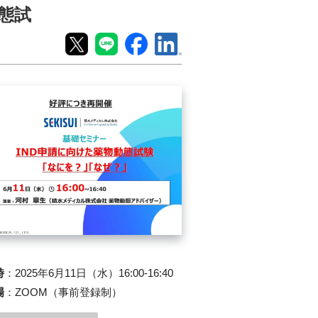
態試
時
：
2025年6月11日（水）16:00-16:40
場
：
ZOOM（事前登録制）