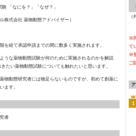
試験 「なにを？」「なぜ？」
（
ル株式会社 薬物動態アドバイザー）
※
階を経て承認申請までの間に数多く実施されます。
て
※
ような薬物動態試験が何のために実施されるのかを解説
ご
ておきたい薬物動態試験についても触れたいと思います。
薬物動態研究者には物足らないものですが、初めて創薬に
ア
います。
1
究者