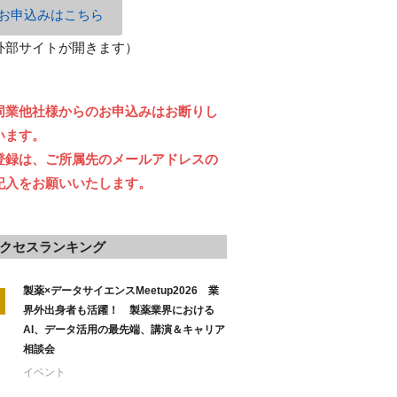
お申込みはこちら
外部サイトが開きます）
同業他社様からのお申込みはお断りし
います。
登録は、ご所属先のメールアドレスの
記入をお願いいたします。
クセスランキング
製薬×データサイエンスMeetup2026 業
界外出身者も活躍！ 製薬業界における
AI、データ活用の最先端、講演＆キャリア
相談会
イベント