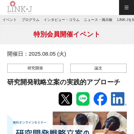
一般社団法人LINK-J／LINK-J
イベント
プログラム
インタビュー・コラム
ニュース・掲示板
LINK-J
JP
／
EN
特別会員開催イベント
開催日：2025.08.05 (火)
研究開発
論文
特別会員専用メニュー
研究開発戦略立案の実践的アプローチ
施設ご予約
お問い合わせ
マイページ