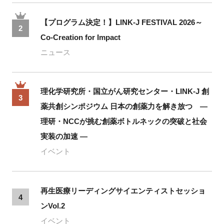
【プログラム決定！】LINK-J FESTIVAL 2026～
2
Co-Creation for Impact
ニュース
理化学研究所・国立がん研究センター・LINK-J 創
3
薬共創シンポジウム 日本の創薬力を解き放つ ―
理研・NCCが挑む創薬ボトルネックの突破と社会
実装の加速 ―
イベント
再生医療リーディングサイエンティストセッショ
4
ンVol.2
イベント