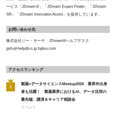
ービス「JDreamⅢ」「JDream Expert Finder」「JDream
SR」「JDream Innovation Assist」を提供しています。
お問い合わせ先
株式会社ジー・サーチ　JDreamIIIヘルプデスク 
gsh-jd-help@cs.jp.fujitsu.com
アクセスランキング
製薬×データサイエンスMeetup2026 業界外出身
1
者も活躍！ 製薬業界におけるAI、データ活用の
最先端、講演＆キャリア相談会
イベント