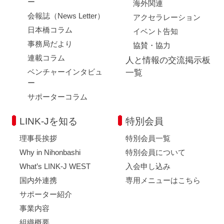
ー
海外関連
会報誌（News Letter）
アクセラレーション
日本橋コラム
イベント告知
事務局だより
協賛・協力
連載コラム
人と情報の交流掲示板
ベンチャーインタビュ
一覧
ー
サポーターコラム
LINK-Jを知る
特別会員
理事長挨拶
特別会員一覧
Why in Nihonbashi
特別会員について
What’s LINK-J WEST
入会申し込み
国内外連携
専用メニューはこちら
サポーター紹介
事業内容
組織概要