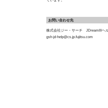
お問い合わせ先
株式会社ジー・サーチ　JDreamIIIヘ
gsh-jd-help@cs.jp.fujitsu.com