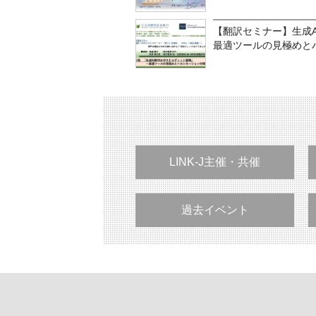
【翻訳セミナー】生成
最適ツールの見極めと
LINK-J主催・共催
過去イベント