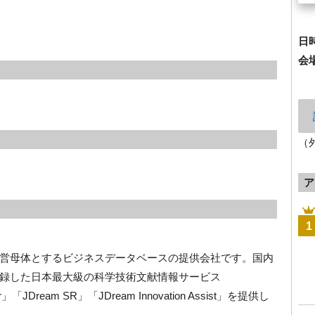
日
会
（
ア
1
営母体とするビジネスデータベースの提供会社です。国内
録した日本最大級の科学技術文献情報サービス
er」「JDream SR」「JDream Innovation Assist」を提供し