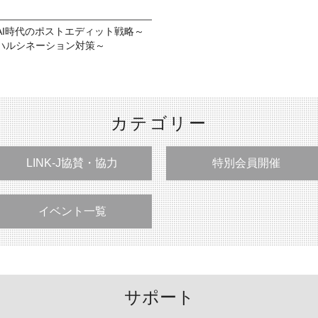
AI時代のポストエディット戦略～
ハルシネーション対策～
カテゴリー
LINK-J協賛・協力
特別会員開催
イベント一覧
サポート