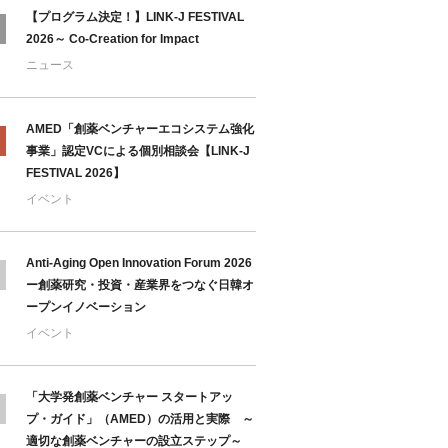
【プログラム決定！】LINK-J FESTIVAL
2026～ Co-Creation for Impact
ニュース
AMED「創薬ベンチャーエコシステム強化
事業」認定VCによる個別相談会【LINK-J
FESTIVAL 2026】
イベント
Anti-Aging Open Innovation Forum 2026
ー創薬研究・投資・産業界をつなぐ日韓オ
ープンイノベーション
イベント
「大学発創薬ベンチャー スタートアッ
プ・ガイド」（AMED）の活用と実際 ～
適切な創薬ベンチャーの設立ステップ～