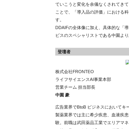
ていこうと変化を余儀なくされてきて
ことで、「導入品の評価」における科
す。
DDAIFの全体像に加え、具体的な「
ビスのスペシャリストである中園より
登壇者
株式会社FRONTEO
ライフサイエンスAI事業本部
営業チーム 担当部長
中園 豪
広告業界でBtoB ビジネスにおいて
製薬業界では主に希少疾患、血液疾患
験。前職は武田薬品工業でエリアマネ