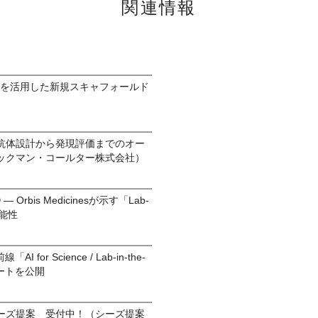
関連情報
 AIを活用した新規スキャフォールド
抗体設計から発現評価までのオー
ックマン・コールター株式会社）
Orbis Medicinesが示す「Lab-
可能性
for Science / Lab-in-the-
ポートを公開
ーズ提案 受付中！（シーズ提案