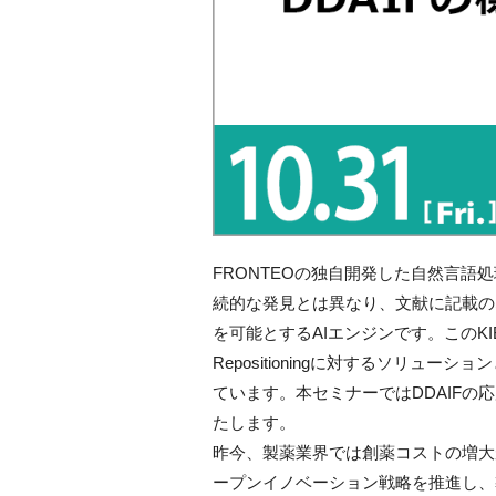
FRONTEOの独自開発した自然言語処
続的な発見とは異なり、文献に記載の
を可能とするAIエンジンです。このKI
Repositioningに対するソリューションとし
ています。本セミナーではDDAIF
たします。
昨今、製薬業界では創薬コストの増大
ープンイノベーション戦略を推進し、