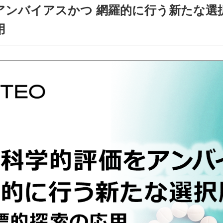
アンバイアスかつ 網羅的に行う新たな選
用