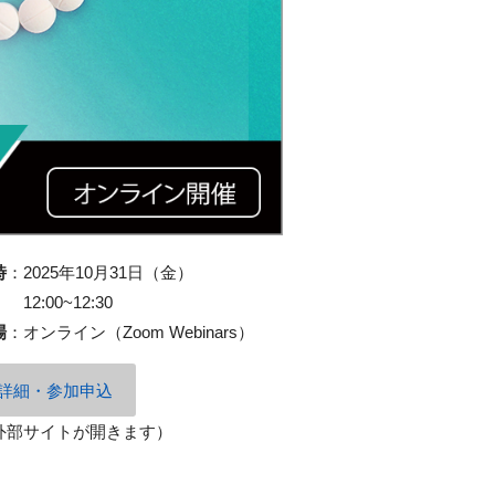
時
：
2025年10月31日（金）
12:00~12:30
場
：
オンライン（Zoom Webinars）
詳細・参加申込
外部サイトが開きます）