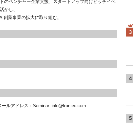
ドのベンチャー企業支援、スタートアップ向けピッチイベ
活かし、
AI創薬事業の拡大に取り組む。
3
4
ドレス：Seminar_info@fronteo.com
5