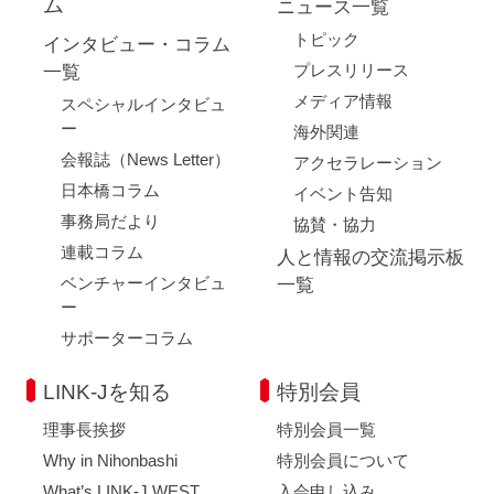
ム
ニュース一覧
トピック
インタビュー・コラム
プレスリリース
一覧
メディア情報
スペシャルインタビュ
ー
海外関連
会報誌（News Letter）
アクセラレーション
日本橋コラム
イベント告知
事務局だより
協賛・協力
連載コラム
人と情報の交流掲示板
ベンチャーインタビュ
一覧
ー
サポーターコラム
LINK-Jを知る
特別会員
理事長挨拶
特別会員一覧
Why in Nihonbashi
特別会員について
What’s LINK-J WEST
入会申し込み