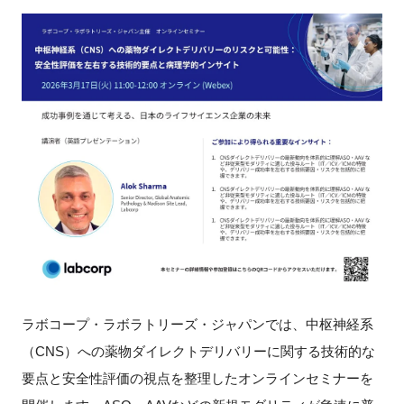
新規登録
イベント
プログラム
インタビュー・コラム
ニュース・掲示板
LINK-Jを知る
特別会員
ラボコープ・ラボラトリーズ・ジャパンでは、中枢神経系
（CNS）への薬物ダイレクトデリバリーに関する技術的な
施設・アクセス
要点と安全性評価の視点を整理したオンラインセミナーを