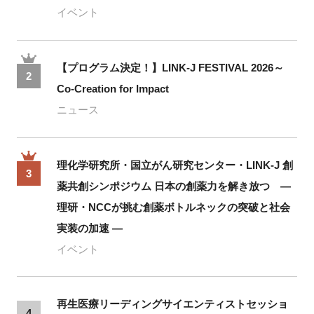
イベント
【プログラム決定！】LINK-J FESTIVAL 2026～
2
Co-Creation for Impact
ニュース
理化学研究所・国立がん研究センター・LINK-J 創
3
薬共創シンポジウム 日本の創薬力を解き放つ ―
理研・NCCが挑む創薬ボトルネックの突破と社会
実装の加速 ―
イベント
再生医療リーディングサイエンティストセッショ
4