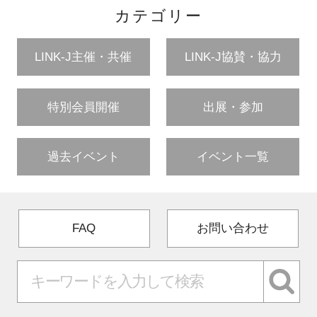
カテゴリー
LINK-J主催・共催
LINK-J協賛・協力
特別会員開催
出展・参加
過去イベント
イベント一覧
FAQ
お問い合わせ