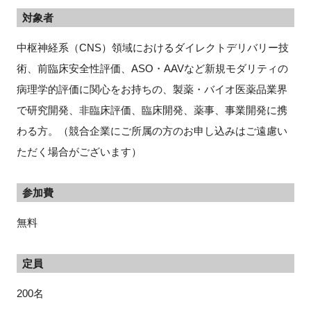
対象者
中枢神経系（CNS）領域におけるダイレクトデリバリー技
術、前臨床安全性評価、ASO・AAVなど新規モダリティの
病理学的評価に関心をお持ちの、製薬・バイオ医薬品業界
で研究開発、非臨床評価、臨床開発、薬事、事業開発に携
わる方。（競合企業にご所属の方のお申し込みはご遠慮い
ただく場合がございます）
参加費
無料
定員
200名