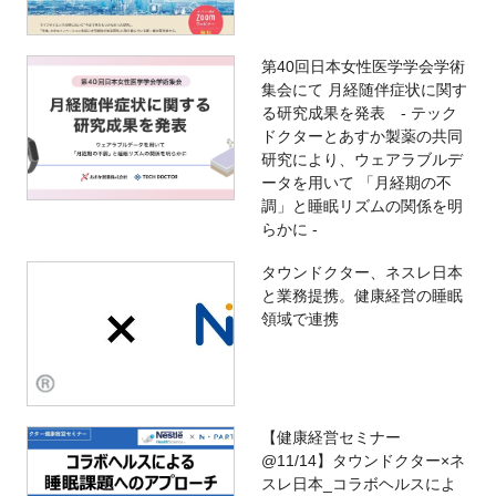
第40回日本女性医学学会学術
集会にて 月経随伴症状に関す
る研究成果を発表 - テック
ドクターとあすか製薬の共同
研究により、ウェアラブルデ
ータを用いて 「月経期の不
調」と睡眠リズムの関係を明
らかに -
タウンドクター、ネスレ日本
と業務提携。健康経営の睡眠
領域で連携
【健康経営セミナー
@11/14】タウンドクター×ネ
スレ日本_コラボヘルスによ