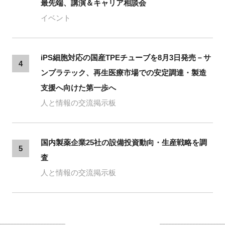
最先端、講演＆キャリア相談会
イベント
iPS細胞対応の国産TPEチューブを8月3日発売－サ
4
ンプラテック、再生医療市場での安定調達・製造
支援へ向けた第一歩へ
人と情報の交流掲示板
国内製薬企業25社の設備投資動向・生産戦略を調
5
査
人と情報の交流掲示板