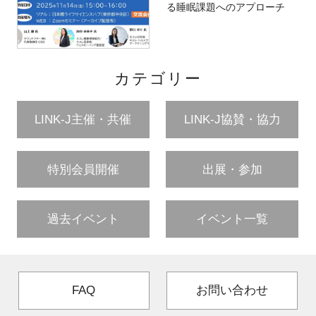
る睡眠課題へのアプローチ
カテゴリー
LINK-J主催・共催
LINK-J協賛・協力
特別会員開催
出展・参加
過去イベント
イベント一覧
FAQ
お問い合わせ