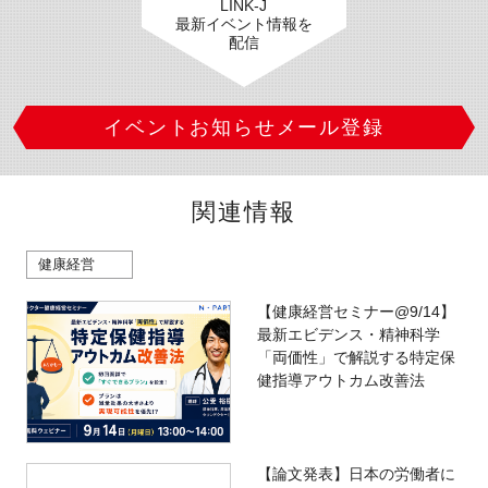
LINK-J
最新イベント情報を
配信
イベントお知らせメール登録
関連情報
健康経営
【健康経営セミナー@9/14】
最新エビデンス・精神科学
「両価性」で解説する特定保
健指導アウトカム改善法
【論文発表】日本の労働者に