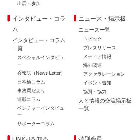
出展・参加
インタビュー・コラ
ニュース・掲示板
ム
ニュース一覧
トピック
インタビュー・コラム
プレスリリース
一覧
メディア情報
スペシャルインタビュ
ー
海外関連
会報誌（News Letter）
アクセラレーション
日本橋コラム
イベント告知
事務局だより
協賛・協力
連載コラム
人と情報の交流掲示板
ベンチャーインタビュ
一覧
ー
サポーターコラム
LINK-Jを知る
特別会員