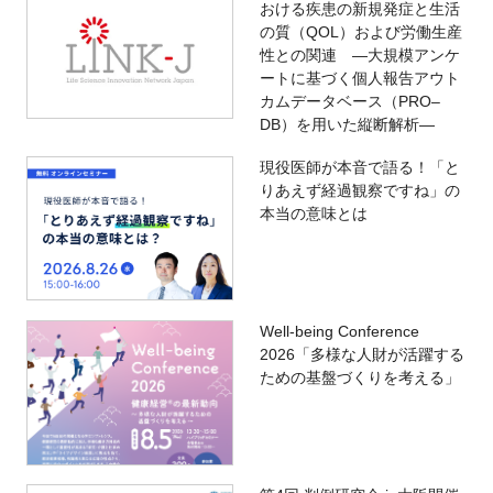
おける疾患の新規発症と生活
の質（QOL）および労働生産
性との関連 ―大規模アンケ
ートに基づく個人報告アウト
カムデータベース（PRO‒
DB）を用いた縦断解析―
現役医師が本音で語る！「と
りあえず経過観察ですね」の
本当の意味とは
Well-being Conference
2026「多様な人財が活躍する
ための基盤づくりを考える」