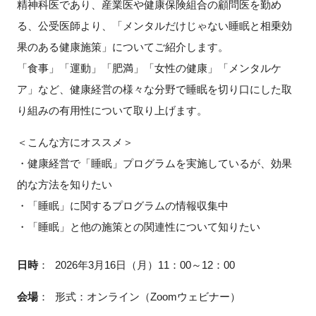
精神科医であり、産業医や健康保険組合の顧問医を勤め
FAQ
る、公受医師より、「メンタルだけじゃない睡眠と相乗効
果のある健康施策」についてご紹介します。
イベントお知らせメール登録
「食事」「運動」「肥満」「女性の健康」「メンタルケ
ア」など、健康経営の様々な分野で睡眠を切り口にした取
り組みの有用性について取り上げます。
＜こんな方にオススメ＞
・健康経営で「睡眠」プログラムを実施しているが、効果
的な方法を知りたい
・「睡眠」に関するプログラムの情報収集中
・「睡眠」と他の施策との関連性について知りたい
日時
：
2026年3月16日（月）11：00～12：00
会場
：
形式：オンライン（Zoomウェビナー）