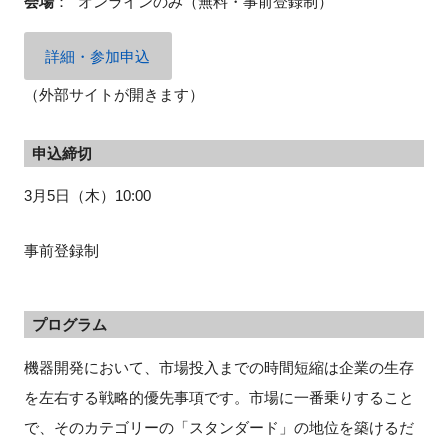
会場
：
オンラインのみ（無料・事前登録制）
FAQ
詳細・参加申込
イベントお知らせメール登録
（外部サイトが開きます）
申込締切
3月5日（木）10:00
事前登録制
プログラム
機器開発において、市場投入までの時間短縮は企業の生存
を左右する戦略的優先事項です。市場に一番乗りすること
で、そのカテゴリーの「スタンダード」の地位を築けるだ