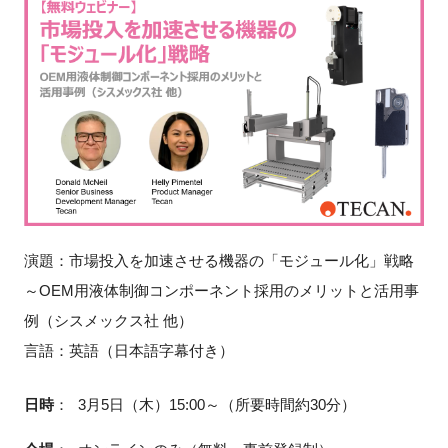
新規登録
イベント
プログラム
インタビュー・コラム
ニュース・掲示板
演題：市場投入を加速させる機器の「モジュール化」戦略
～OEM用液体制御コンポーネント採用のメリットと活用事
LINK-Jを知る
例（シスメックス社 他）
言語：英語（日本語字幕付き）
特別会員
日時
：
3月5日（木）15:00～（所要時間約30分）
施設・アクセス