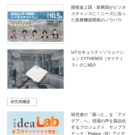
開発途上国・新興国がビジネ
スチャンスに！ニーズに合っ
た医療機器開発のノウハウ
IoTセキュリティソリューシ
ョン CYTHEMIS（サイテミ
ス）のご紹介
研究用機器
研究者の「困った」を「アイ
デア」へ。現場の声を製品化
するプロジェクト、サンプラ
テック「Platine（R）アイデ