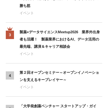
勝ち筋
イベント
製薬×データサイエンスMeetup2026 業界外出身
3
者も活躍！ 製薬業界におけるAI、データ活用の
最先端、講演＆キャリア相談会
イベント
第２回オープンセミナー～オープンイノベーショ
4
ンを支えるキープレイヤー～
イベント
「大学発創薬ベンチャー スタートアップ・ガイ