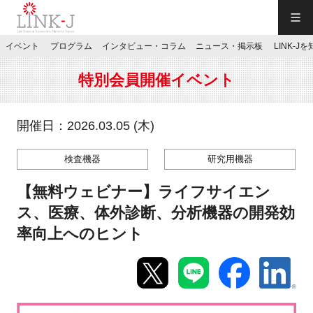
一般社団法人LINK-J／LINK-J
イベント
プログラム
インタビュー・コラム
ニュース・掲示板
LINK-J
JP
／
EN
特別会員開催イベント
開催日：2026.03.05 (木)
検査機器
研究用機器
特別会員専用メニュー
【無料ウェビナー】ライフサイエン
施設ご予約
ス、医療、体外診断、分析機器の開発効
率向上へのヒント
お問い合わせ
マイページ