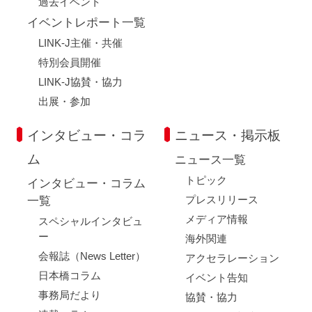
過去イベント
イベントレポート一覧
LINK-J主催・共催
特別会員開催
LINK-J協賛・協力
出展・参加
インタビュー・コラ
ニュース・掲示板
ム
ニュース一覧
トピック
インタビュー・コラム
プレスリリース
一覧
メディア情報
スペシャルインタビュ
ー
海外関連
会報誌（News Letter）
アクセラレーション
日本橋コラム
イベント告知
事務局だより
協賛・協力