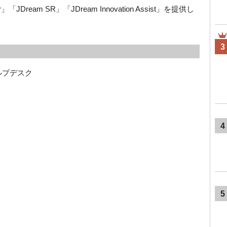
er」「JDream SR」「JDream Innovation Assist」を提供し
3
ルプデスク 
4
5