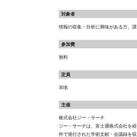
対象者
情報の収集・分析に興味がある方、課
参加費
無料
定員
30名
主催
株式会社ジー・サーチ
ジー・サーチは、富士通株式会社を経
外で発行された学術文献・会議録を収