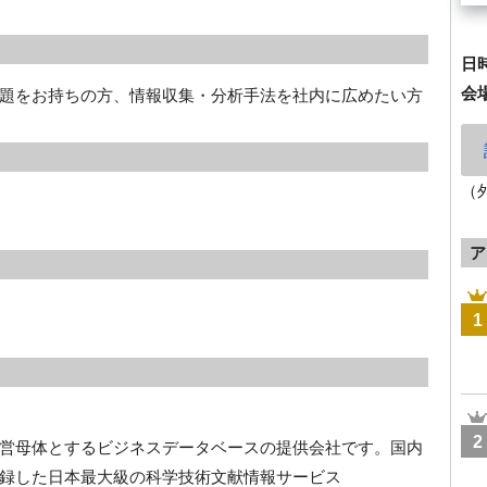
日
会
題をお持ちの方、情報収集・分析手法を社内に広めたい方
（
ア
1
2
営母体とするビジネスデータベースの提供会社です。国内
録した日本最大級の科学技術文献情報サービス