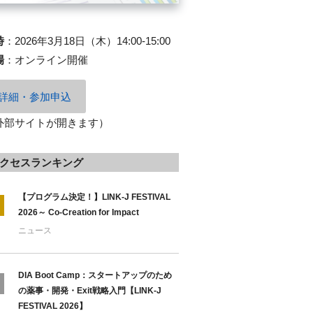
時
：
2026年3月18日（木）14:00-15:00
場
：
オンライン開催
詳細・参加申込
外部サイトが開きます）
クセスランキング
【プログラム決定！】LINK-J FESTIVAL
2026～ Co-Creation for Impact
ニュース
DIA Boot Camp：スタートアップのため
の薬事・開発・Exit戦略入門【LINK-J
FESTIVAL 2026】