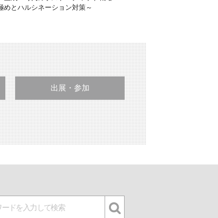
極めとハルシネーション対策～
出展・参加