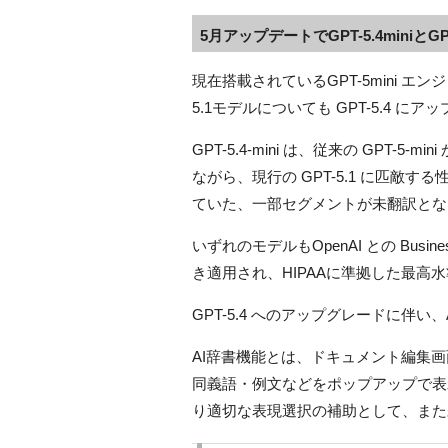
5月アップデートでGPT-5.4miniとGP
現在搭載されているGPT-5mini エンジ
5.1モデルについても GPT-5.4 に
GPT-5.4-mini は、従来の GPT-
ながら、現行の GPT-5.1 に匹敵する
ていた、一部セグメントが未翻訳とな
いずれのモデルもOpenAI との Busine
き適用され、HIPAAに準拠した最
GPT-5.4 へのアップグレードに伴い、
AI辞書機能とは、ドキュメント編集
同義語・例文などをポップアップで表
り適切な表現選択の補助として、また