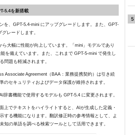
T-5.4を新搭載
5
ンを、GPT-5.4-mini にアップグレードします。また、GPT-
アップグレードします。
5-mini から大幅に性能が向上しています。「mini」モデルであり
性能を備えています。また、これまで GPT-5-mini で発生し
る問題も軽減されます。
ss Associate Agreement（BAA：業務提携契約）は引き続
高水準のセキュリティおよびデータ保護が維持されます。
AI辞書機能で使用するモデルも GPT-5.4 に変更されます。
画面上でテキストをハイライトすると、AIが生成した定義・
示する機能になります。翻訳修正時の参考情報として、よ
未知の単語を調べる検索ツールとして活用できます。