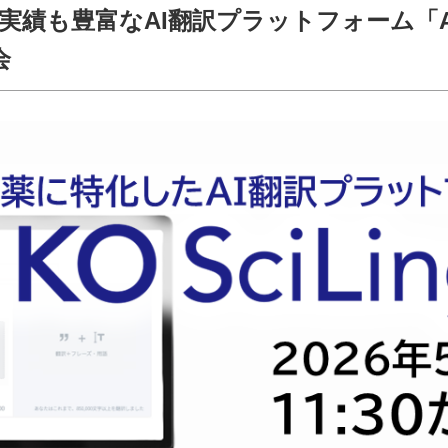
入実績も豊富なAI翻訳プラットフォーム「A
会