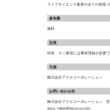
ライフサイエンス業界の全ての皆様 
参加費
無料
定員
50名 ※ご参加には事前登録が必要
主催
株式会社アスカコーポレーション
お問い合わせ先
株式会社アスカコーポレーション　営
asca_value@asca-co.com