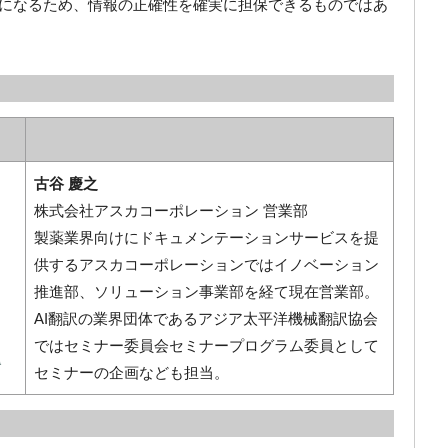
能になるため、情報の正確性を確実に担保できるものではあ
古谷 慶之
株式会社アスカコーポレーション 営業部
製薬業界向けにドキュメンテーションサービスを提
供するアスカコーポレーションではイノベーション
推進部、ソリューション事業部を経て現在営業部。
AI翻訳の業界団体であるアジア太平洋機械翻訳協会
ではセミナー委員会セミナープログラム委員として
セミナーの企画なども担当。