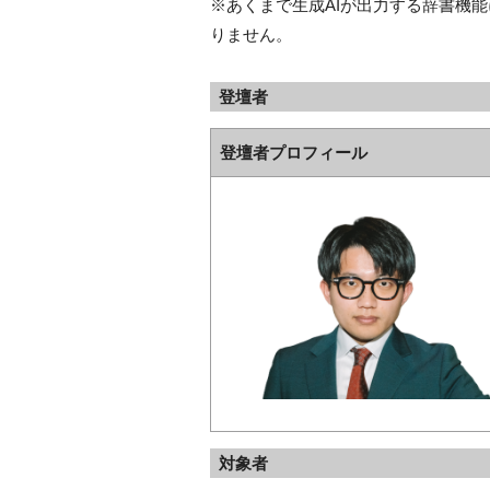
※あくまで生成AIが出力する辞書機
りません。
登壇者
登壇者プロフィール
対象者