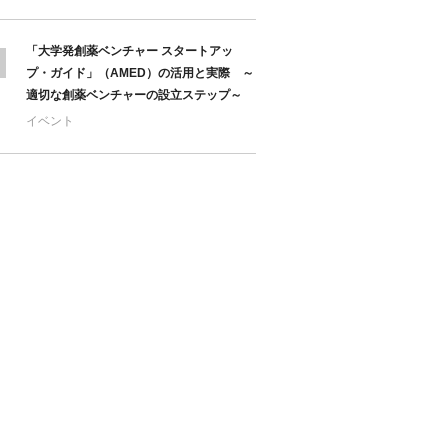
「大学発創薬ベンチャー スタートアッ
プ・ガイド」（AMED）の活用と実際 ～
適切な創薬ベンチャーの設立ステップ～
イベント