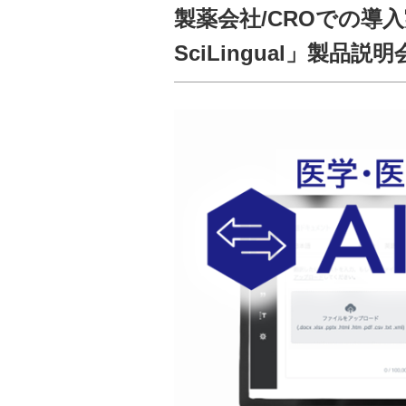
製薬会社/CROでの導
SciLingual」製品説明