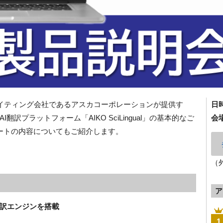
・ライティング会社であるアスカコーポレーションが提供す
日
訳プラットフォーム「AIKO SciLingual」の基本的なご
会
ートの内容についてもご紹介します。
（
ア
翻訳エンジンを搭載
1